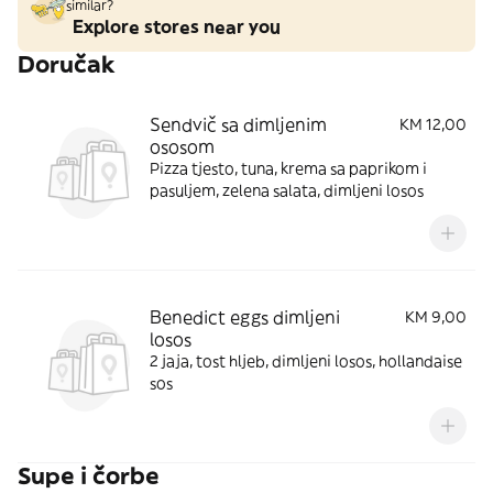
similar?
Explore stores near you
Doručak
Sendvič sa dimljenim
KM 12,00
ososom
Pizza tjesto, tuna, krema sa paprikom i
pasuljem, zelena salata, dimljeni losos
Benedict eggs dimljeni
KM 9,00
losos
2 jaja, tost hljeb, dimljeni losos, hollandaise
sos
Supe i čorbe