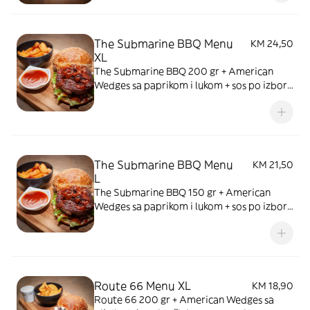
The Submarine BBQ Menu
KM 24,50
XL
The Submarine BBQ 200 gr + American
Wedges sa paprikom i lukom + sos po izboru
+ piće
The Submarine BBQ Menu
KM 21,50
L
The Submarine BBQ 150 gr + American
Wedges sa paprikom i lukom + sos po izboru
+ piće
Route 66 Menu XL
KM 18,90
Route 66 200 gr + American Wedges sa