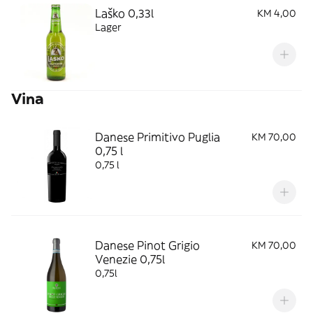
Laško 0,33l
KM 4,00
Lager
Vina
Danese Primitivo Puglia
KM 70,00
0,75 l
0,75 l
Danese Pinot Grigio
KM 70,00
Venezie 0,75l
0,75l