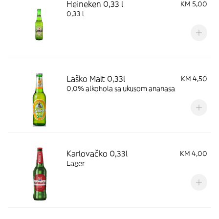
Heineken 0,33 l
KM 5,00
0,33 l
Laško Malt 0,33l
KM 4,50
0,0% alkohola sa ukusom ananasa
Karlovačko 0,33l
KM 4,00
Lager