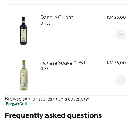
Danese Chianti
KM 35,00
0,75l
Danese Soave 0,75 l
KM 35,00
0,75 l
Browse similar stores in this category:
Burgers
Grill
Frequently asked questions