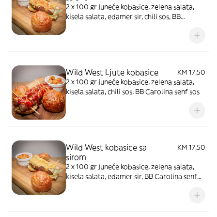
2 x 100 gr juneće kobasice, zelena salata,
kisela salata, edamer sir, chili sos, BB
Carolina senf sos
Wild West Ljute kobasice
KM 17,50
2 x 100 gr juneće kobasice, zelena salata,
kisela salata, chili sos, BB Carolina senf sos
Wild West kobasice sa
KM 17,50
sirom
2 x 100 gr juneće kobasice, zelena salata,
kisela salata, edamer sir, BB Carolina senf
sos