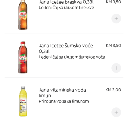
Jana Icetee breskva 0,33l
KM 3,50
Ledeni čaj sa ukusom breskve
Jana Icetee šumsko voće
KM 3,50
0,33l
Ledeni čaj sa ukusom šumskog voća
Jana vitaminska voda
KM 3,00
limun
Prirodna voda sa limunom