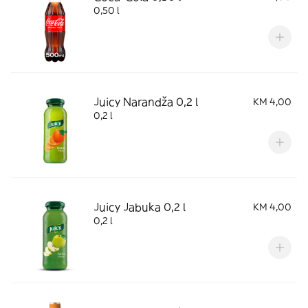
0,50 l
Juicy Narandža 0,2 l
KM 4,00
0,2 l
Juicy Jabuka 0,2 l
KM 4,00
0,2 l