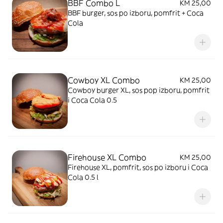
BBF Combo L
KM 25,00
BBF burger, sos po izboru, pomfrit + Coca
Cola
Cowboy XL Combo
KM 25,00
Cowboy burger XL, sos pop izboru, pomfrit
i Coca Cola 0.5
Firehouse XL Combo
KM 25,00
Firehouse XL, pomfrit, sos po izboru i Coca
Cola 0.5 l