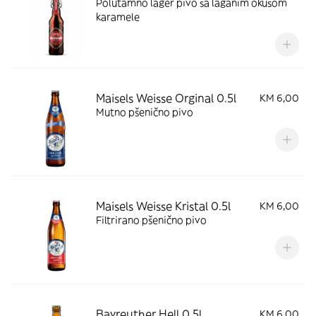
Polutamno lager pivo sa laganim okusom
karamele
Maisels Weisse Orginal 0.5l
KM 6,00
Mutno pšenično pivo
Maisels Weisse Kristal 0.5l
KM 6,00
Filtrirano pšenično pivo
Bayreuther Hell 0,5l
KM 6,00