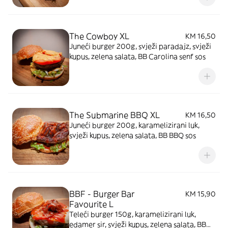
The Cowboy XL
KM 16,50
Juneći burger 200g, svježi paradajz, svježi
kupus, zelena salata, BB Carolina senf sos
The Submarine BBQ XL
KM 16,50
Juneći burger 200g, karamelizirani luk,
svježi kupus, zelena salata, BB BBQ sos
BBF - Burger Bar
KM 15,90
Favourite L
Teleći burger 150g, karamelizirani luk,
edamer sir, svježi kupus, zelena salata, BB