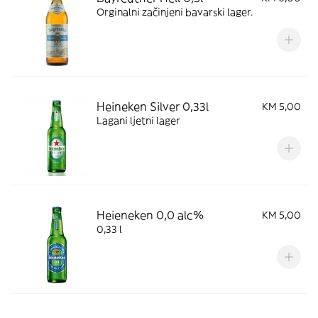
Orginalni začinjeni bavarski lager.
Heineken Silver 0,33l
KM 5,00
Lagani ljetni lager
Heieneken 0,0 alc%
KM 5,00
0,33 l