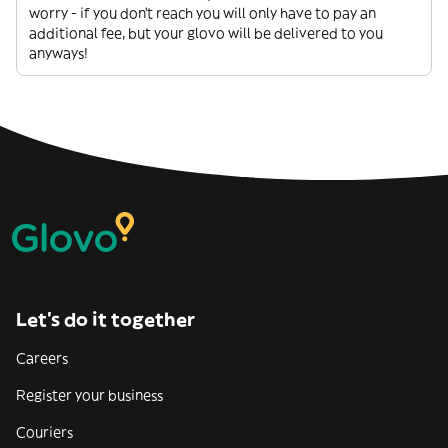
worry - if you don’t reach you will only have to pay an
additional fee, but your glovo will be delivered to you
anyways!
Let’s do it together
Careers
Register your business
Couriers