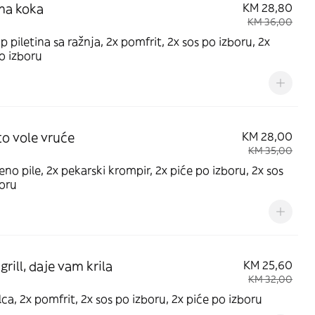
na koka
KM 28,80
KM 36,00
p piletina sa ražnja, 2x pomfrit, 2x sos po izboru, 2x
o izboru
to vole vruće
KM 28,00
KM 35,00
eno pile, 2x pekarski krompir, 2x piće po izboru, 2x sos
oru
rill, daje vam krila
KM 25,60
KM 32,00
ilca, 2x pomfrit, 2x sos po izboru, 2x piće po izboru