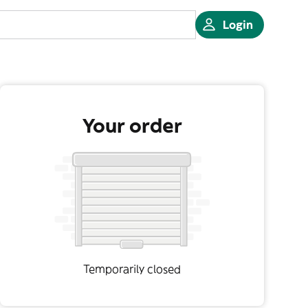
Login
Your order
Temporarily closed