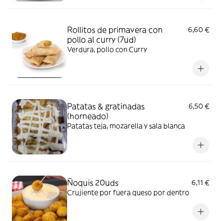
Rollitos de primavera con
6,60 €
pollo al curry (7ud)
Verdura, pollo con Curry
Patatas & gratinadas
6,50 €
(horneado)
Patatas teja, mozarella y sala blanca
Ñoquis 20uds
6,11 €
Crujiente por fuera queso por dentro