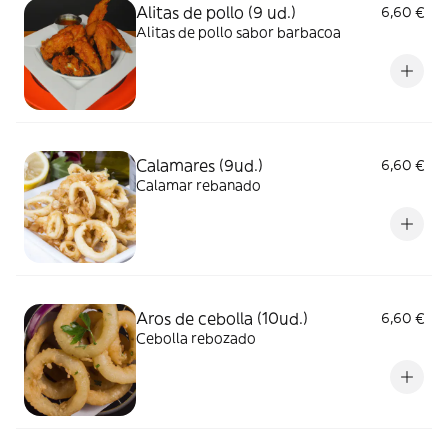
Alitas de pollo (9 ud.)
6,60 €
Alitas de pollo sabor barbacoa
Calamares (9ud.)
6,60 €
Calamar rebanado
Aros de cebolla (10ud.)
6,60 €
Cebolla rebozado