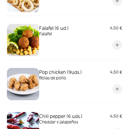
Falafel (6 ud.)
4,50 €
Falafel
Pop chicken (9uds.)
4,50 €
Bolas de pollo
Chili pepper (6 uds.)
4,50 €
Cheddar y jalapeños