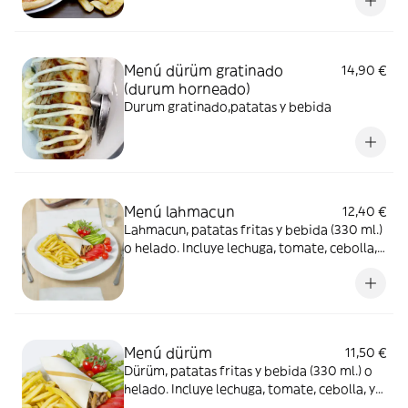
Menú dürüm gratinado
14,90 €
(durum horneado)
Durum gratinado,patatas y bebida
Menú lahmacun
12,40 €
Lahmacun, patatas fritas y bebida (330 ml.)
o helado. Incluye lechuga, tomate, cebolla, y
salsas
Menú dürüm
11,50 €
Dürüm, patatas fritas y bebida (330 ml.) o
helado. Incluye lechuga, tomate, cebolla, y
salsas