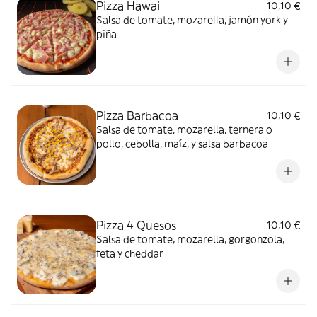
Pizza Hawai
10,10 €
Salsa de tomate, mozarella, jamón york y
piña
Pizza Barbacoa
10,10 €
Salsa de tomate, mozarella, ternera o
pollo, cebolla, maíz, y salsa barbacoa
Pizza 4 Quesos
10,10 €
Salsa de tomate, mozarella, gorgonzola,
feta y cheddar