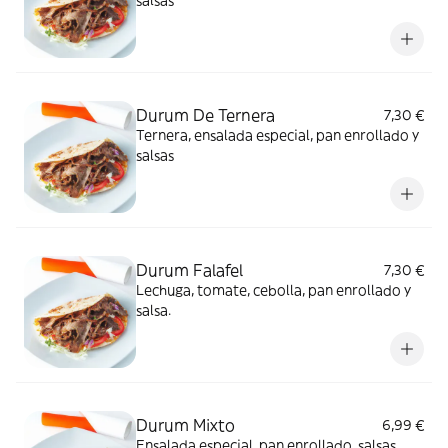
salsas
Durum De Ternera
7,30 €
Ternera, ensalada especial, pan enrollado y
salsas
Durum Falafel
7,30 €
Lechuga, tomate, cebolla, pan enrollado y
salsa.
Durum Mixto
6,99 €
Ensalada especial, pan enrollado, salsas,