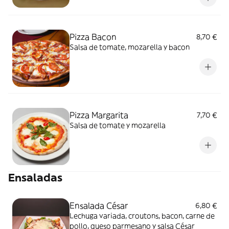
Pizza Bacon
8,70 €
Salsa de tomate, mozarella y bacon
Pizza Margarita
7,70 €
Salsa de tomate y mozarella
Ensaladas
Ensalada César
6,80 €
Lechuga variada, croutons, bacon, carne de
pollo, queso parmesano y salsa César