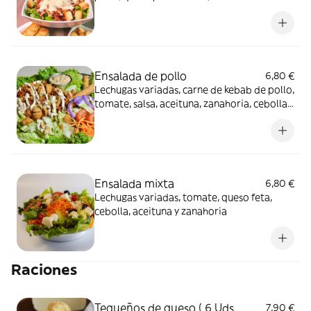
Ensalada de pollo
6,80 €
Lechugas variadas, carne de kebab de pollo,
tomate, salsa, aceituna, zanahoria, cebolla y
nueces
Ensalada mixta
6,80 €
Lechugas variadas, tomate, queso feta,
cebolla, aceituna y zanahoria
Raciones
Tequeños de queso ( 6 Uds
7,90 €