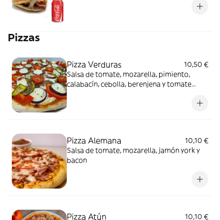
Pizzas
Pizza Verduras
10,50 €
Salsa de tomate, mozarella, pimiento,
calabacín, cebolla, berenjena y tomate
natural
Pizza Alemana
10,10 €
Salsa de tomate, mozarella, jamón york y
bacon
Pizza Atún
10,10 €