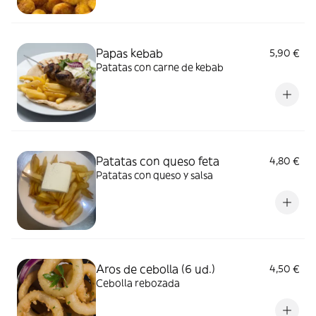
Papas kebab
5,90 €
Patatas con carne de kebab
Patatas con queso feta
4,80 €
Patatas con queso y salsa
Aros de cebolla (6 ud.)
4,50 €
Cebolla rebozada