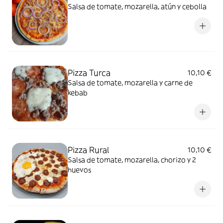
Salsa de tomate, mozarella, atún y cebolla
Pizza Turca
10,10 €
Salsa de tomate, mozarella y carne de
kebab
Pizza Rural
10,10 €
Salsa de tomate, mozarella, chorizo y 2
huevos