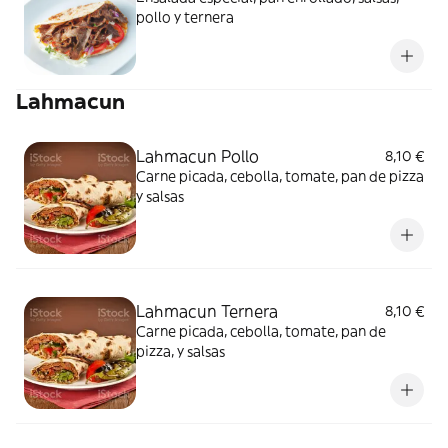
pollo y ternera
Lahmacun
Lahmacun Pollo
8,10 €
Carne picada, cebolla, tomate, pan de pizza
y salsas
Lahmacun Ternera
8,10 €
Carne picada, cebolla, tomate, pan de
pizza, y salsas