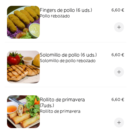
Fingers de pollo (6 uds.)
6,60 €
Pollo rebozado
Solomillo de pollo (6 uds.)
6,60 €
Solomillo de pollo rebozado
Rollito de primavera
6,60 €
(7uds.)
Rollito de primavera