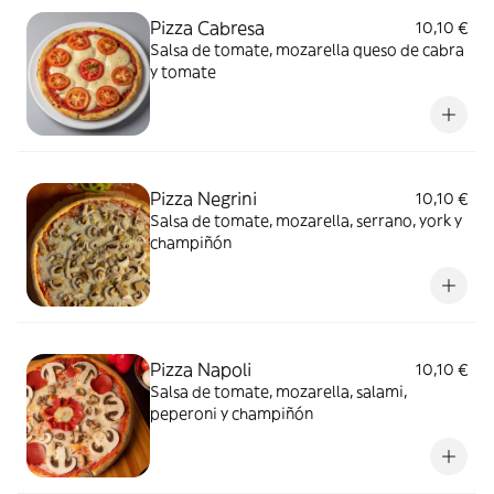
Pizza Cabresa
10,10 €
Salsa de tomate, mozarella queso de cabra
y tomate
Pizza Negrini
10,10 €
Salsa de tomate, mozarella, serrano, york y
champiñón
Pizza Napoli
10,10 €
Salsa de tomate, mozarella, salami,
peperoni y champiñón