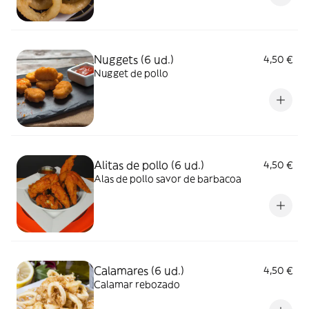
Nuggets (6 ud.)
4,50 €
Nugget de pollo
Alitas de pollo (6 ud.)
4,50 €
Alas de pollo savor de barbacoa
Calamares (6 ud.)
4,50 €
Calamar rebozado