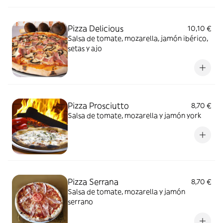
Pizza Delicious
10,10 €
Salsa de tomate, mozarella, jamón ibérico,
setas y ajo
Pizza Prosciutto
8,70 €
Salsa de tomate, mozarella y jamón york
Pizza Serrana
8,70 €
Salsa de tomate, mozarella y jamón
serrano