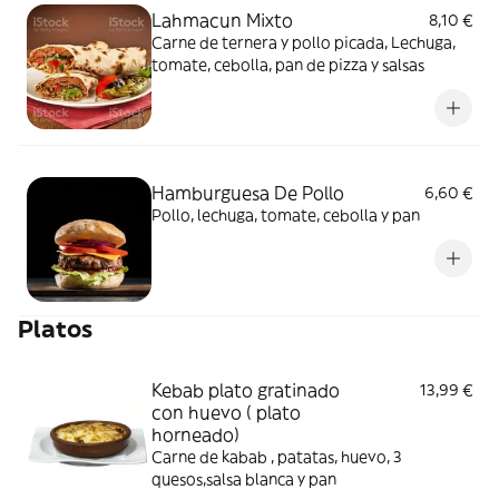
Lahmacun Mixto
8,10 €
Carne de ternera y pollo picada, Lechuga,
tomate, cebolla, pan de pizza y salsas
Hamburguesa De Pollo
6,60 €
Pollo, lechuga, tomate, cebolla y pan
Platos
Kebab plato gratinado
13,99 €
con huevo ( plato
horneado)
Carne de kabab , patatas, huevo, 3
quesos,salsa blanca y pan