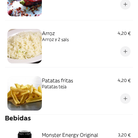
Arroz
4,20 €
Arroz y 2 sals
Patatas fritas
4,20 €
Patatas teja
Bebidas
Monster Energy Original
3,20 €