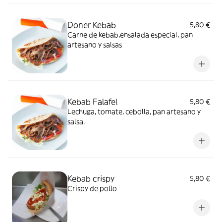
Doner Kebab
5,80 €
Carne de kebab,ensalada especial, pan
artesano y salsas
Kebab Falafel
5,80 €
Lechuga, tomate, cebolla, pan artesano y
salsa.
Kebab crispy
5,80 €
Crispy de pollo