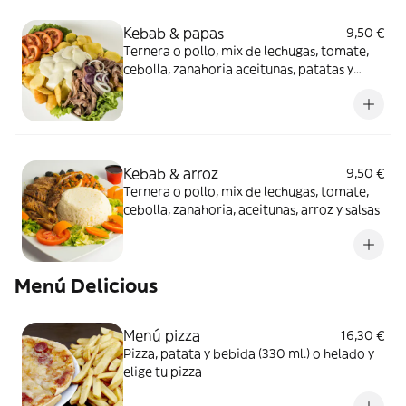
Kebab & papas
9,50 €
Ternera o pollo, mix de lechugas, tomate,
cebolla, zanahoria aceitunas, patatas y
salsas
Kebab & arroz
9,50 €
Ternera o pollo, mix de lechugas, tomate,
cebolla, zanahoria, aceitunas, arroz y salsas
Menú Delicious
Menú pizza
16,30 €
Pizza, patata y bebida (330 ml.) o helado y
elige tu pizza