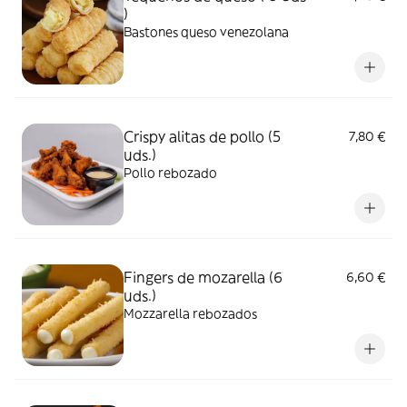
)
Bastones queso venezolana
Crispy alitas de pollo (5
7,80 €
uds.)
Pollo rebozado
Fingers de mozarella (6
6,60 €
uds.)
Mozzarella rebozados