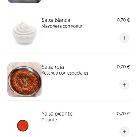
Salsa blanca
0,70 €
Mayonesa con yogur
Salsa roja
0,70 €
Kétchup con especiales
Salsa picante
0,70 €
Picante