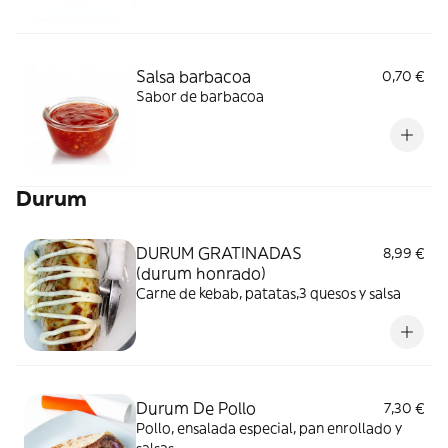
Salsa barbacoa
0,70 €
Sabor de barbacoa
Durum
DURUM GRATINADAS
8,99 €
(durum honrado)
Carne de kebab, patatas,3 quesos y salsa
Durum De Pollo
7,30 €
Pollo, ensalada especial, pan enrollado y