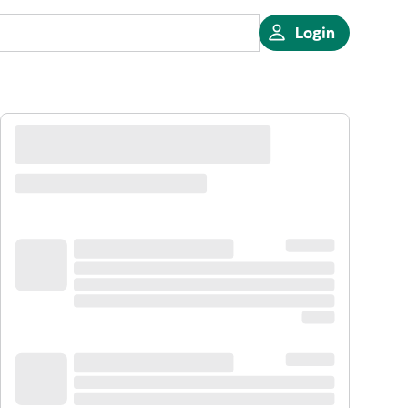
Login