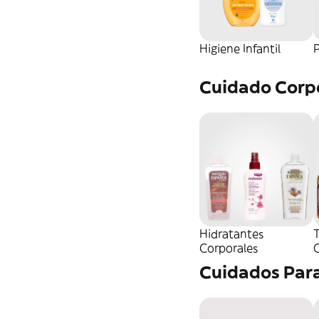
Higiene Infantil
P
Cuidado Corp
Hidratantes
Corporales
Cuidados Par