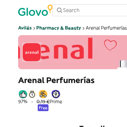
Avilés
Pharmacy & Beauty
Arenal Perfumerías
Arenal Perfumerías
97%
-
0,19 €
Prime
Free