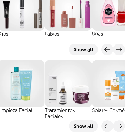
Ojos
Labios
Uñas
Show all
impieza Facial
Tratamientos
Solares Cosmétic
Faciales
Show all