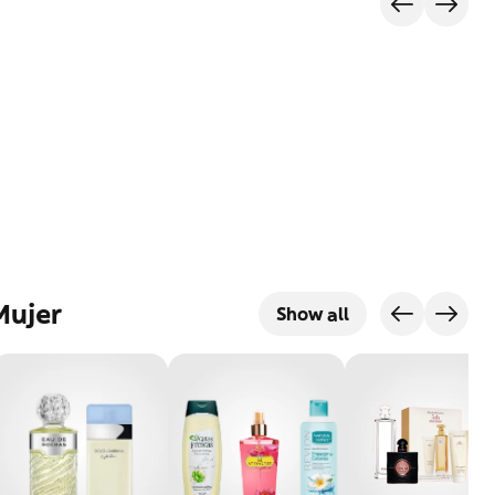
Mujer
Show all