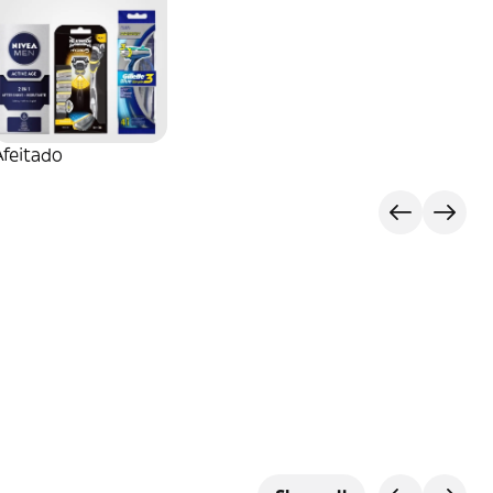
Afeitado