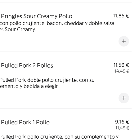
Pringles Sour Creamy Pollo
11,85 €
on pollo crujiente, bacon, cheddar y doble salsa
es Sour Creamy.
Pulled Pork 2 Pollos
11,56 €
14,45 €
ulled Pork doble pollo crujiente, con su
mento y bebida a elegir.
Pulled Pork 1 Pollo
9,16 €
11,45 €
ulled Pork pollo crujiente, con su complemento y