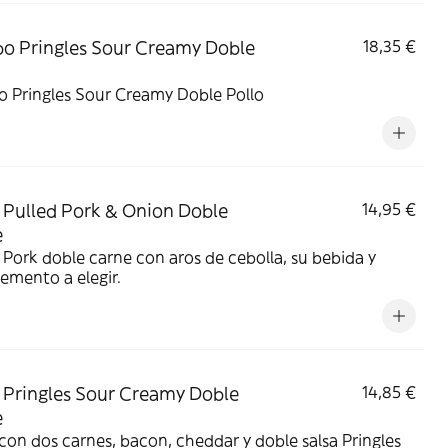
 Pringles Sour Creamy Doble
18,35 €
 Pringles Sour Creamy Doble Pollo
Pulled Pork & Onion Doble
14,95 €
e
 Pork doble carne con aros de cebolla, su bebida y
emento a elegir.
Pringles Sour Creamy Doble
14,85 €
e
on dos carnes, bacon, cheddar y doble salsa Pringles