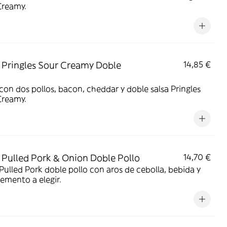
Creamy.
Pringles Sour Creamy Doble
14,85 €
on dos pollos, bacon, cheddar y doble salsa Pringles
Creamy.
Pulled Pork & Onion Doble Pollo
14,70 €
ulled Pork doble pollo con aros de cebolla, bebida y
emento a elegir.