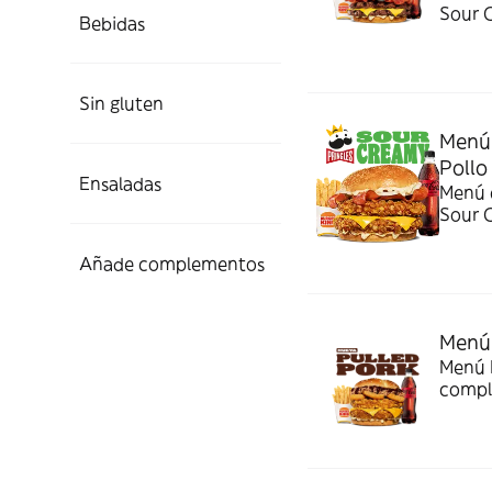
Sour 
Bebidas
Sin gluten
Menú 
Pollo
Ensaladas
Menú c
Sour 
Añade complementos
Menú 
Menú P
compl