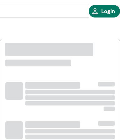
Login