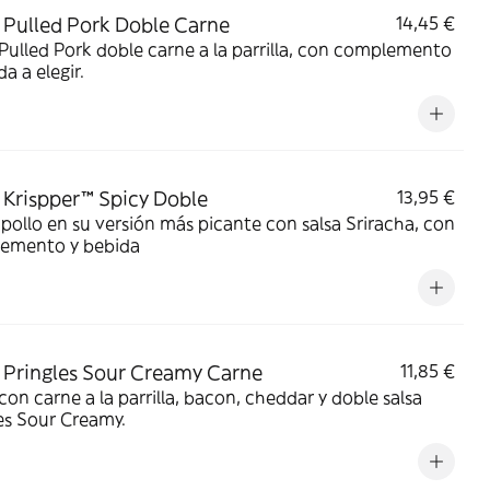
Pulled Pork Doble Carne
14,45 €
ulled Pork doble carne a la parrilla, con complemento
da a elegir.
Krispper™ Spicy Doble
13,95 €
pollo en su versión más picante con salsa Sriracha, con
emento y bebida
Pringles Sour Creamy Carne
11,85 €
on carne a la parrilla, bacon, cheddar y doble salsa
es Sour Creamy.