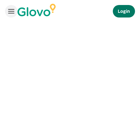
Login