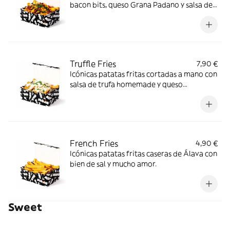
bacon bits, queso Grana Padano y salsa de
cheddar homemade.
Truffle Fries
7,90 €
Icónicas patatas fritas cortadas a mano con
salsa de trufa homemade y queso
parmesano.
French Fries
4,90 €
Icónicas patatas fritas caseras de Álava con
bien de sal y mucho amor.
Sweet