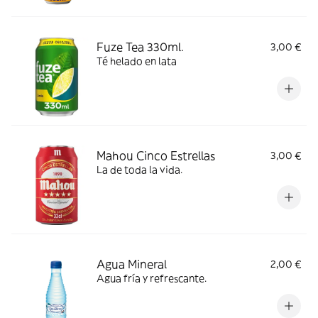
Fuze Tea 330ml.
3,00 €
Té helado en lata
Mahou Cinco Estrellas
3,00 €
La de toda la vida.
Agua Mineral
2,00 €
Agua fría y refrescante.