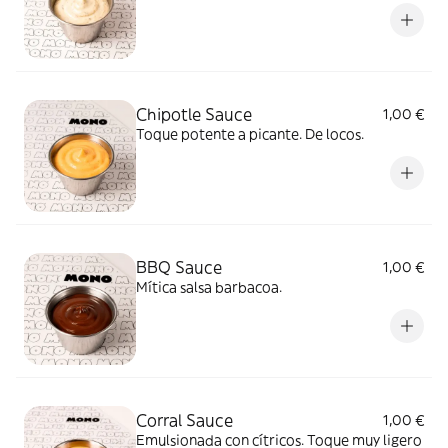
Chipotle Sauce
1,00 €
Toque potente a picante. De locos.
BBQ Sauce
1,00 €
Mítica salsa barbacoa.
Corral Sauce
1,00 €
Emulsionada con cítricos. Toque muy ligero