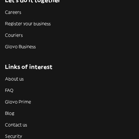
Let’s do it together
Careers
Register your business
Couriers
Glovo Business
Links of interest
About us
FAQ
Glovo Prime
Blog
Contact us
Security