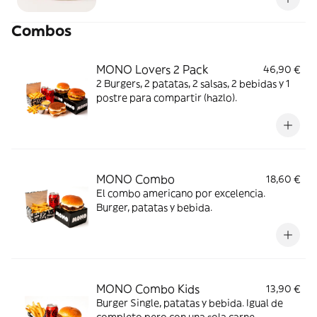
salsa chipotle con pan brioche de leña. Joga
Combos
bonito.
MONO Lovers 2 Pack
46,90 €
2 Burgers, 2 patatas, 2 salsas, 2 bebidas y 1
postre para compartir (hazlo).
MONO Combo
18,60 €
El combo americano por excelencia.
Burger, patatas y bebida.
MONO Combo Kids
13,90 €
Burger Single, patatas y bebida. Igual de