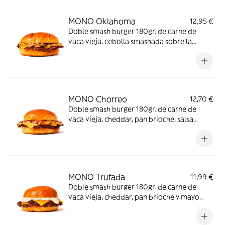
MONO Oklahoma
12,95 €
Doble smash burger 180gr. de carne de
vaca vieja, cebolla smashada sobre la
carne, cheddar y pan brioche.
MONO Chorreo
12,70 €
Doble smash burger 180gr. de carne de
vaca vieja, cheddar, pan brioche, salsa
chorreante y ahumada con polvo de bacon
por encima.
MONO Trufada
11,99 €
Doble smash burger 180gr. de carne de
vaca vieja, cheddar, pan brioche y mayo
trufada.