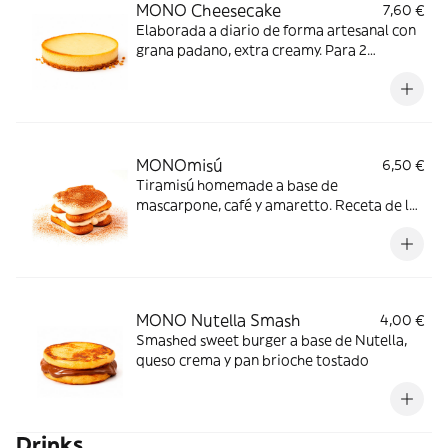
MONO Cheesecake
7,60 €
Elaborada a diario de forma artesanal con
grana padano, extra creamy. Para 2
personas.
MONOmisú
6,50 €
Tiramisú homemade a base de
mascarpone, café y amaretto. Receta de la
Mona Lisa.
MONO Nutella Smash
4,00 €
Smashed sweet burger a base de Nutella,
queso crema y pan brioche tostado
Drinks