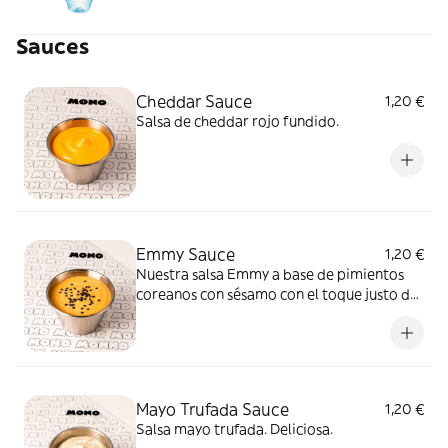
Sauces
Cheddar Sauce
1,20 €
Salsa de cheddar rojo fundido.
Emmy Sauce
1,20 €
Nuestra salsa Emmy a base de pimientos
coreanos con sésamo con el toque justo de
picante.
Mayo Trufada Sauce
1,20 €
Salsa mayo trufada. Deliciosa.