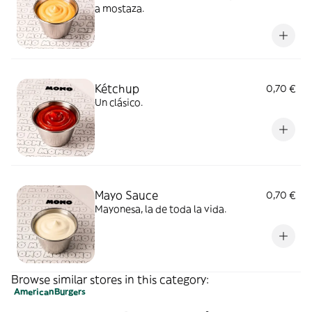
a mostaza.
Kétchup
0,70 €
Un clásico.
Mayo Sauce
0,70 €
Mayonesa, la de toda la vida.
Browse similar stores in this category:
American
Burgers