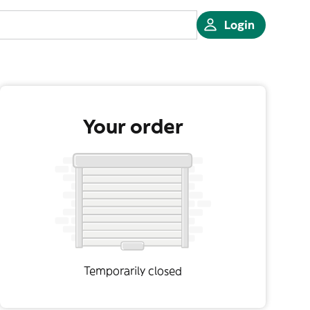
Login
Your order
Temporarily closed