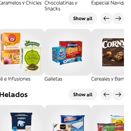
aramelos y Chicles
Chocolatinas y
Especial Navidad
Snacks
Show all
é e Infusiones
Galletas
Cereales y Barrita
 Helados
Show all