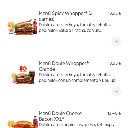
Menú Spicy Whopper® (2
13,95 €
carnes)
Doble carne, lechuga, tomate, cebolla,
pepinillos, salsa Sriracha, con un
complemento y bebida
Menú Doble Whopper®
13,95 €
Grande
Doble carne, lechuga, tomate, cebolla,
pepinillos con un complemento y bebida
Menú Doble Cheese
13,40 €
Bacon XXL®
Doble carne, pepinillos, queso, kétchup y