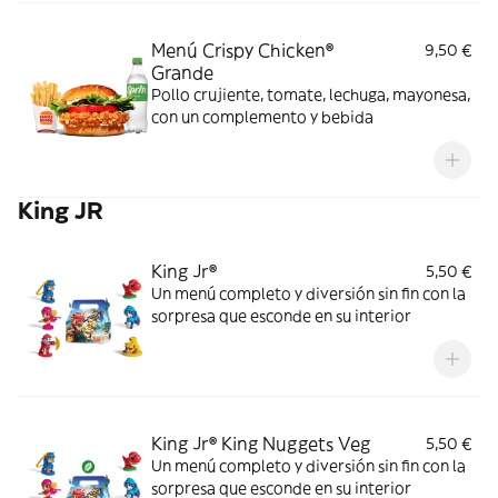
Menú Crispy Chicken®
9,50 €
Grande
Pollo crujiente, tomate, lechuga, mayonesa,
con un complemento y bebida
King JR
King Jr®
5,50 €
Un menú completo y diversión sin fin con la
sorpresa que esconde en su interior
King Jr® King Nuggets Veg
5,50 €
Un menú completo y diversión sin fin con la
sorpresa que esconde en su interior