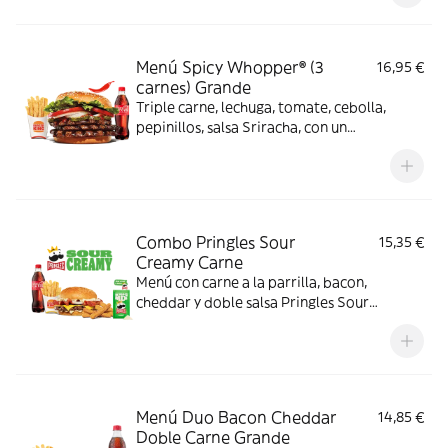
Menú Spicy Whopper® (3
16,95 €
carnes) Grande
Triple carne, lechuga, tomate, cebolla,
pepinillos, salsa Sriracha, con un
complemento y bebida
Combo Pringles Sour
15,35 €
Creamy Carne
Menú con carne a la parrilla, bacon,
cheddar y doble salsa Pringles Sour
Creamy.
Menú Duo Bacon Cheddar
14,85 €
Doble Carne Grande