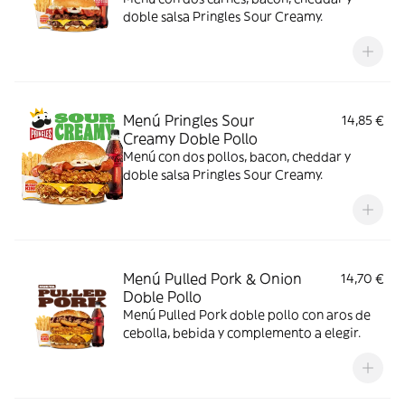
doble salsa Pringles Sour Creamy.
Menú Pringles Sour
14,85 €
Creamy Doble Pollo
Menú con dos pollos, bacon, cheddar y
doble salsa Pringles Sour Creamy.
Menú Pulled Pork & Onion
14,70 €
Doble Pollo
Menú Pulled Pork doble pollo con aros de
cebolla, bebida y complemento a elegir.