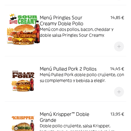
Menú Pringles Sour
14,85 €
Creamy Doble Pollo
Menú con dos pollos, bacon, cheddar y
doble salsa Pringles Sour Creamy.
Menú Pulled Pork 2 Pollos
14,45 €
Menú Pulled Pork doble pollo crujiente, con
su complemento y bebida a elegir.
Menú Krispper™ Doble
13,95 €
Grande
Doble pollo crujiente, salsa Krispper,