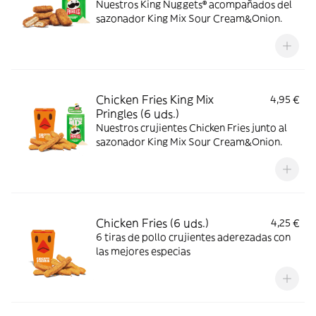
Nuestros King Nuggets® acompañados del
sazonador King Mix Sour Cream&Onion.
Chicken Fries King Mix
4,95 €
Pringles (6 uds.)
Nuestros crujientes Chicken Fries junto al
sazonador King Mix Sour Cream&Onion.
Chicken Fries (6 uds.)
4,25 €
6 tiras de pollo crujientes aderezadas con
las mejores especias