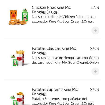
Chicken Fries King Mix
5,75 €
Pringles (9 uds.)
Nuestros crujientes Chicken Fries junto al
sazonador King Mix Sour Cream&Onion.
Patatas Clásicas King Mix
5,45 €
Pringles
Nuestras patatas de siempre acompañadas
del sazonador King Mix Sour Cream&Onion.
Patatas Supreme King Mix
5,45 €
Pringles
Patatas Supreme acompañadas del
sazonador King Mix Sour Cream&Onion.