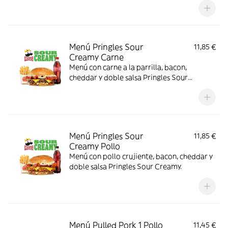
Menú Pringles Sour
11,85 €
Creamy Carne
Menú con carne a la parrilla, bacon,
cheddar y doble salsa Pringles Sour
Creamy.
Menú Pringles Sour
11,85 €
Creamy Pollo
Menú con pollo crujiente, bacon, cheddar y
doble salsa Pringles Sour Creamy.
Menú Pulled Pork 1 Pollo
11,45 €