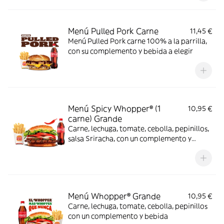
Menú Pulled Pork Carne
11,45 €
Menú Pulled Pork carne 100% a la parrilla,
con su complemento y bebida a elegir
Menú Spicy Whopper® (1
10,95 €
carne) Grande
Carne, lechuga, tomate, cebolla, pepinillos,
salsa Sriracha, con un complemento y
bebida
Menú Whopper® Grande
10,95 €
Carne, lechuga, tomate, cebolla, pepinillos
con un complemento y bebida