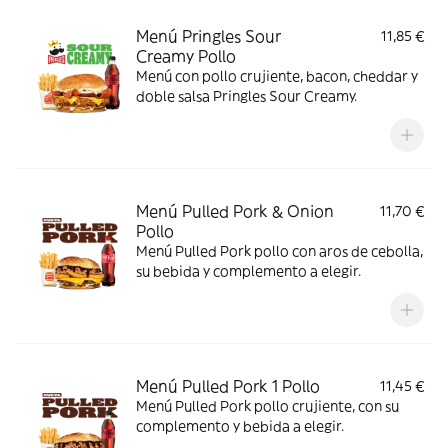
Menú Pringles Sour
11,85 €
Creamy Pollo
Menú con pollo crujiente, bacon, cheddar y
doble salsa Pringles Sour Creamy.
Menú Pulled Pork & Onion
11,70 €
Pollo
Menú Pulled Pork pollo con aros de cebolla,
su bebida y complemento a elegir.
Menú Pulled Pork 1 Pollo
11,45 €
Menú Pulled Pork pollo crujiente, con su
complemento y bebida a elegir.