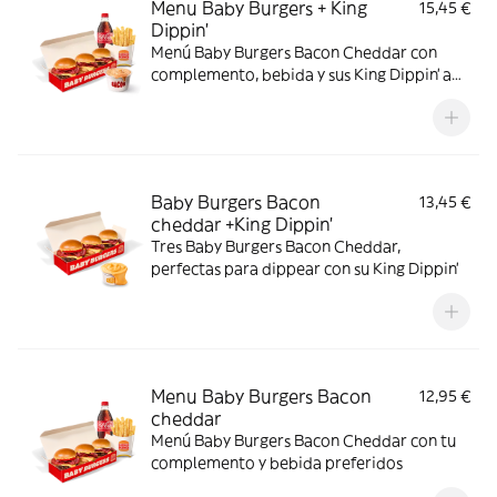
Menu Baby Burgers + King
15,45 €
Dippin’
Menú Baby Burgers Bacon Cheddar con
complemento, bebida y sus King Dippin’ a
elegir
Baby Burgers Bacon
13,45 €
cheddar +King Dippin’
Tres Baby Burgers Bacon Cheddar,
perfectas para dippear con su King Dippin’
Menu Baby Burgers Bacon
12,95 €
cheddar
Menú Baby Burgers Bacon Cheddar con tu
complemento y bebida preferidos