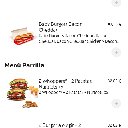
Baby Burgers Bacon
10,95 €
Cheddar
Baby Burgers Bacon Cheddar: Bacon
Cheddar, Bacon Cheddar Chicken y Bacon
Cheddar & Onion.
Menú Parrilla
2 Whoppers® + 2 Patatas +
32,82 €
Nuggets x5
2 Whopper® + 2 Patatas + Nuggets x5
2 Burger a elegir + 2
32,82 €