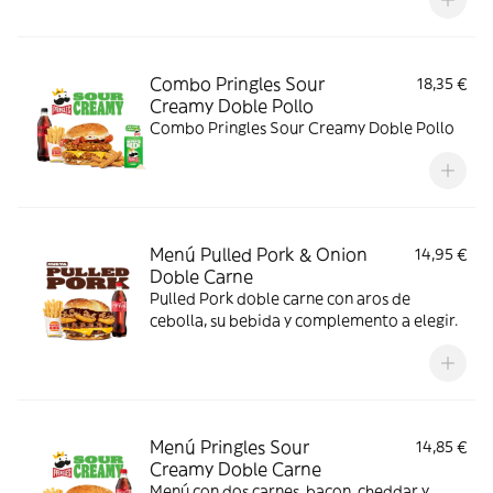
Combo Pringles Sour
18,35 €
Creamy Doble Pollo
Combo Pringles Sour Creamy Doble Pollo
Menú Pulled Pork & Onion
14,95 €
Doble Carne
Pulled Pork doble carne con aros de
cebolla, su bebida y complemento a elegir.
Menú Pringles Sour
14,85 €
Creamy Doble Carne
Menú con dos carnes, bacon, cheddar y