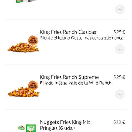
King Fries Ranch Clasicas
5,25 €
Siente el lejano Oeste más cerca que nunca
King Fries Ranch Supreme
5,25 €
El lado más salvaje de tu Wild Ranch
Nuggets Fries King Mix
5,10 €
Pringles (6 uds.)