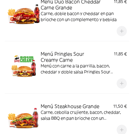
Menú Duo Bacon Cheddar
11,85 €
Carne Grande
Carne, doble bacon y cheddar en pan
brioche con un complemento y bebida
Menú Pringles Sour
11,85 €
Creamy Carne
Menú con carne a la parrilla, bacon,
cheddar y doble salsa Pringles Sour
Creamy.
Menú Steakhouse Grande
11,50 €
Carne, cebolla crujiente, bacon, cheddar,
salsa BBQ en pan brioche con un
complemento y bebida