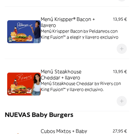
Menú Krispper® Bacon +
13,95 €
llavero
Menú Krispper Bacon by Peldanyos con
King Fusion™ a elegir y llavero exclusivo
Menú Steakhouse
13,95 €
Cheddar + llavero
Menú Steakhouse Cheddar by Rivers con
King Fusion™ y llavero exclusivo.
NUEVAS Baby Burgers
Cubos Mixtos + Baby
27,95 €