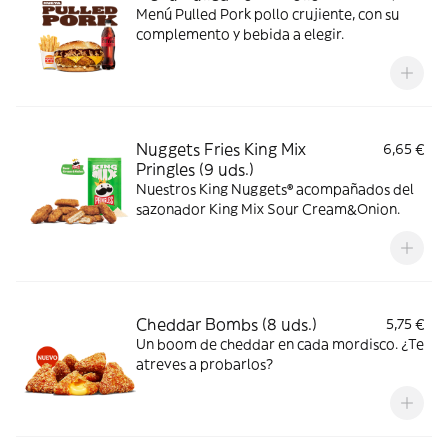
Menú Pulled Pork pollo crujiente, con su
complemento y bebida a elegir.
Nuggets Fries King Mix
6,65 €
Pringles (9 uds.)
Nuestros King Nuggets® acompañados del
sazonador King Mix Sour Cream&Onion.
Cheddar Bombs (8 uds.)
5,75 €
Un boom de cheddar en cada mordisco. ¿Te
atreves a probarlos?