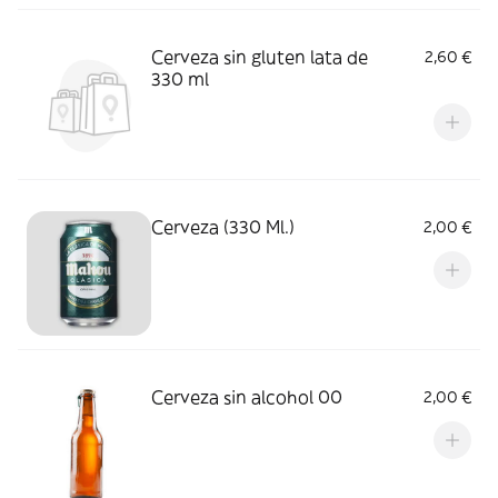
Cerveza sin gluten lata de
2,60 €
330 ml
Cerveza (330 Ml.)
2,00 €
Cerveza sin alcohol 00
2,00 €