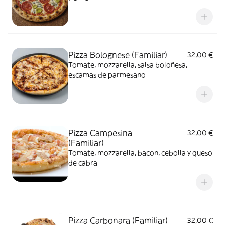
Pizza Bolognese (Familiar)
32,00 €
Tomate, mozzarella, salsa boloñesa,
escamas de parmesano
Pizza Campesina
32,00 €
(Familiar)
Tomate, mozzarella, bacon, cebolla y queso
de cabra
Pizza Carbonara (Familiar)
32,00 €