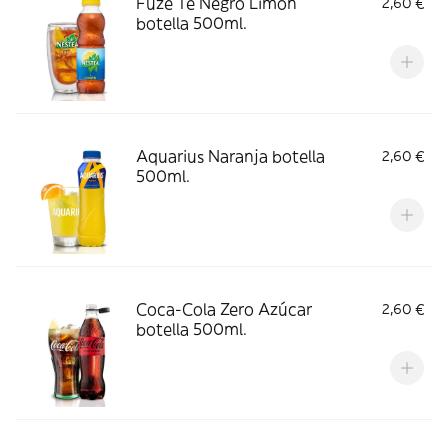
Fuze Té Negro Limón
2,60 €
botella 500ml.
Aquarius Naranja botella
2,60 €
500ml.
Coca-Cola Zero Azúcar
2,60 €
botella 500ml.