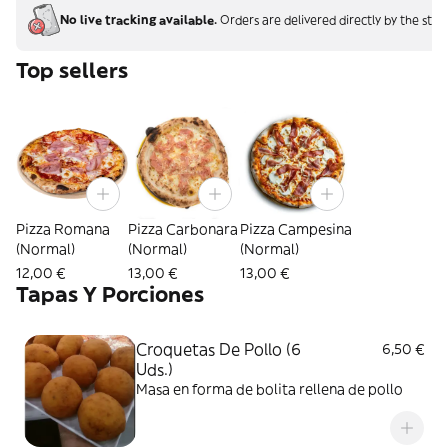
No live tracking available.
Orders are delivered directly by the stor
Top sellers
Pizza Romana
Pizza Carbonara
Pizza Campesina
(Normal)
(Normal)
(Normal)
12,00 €
13,00 €
13,00 €
Tapas Y Porciones
Croquetas De Pollo (6
6,50 €
Uds.)
Masa en forma de bolita rellena de pollo