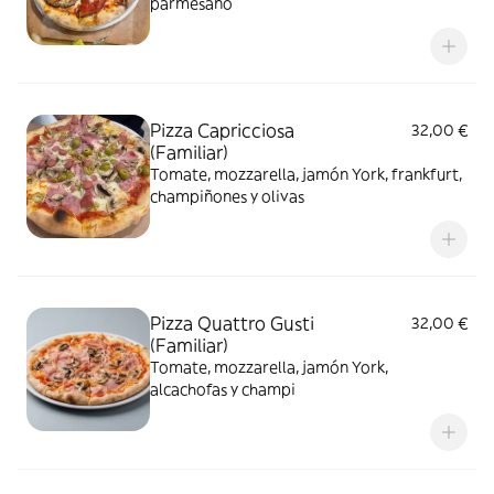
parmesano
Pizza Capricciosa
32,00 €
(Familiar)
Tomate, mozzarella, jamón York, frankfurt,
champiñones y olivas
Pizza Quattro Gusti
32,00 €
(Familiar)
Tomate, mozzarella, jamón York,
alcachofas y champi