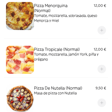
Pizza Menorquina
12,00 €
(Normal)
Tomate, mozzarella, sobrasada, queso
Menorca y miel
Pizza Tropicale (Normal)
12,00 €
Tomate, mozzarella, jamón York, piña y
orégano
Pizza De Nutella (Normal)
9,50 €
Masa de pizza con Nutella