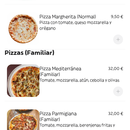
Pizza Margherita (Normal)
9,50 €
Pizza con tomate, queso mozzarella y
orégano
Pizzas (Familiar)
Pizza Mediterránea
32,00 €
(Familiar)
Tomate, mozzarella, atún, cebolla y olivas
Pizza Parmigiana
32,00 €
(Familiar)
Tomate, mozzarella, berenjenas fritas y