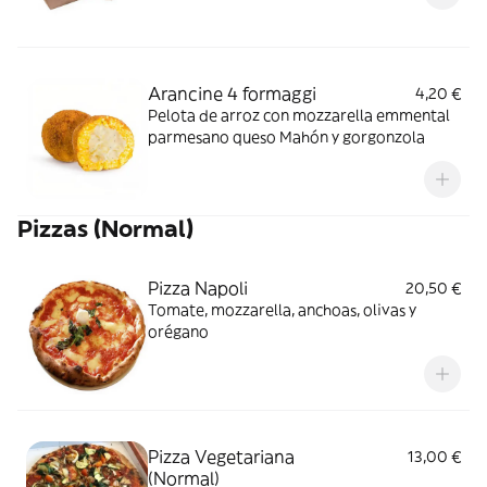
Arancine 4 formaggi
4,20 €
Pelota de arroz con mozzarella emmental
parmesano queso Mahón y gorgonzola
Pizzas (Normal)
Pizza Napoli
20,50 €
Tomate, mozzarella, anchoas, olivas y
orégano
Pizza Vegetariana
13,00 €
(Normal)