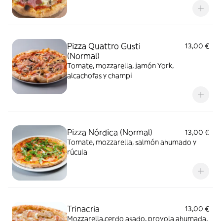
Pizza Quattro Gusti
13,00 €
(Normal)
Tomate, mozzarella, jamón York,
alcachofas y champi
Pizza Nórdica (Normal)
13,00 €
Tomate, mozzarella, salmón ahumado y
rúcula
Trinacria
13,00 €
Mozzarella,cerdo asado, provola ahumada,