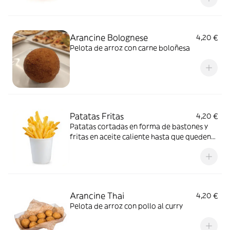
Arancine Bolognese
4,20 €
Pelota de arroz con carne boloñesa
Patatas Fritas
4,20 €
Patatas cortadas en forma de bastones y
fritas en aceite caliente hasta que queden
doradas
Arancine Thai
4,20 €
Pelota de arroz con pollo al curry