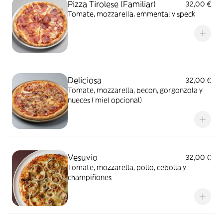
Pizza Tirolese (Familiar)
32,00 €
Tomate, mozzarella, emmental y speck
Deliciosa
32,00 €
Tomate, mozzarella, becon, gorgonzola y
nueces ( miel opcional)
Vesuvio
32,00 €
Tomate, mozzarella, pollo, cebolla y
champiñones