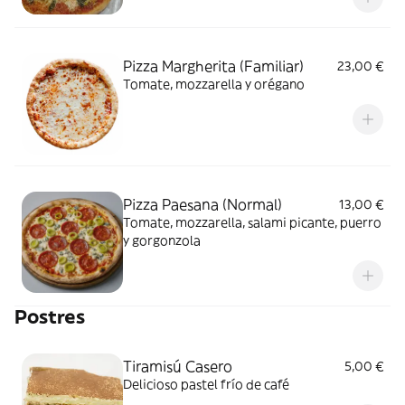
Pizza Margherita (Familiar)
23,00 €
Tomate, mozzarella y orégano
Pizza Paesana (Normal)
13,00 €
Tomate, mozzarella, salami picante, puerro
y gorgonzola
Postres
Tiramisú Casero
5,00 €
Delicioso pastel frío de café