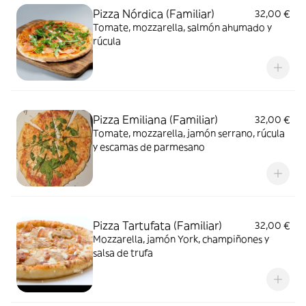
Pizza Nórdica (Familiar)
32,00 €
Tomate, mozzarella, salmón ahumado y
rúcula
Pizza Emiliana (Familiar)
32,00 €
Tomate, mozzarella, jamón serrano, rúcula
y escamas de parmesano
Pizza Tartufata (Familiar)
32,00 €
Mozzarella, jamón York, champiñones y
salsa de trufa