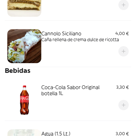
Cannolo Siciliano
4,00 €
Caña rellena de crema dulce de ricotta
Bebidas
Coca-Cola Sabor Original
3,30 €
botella 1L
Agua (1.5 Lt.)
3,00 €