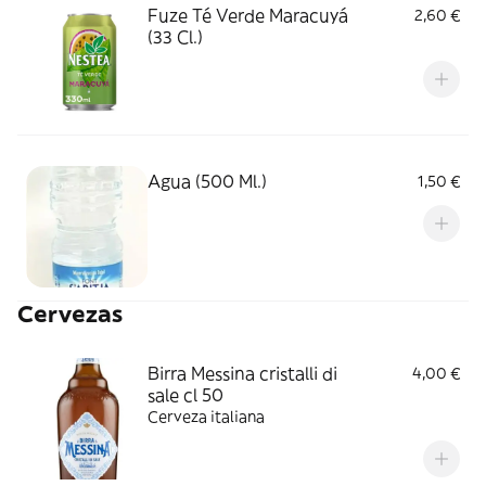
Fuze Té Verde Maracuyá
2,60 €
(33 Cl.)
Agua (500 Ml.)
1,50 €
Cervezas
Birra Messina cristalli di
4,00 €
sale cl 50
Cerveza italiana