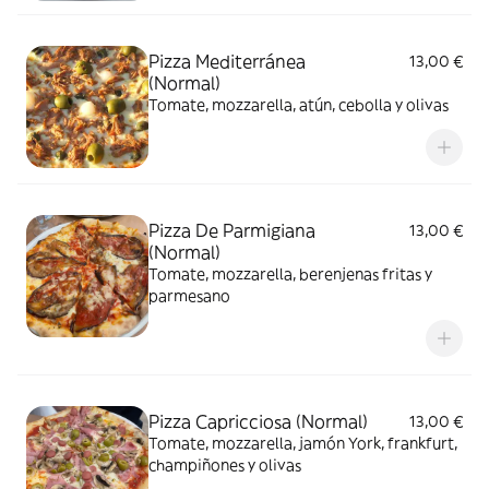
Pizza Mediterránea
13,00 €
(Normal)
Tomate, mozzarella, atún, cebolla y olivas
Pizza De Parmigiana
13,00 €
(Normal)
Tomate, mozzarella, berenjenas fritas y
parmesano
Pizza Capricciosa (Normal)
13,00 €
Tomate, mozzarella, jamón York, frankfurt,
champiñones y olivas