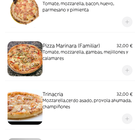
Tomate, mozzarella, bacon, huevo,
parmesano y pimienta
Pizza Marinara (Familiar)
32,00 €
Tomate, mozzarella, gambas, mejillones y
calamares
Trinacria
32,00 €
Mozzarella,cerdo asado, provola ahumada,
champiñones