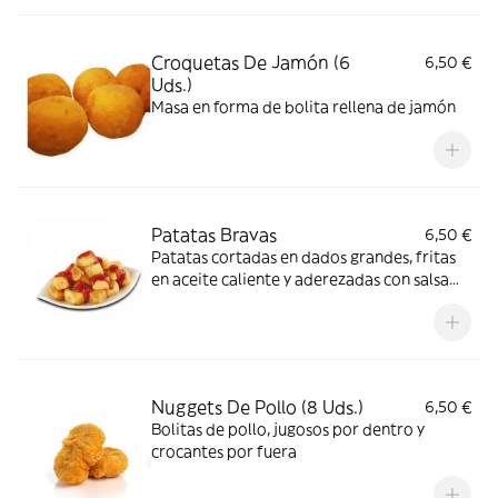
Croquetas De Jamón (6
6,50 €
Uds.)
Masa en forma de bolita rellena de jamón
Patatas Bravas
6,50 €
Patatas cortadas en dados grandes, fritas
en aceite caliente y aderezadas con salsa
brava
Nuggets De Pollo (8 Uds.)
6,50 €
Bolitas de pollo, jugosos por dentro y
crocantes por fuera