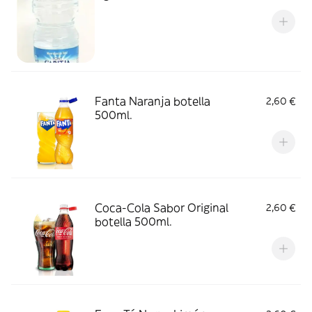
Fanta Naranja botella
2,60 €
500ml.
Coca-Cola Sabor Original
2,60 €
botella 500ml.