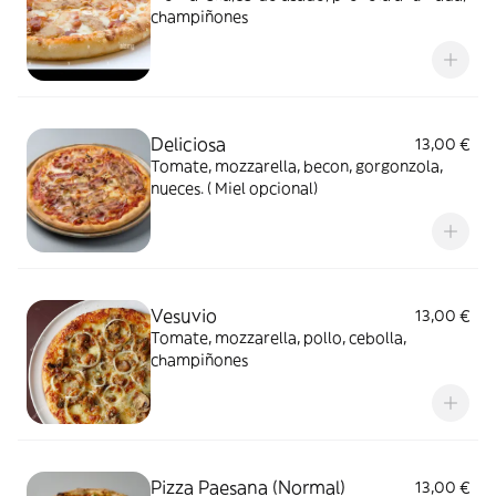
champiñones
Deliciosa
13,00 €
Tomate, mozzarella, becon, gorgonzola,
nueces. ( Miel opcional)
Vesuvio
13,00 €
Tomate, mozzarella, pollo, cebolla,
champiñones
Pizza Paesana (Normal)
13,00 €