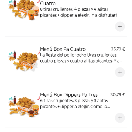
Cuatro
8 tiras crujientes, 4 piezas y 4 alitas
picantes + dipper a elegir. ¡Y a disfrutar!
Menú Box Pa Cuatro
35,79 €
La fiesta del pollo: ocho tiras crujientes,
cuatro piezas y cuatro alitas picantes. Y a
disfrutar.
Menú Box Dippers Pa Tres
30,79 €
6 tiras crujientes, 3 piezas y 3 alitas
picantes + dipper a elegir. Como lo
repartáis ya es cosa vuestra.