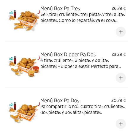
Menú Box Pa Tres
26,79 €
Seis tiras crujientes, tres piezas y tres alitas
picantes. Como lo repartáis ya es cosa
vuestra.
Menú Box Dipper Pa Dos
23,29 €
4 tiras crujientes, 2 piezas y 2 alitas
picantes + dipper a elegir. Perfecto para
compartir (o no...).
Menú Box Pa Dos
20,79 €
Pa compartir (o no): cuatro tiras crujientes,
dos piezas y dos alitas picantes.