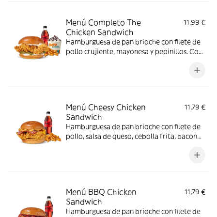
Menú Completo The
11,99 €
Chicken Sandwich
Hamburguesa de pan brioche con filete de
pollo crujiente, mayonesa y pepinillos. Con
complemento, bebida y helado.
Menú Cheesy Chicken
11,79 €
Sandwich
Hamburguesa de pan brioche con filete de
pollo, salsa de queso, cebolla frita, bacon
queso.
Menú BBQ Chicken
11,79 €
Sandwich
Hamburguesa de pan brioche con filete de