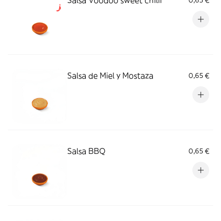
Salsa Voodoo sweet chilii
0,65 €
Salsa de Miel y Mostaza
0,65 €
Salsa BBQ
0,65 €