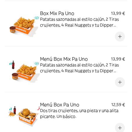
Box Mix Pa Uno
13,99 €
Patatas sazonadas al estilo cajún, 2 Tiras
crujientes, 4 Real Nuggets y tu Dipper
favorito. Todo en una sola Box para que no
tengas que elegir.
Menú Box Mix Pa Uno
13,99 €
Patatas sazonadas al estilo cajún, 2 Tiras
crujientes, 4 Real Nuggets y tu Dipper
favorito, con complemento y bebida. Todo
en una sola Box para que no tengas que
elegir.
Menú Box Pa Uno
12,59 €
Dos tiras crujientes, una pieza y una alita
picante. Un básico.