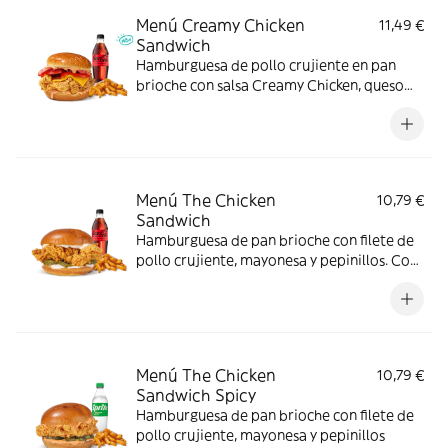
Menú Creamy Chicken
11,49 €
Sandwich
Hamburguesa de pollo crujiente en pan
brioche con salsa Creamy Chicken, queso
Cheddar, bacon y tomate, acompañada de
complemento y bebida. El menú que
siempre apetece.
Menú The Chicken
10,79 €
Sandwich
Hamburguesa de pan brioche con filete de
pollo crujiente, mayonesa y pepinillos. Con
complemento y bebida.
Menú The Chicken
10,79 €
Sandwich Spicy
Hamburguesa de pan brioche con filete de
pollo crujiente, mayonesa y pepinillos