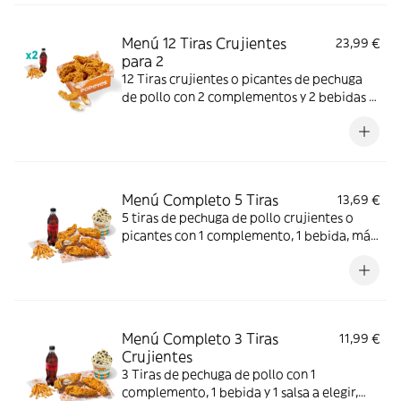
Menú 12 Tiras Crujientes
23,99 €
para 2
12 Tiras crujientes o picantes de pechuga
de pollo con 2 complementos y 2 bebidas a
elegir. Mucho crunch y jugosidad; ideal para
compartir entre dos.
Menú Completo 5 Tiras
13,69 €
5 tiras de pechuga de pollo crujientes o
picantes con 1 complemento, 1 bebida, más
helado. Mucho crunch y centro jugoso; ideal
para un capricho completo.
Menú Completo 3 Tiras
11,99 €
Crujientes
3 Tiras de pechuga de pollo con 1
complemento, 1 bebida y 1 salsa a elegir,