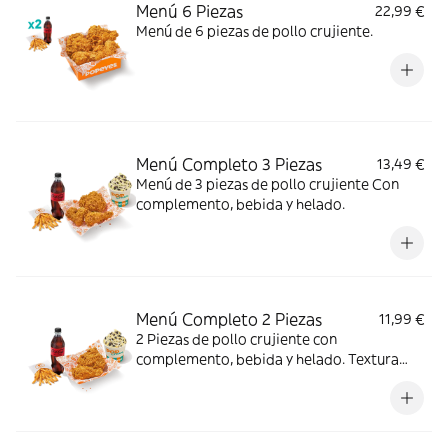
Menú 6 Piezas
22,99 €
Menú de 6 piezas de pollo crujiente.
Menú Completo 3 Piezas
13,49 €
Menú de 3 piezas de pollo crujiente Con
complemento, bebida y helado.
Menú Completo 2 Piezas
11,99 €
2 Piezas de pollo crujiente con
complemento, bebida y helado. Textura
crujiente y centro jugoso; ideal para un
antojo con final dulce.