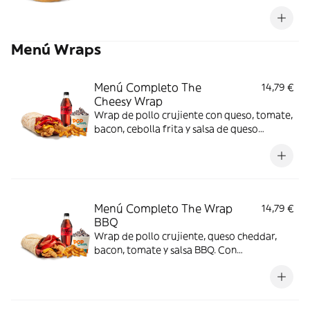
Menú Wraps
Menú Completo The
14,79 €
Cheesy Wrap
Wrap de pollo crujiente con queso, tomate,
bacon, cebolla frita y salsa de queso
cheddar. Con complemento y bebida y
helado.
Menú Completo The Wrap
14,79 €
BBQ
Wrap de pollo crujiente, queso cheddar,
bacon, tomate y salsa BBQ. Con
complemento y bebida y helado