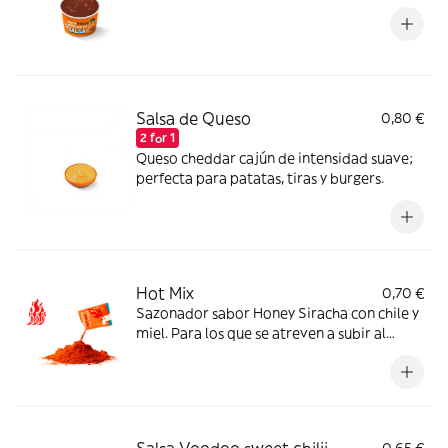
Salsa de Queso
0,80 €
2 for 1
Queso cheddar cajún de intensidad suave;
perfecta para patatas, tiras y burgers.
Hot Mix
0,70 €
Sazonador sabor Honey Siracha con chile y
miel. Para los que se atreven a subir al
máximo nivel de spicy.