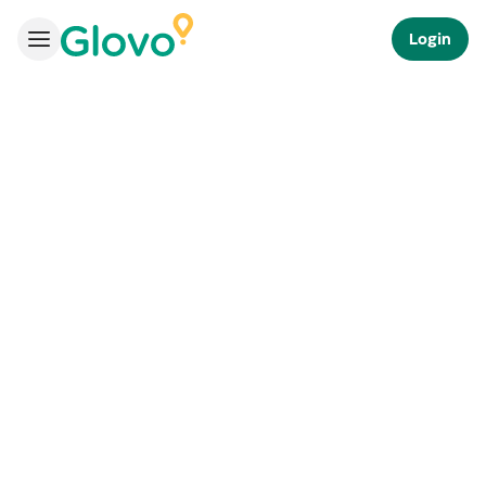
Login