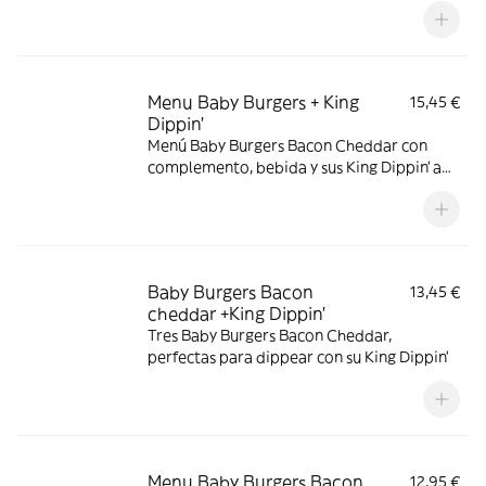
Menu Baby Burgers + King
15,45 €
Dippin’
Menú Baby Burgers Bacon Cheddar con
complemento, bebida y sus King Dippin’ a
elegir
Baby Burgers Bacon
13,45 €
cheddar +King Dippin’
Tres Baby Burgers Bacon Cheddar,
perfectas para dippear con su King Dippin’
Menu Baby Burgers Bacon
12,95 €