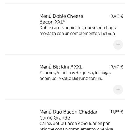
Menú Doble Cheese
13,40 €
Bacon XXL®
Doble carne, pepinillos, queso, kétchup y
mostaza con un complemento y bebida
Menú Big King® XXL
13,40 €
2 carnes, 4 lonchas de queso, lechuga,
pepinillos y salsa Big King con un
complemento y bebida
Menú Duo Bacon Cheddar
11,85 €
Carne Grande
Carne, doble bacon y cheddar en pan
brioche con un complemento y bebida