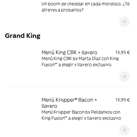
Un boom de cheddar en cada mordisco. ¿Te
atreves a probarlos?
Grand King
Menú King CBK + llavero
13,95 €
Menú King CBK by Marta Díaz con King
Fusion™ a elegir y llavero exclusivo.
Menú Krispper® Bacon +
13,95 €
llavero
Menú Krispper Bacon by Peldanyos con
King Fusion™ a elegir y llavero exclusivo