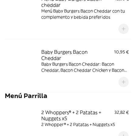
cheddar
Menú Baby Burgers Bacon Cheddar con tu
complemento y bebida preferidos
Baby Burgers Bacon
10,95 €
Cheddar
Baby Burgers Bacon Cheddar: Bacon
Cheddar, Bacon Cheddar Chicken y Bacon
Cheddar & Onion.
Menú Parrilla
2 Whoppers® + 2 Patatas +
32,82 €
Nuggets x5
2 Whopper® + 2 Patatas + Nuggets x5