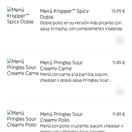
Menú Krispper™ Spicy
13,95 €
Doble
Doble pollo en su versión más picante con
salsa Sriracha, con complemento y bebida
Menú Pringles Sour
11,85 €
Creamy Carne
Menú con carne a la parrilla, bacon,
cheddar y doble salsa Pringles Sour
Creamy.
Menú Pringles Sour
11,85 €
Creamy Pollo
Menú con pollo crujiente, bacon, cheddar y
doble salsa Pringles Sour Creamy.