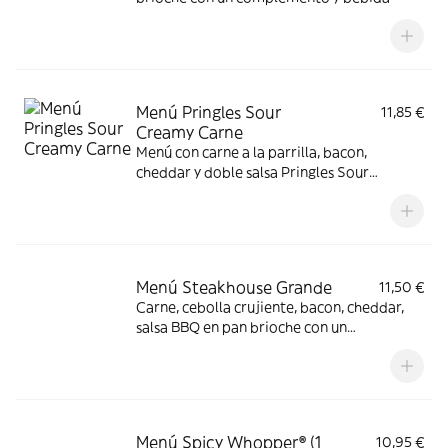
Menú Pringles Sour
11,85 €
Creamy Carne
Menú con carne a la parrilla, bacon,
cheddar y doble salsa Pringles Sour
Creamy.
Menú Steakhouse Grande
11,50 €
Carne, cebolla crujiente, bacon, cheddar,
salsa BBQ en pan brioche con un
complemento y bebida
Menú Spicy Whopper® (1
10,95 €