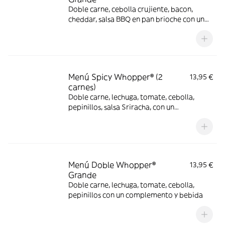
Doble carne, cebolla crujiente, bacon,
cheddar, salsa BBQ en pan brioche con un
complemento y bebida
Menú Spicy Whopper® (2
13,95 €
carnes)
Doble carne, lechuga, tomate, cebolla,
pepinillos, salsa Sriracha, con un
complemento y bebida
Menú Doble Whopper®
13,95 €
Grande
Doble carne, lechuga, tomate, cebolla,
pepinillos con un complemento y bebida