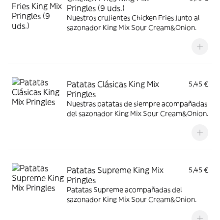
Pringles (9 uds.)
Nuestros crujientes Chicken Fries junto al
sazonador King Mix Sour Cream&Onion.
Patatas Clásicas King Mix
5,45 €
Pringles
Nuestras patatas de siempre acompañadas
del sazonador King Mix Sour Cream&Onion.
Patatas Supreme King Mix
5,45 €
Pringles
Patatas Supreme acompañadas del
sazonador King Mix Sour Cream&Onion.