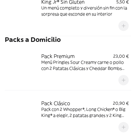
King Jr® Sin Gluten
5,50 €
Un menú completo y diversión sin fin con la
sorpresa que esconde en su interior
Packs a Domicilio
Pack Premium
23,00 €
Menú Pringles Sour Creamy carne o pollo
con 2 Patatas Clásicas y Cheddar Bombs
(x4)
Pack Clásico
20,90 €
Pack con 2 Whopper®, Long Chicken® o Big
King® a elegir, 2 patatas grandes y 2 King
Nuggets® (x6)