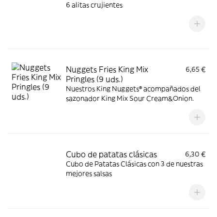
6 alitas crujientes
Nuggets Fries King Mix
6,65 €
Pringles (9 uds.)
Nuestros King Nuggets® acompañados del
sazonador King Mix Sour Cream&Onion.
Cubo de patatas clásicas
6,30 €
Cubo de Patatas Clásicas con 3 de nuestras
mejores salsas