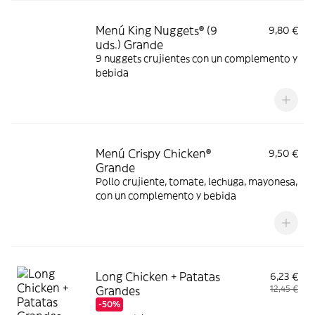
Menú King Nuggets® (9
9,80 €
uds.) Grande
9 nuggets crujientes con un complemento y
bebida
Menú Crispy Chicken®
9,50 €
Grande
Pollo crujiente, tomate, lechuga, mayonesa,
con un complemento y bebida
Long Chicken + Patatas
6,23 €
Grandes
12,45 €
-50%