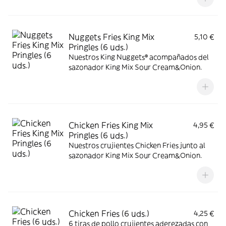
Nuggets Fries King Mix
5,10 €
Pringles (6 uds.)
Nuestros King Nuggets® acompañados del
sazonador King Mix Sour Cream&Onion.
Chicken Fries King Mix
4,95 €
Pringles (6 uds.)
Nuestros crujientes Chicken Fries junto al
sazonador King Mix Sour Cream&Onion.
Chicken Fries (6 uds.)
4,25 €
6 tiras de pollo crujientes aderezadas con