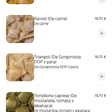
Ravioli (De carne)
18,70 €
De carne
Triangoli (De Gorgonzola
18,70 €
DOP y pera)
De Gorgonzola DOP y pera
Tortellone caprese (De
18,70 €
mozzarella, tomate y
albahaca)
De mozzarella, tomate y albahaca