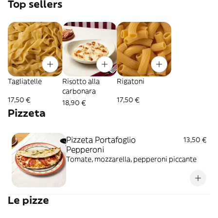
Top sellers
Tagliatelle
Risotto alla
Rigatoni
carbonara
17,50 €
17,50 €
18,90 €
Pizzeta
Pizzeta Portafoglio
13,50 €
Pepperoni
Tomate, mozzarella, pepperoni piccante
Le pizze