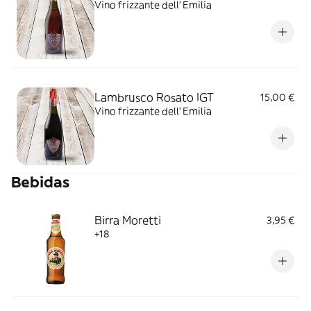
Vino frizzante dell' Emilia
Lambrusco Rosato IGT
15,00 €
Vino frizzante dell' Emilia
Bebidas
Birra Moretti
3,95 €
+18