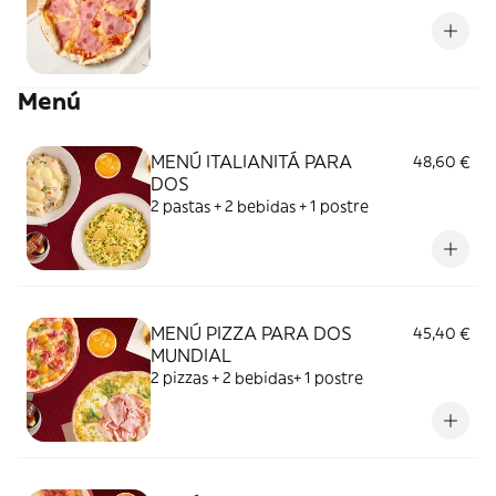
Menú
MENÚ ITALIANITÁ PARA
48,60 €
DOS
2 pastas + 2 bebidas + 1 postre
MENÚ PIZZA PARA DOS
45,40 €
MUNDIAL
2 pizzas + 2 bebidas+ 1 postre