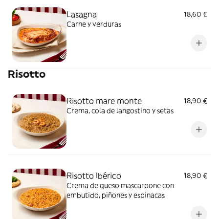
Lasagna
18,60 €
Carne y verduras
Risotto
Risotto mare monte
18,90 €
Crema, cola de langostino y setas
Risotto Ibérico
18,90 €
Crema de queso mascarpone con
embutido, piñones y espinacas