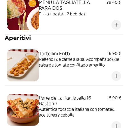
MENÚ LA TAGLIATELLA
39,40 €
PARA DOS
Pizza + pasta + 2 bebidas
Aperitivi
Tortellini Fritti
6,90 €
Rellenos de carne asada. Acompañados de
salsa de tomate confitado amarillo
Pane de La Tagliatella (6
5,90 €
Bastoni)
Auténtica focaccia italiana con tomates,
aceitunas y cebolla