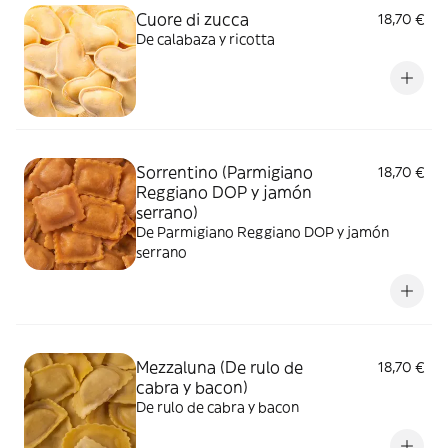
Cuore di zucca
18,70 €
De calabaza y ricotta
Sorrentino (Parmigiano
18,70 €
Reggiano DOP y jamón
serrano)
De Parmigiano Reggiano DOP y jamón
serrano
Mezzaluna (De rulo de
18,70 €
cabra y bacon)
De rulo de cabra y bacon