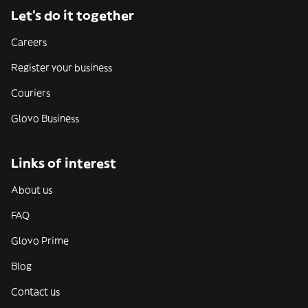
Let’s do it together
Careers
Register your business
Couriers
Glovo Business
Links of interest
About us
FAQ
Glovo Prime
Blog
Contact us