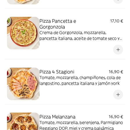
Pizza Pancetta e
17,10 €
Gorgonzola
Crema de Gorgonzola, mozzarella,
pancetta italiana, aceite de tomate seco y
pistacho molido
Pizza 4 Stagioni
16,90 €
Tomate, mozzarella, champiñones, cola de
langostino, pancetta italiana y jamón york
Pizza Melanzana
16,90 €
Tomate, mozzarella, berenjena, Parmigiano
Reggiano DOP, miel y crema balsámica