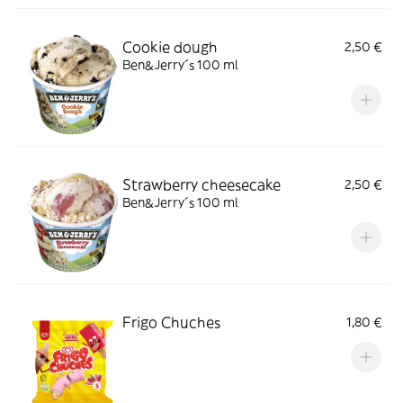
Cookie dough
2,50 €
Ben&Jerry´s 100 ml
Strawberry cheesecake
2,50 €
Ben&Jerry´s 100 ml
Frigo Chuches
1,80 €