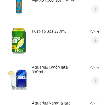
Mango Loco lata 500ml.
Fuze Té lata 330ml.
2,55 €
Aquarius Limón lata
2,55 €
330ml.
Aquarius Naranja lata
2,55 €