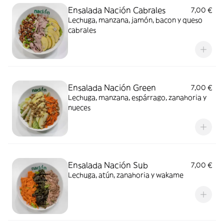
Ensalada Nación Cabrales
7,00 €
Lechuga, manzana, jamón, bacon y queso
cabrales
Ensalada Nación Green
7,00 €
Lechuga, manzana, espárrago, zanahoria y
nueces
Ensalada Nación Sub
7,00 €
Lechuga, atún, zanahoria y wakame