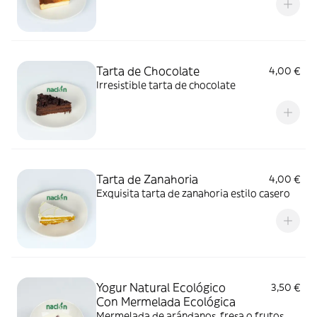
Tarta de Chocolate
4,00 €
Irresistible tarta de chocolate
Tarta de Zanahoria
4,00 €
Exquisita tarta de zanahoria estilo casero
Yogur Natural Ecológico
3,50 €
Con Mermelada Ecológica
Mermelada de arándanos, fresa o frutos