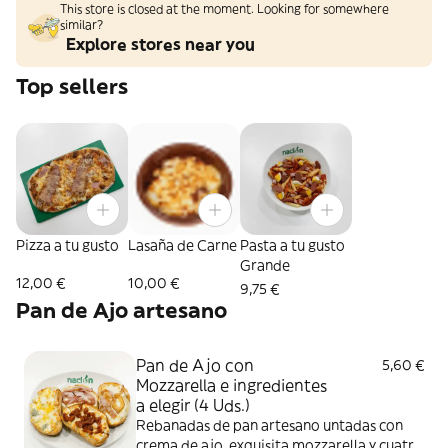
This store is closed at the moment. Looking for somewhere
similar?
Explore stores near you
Top sellers
Pizza a tu gusto
Lasaña de Carne
Pasta a tu gusto
Grande
12,00 €
10,00 €
9,75 €
Pan de Ajo artesano
Pan de Ajo con
5,60 €
Mozzarella e ingredientes
a elegir (4 Uds.)
Rebanadas de pan artesano untadas con
crema de ajo, exquisita mozzarella y cuatro