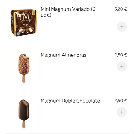
Mini Magnum Variado (6
5,20 €
uds.)
Magnum Almendras
2,50 €
Magnum Doble Chocolate
2,50 €