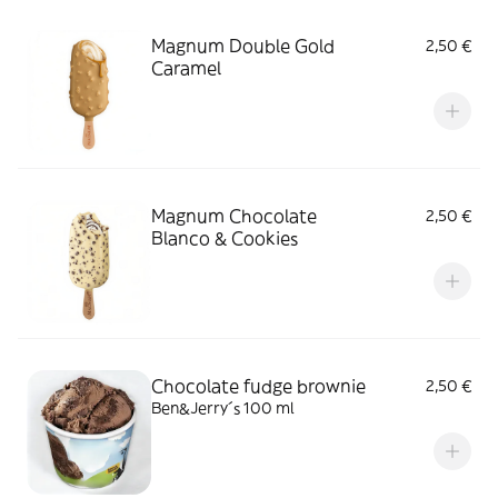
Magnum Double Gold
2,50 €
Caramel
Magnum Chocolate
2,50 €
Blanco & Cookies
Chocolate fudge brownie
2,50 €
Ben&Jerry´s 100 ml