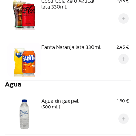
Coca-Cola Zero Azúcar
2,45 €
lata 330ml.
Fanta Naranja lata 330ml.
2,45 €
Agua
Agua sin gas pet
1,80 €
(500 ml. )