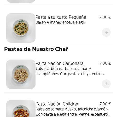
Pasta a tu gusto Pequeña
7,00 €
Base y 4 ingredientes a elegir
Pastas de Nuestro Chef
Pasta Nación Carbonara
7,00 €
Salsa carbonara, bacon, jamón y
champiñones. Con pasta a elegir entre:
Penne, espagueti, fusilli, penne rigate
integral o espagueti integral
Pasta Nación Children
7,00 €
Salsa de tomate, huevo, salchicha y jamón.
Con pasta a elegir entre: Penne, espagueti,