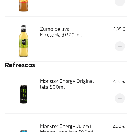
Zumo de uva
2,35 €
Minute Maid (200 ml.)
Refrescos
Monster Energy Original
2,90 €
lata 500ml.
Monster Energy Juiced
2,90 €