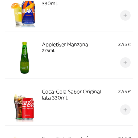
330ml.
Appletiser Manzana
2,45 €
275ml.
Coca-Cola Sabor Original
2,45 €
lata 330ml.