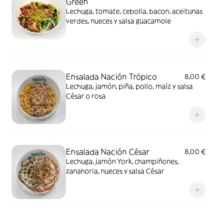
Green
Lechuga, tomate, cebolla, bacon, aceitunas
verdes, nueces y salsa guacamole
Ensalada Nación Trópico
8,00 €
Lechuga, jamón, piña, pollo, maíz y salsa
César o rosa
Ensalada Nación César
8,00 €
Lechuga, jamón York, champiñones,
zanahoria, nueces y salsa César