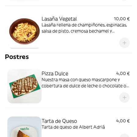
Lasaña Vegetal
10,00 €
Lasaña rellena de champiñones, espinacas,
salsa de pisto, cremosa bechamel y
gratinado de mozzarella 100%
Postres
Pizza Dulce
4,00 €
Nuestra masa con queso mascarpone y
cobertura de dulce de leche o chocolate o
mermelada de fresa
Tarta de Queso
4,00 €
Tarta de queso de Albert Adriá