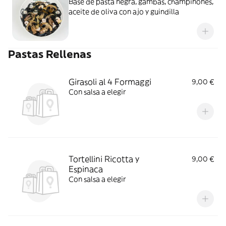
Base de pasta negra, gambas, champiñones,
aceite de oliva con ajo y guindilla
Pastas Rellenas
Girasoli al 4 Formaggi
9,00 €
Con salsa a elegir
Tortellini Ricotta y
9,00 €
Espinaca
Con salsa a elegir