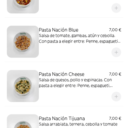
fusilli, penne rigate integral o espagueti
integral
Pasta Nación Blue
7,00 €
Salsa de tomate, gambas, atún y cebolla.
Con pasta a elegir entre: Penne, espagueti,
fusilli, penne rigate integral o espagueti
integral
Pasta Nación Cheese
7,00 €
Salsa de quesos, pollo y espinacas. Con
pasta a elegir entre: Penne, espagueti,
fusilli, penne rigate integral o espagueti
integral
Pasta Nación Tijuana
7,00 €
Salsa arrabiata, ternera, cebolla y tomate