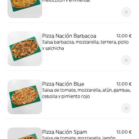
melocotón y emmental
Pizza Nación Barbacoa
12,00 €
Salsa barbacoa, mozzarella, ternera, pollo
y salchicha
Pizza Nación Blue
12,00 €
Salsa de tomate, mozzarella, atún, gambas,
cebolla y pimiento rojo
Pizza Nación Spam
12,00 €
Salsa de tomate, mozzarella, jamón,