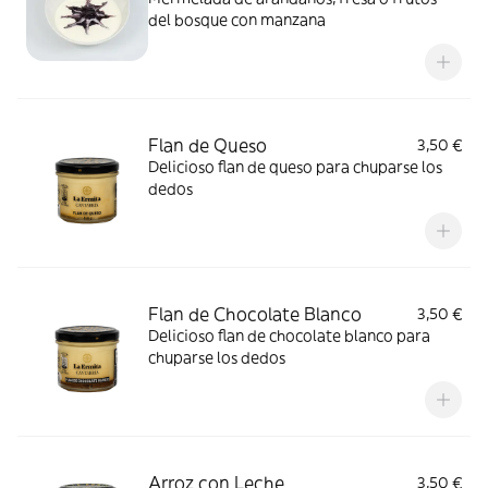
del bosque con manzana
Flan de Queso
3,50 €
Delicioso flan de queso para chuparse los
dedos
Flan de Chocolate Blanco
3,50 €
Delicioso flan de chocolate blanco para
chuparse los dedos
Arroz con Leche
3,50 €