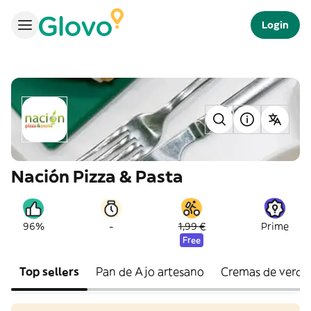
Login
Nación Pizza & Pasta
-
96%
1,99 €
Prime
Free
Top sellers
Pan de Ajo artesano
Cremas de verdu