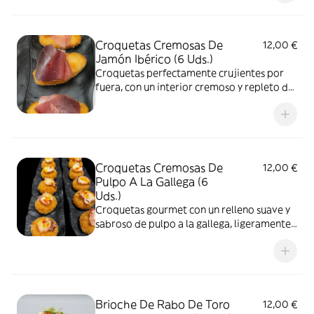
Croquetas Cremosas De
12,00 €
Jamón Ibérico (6 Uds.)
Croquetas perfectamente crujientes por
fuera, con un interior cremoso y repleto de
jamón ibérico de bellota
Croquetas Cremosas De
12,00 €
Pulpo A La Gallega (6
Uds.)
Croquetas gourmet con un relleno suave y
sabroso de pulpo a la gallega, ligeramente
ahumado y con el toque justo de pimentón
Brioche De Rabo De Toro
12,00 €