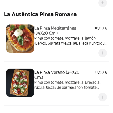
La Auténtica Pinsa Romana
La Pinsa Mediterránea
18,00 €
(34X20 Cm.)
Pinsa con tomate, mozzarella, jamón
ibérico, burrata fresca, albahaca y un toque
de trufa
La Pinsa Verano (34X20
17,00 €
Cm.)
Pinsa con tomate, mozzarella, bresaola,
rúcula, lascas de parmesano y tomate
cherry