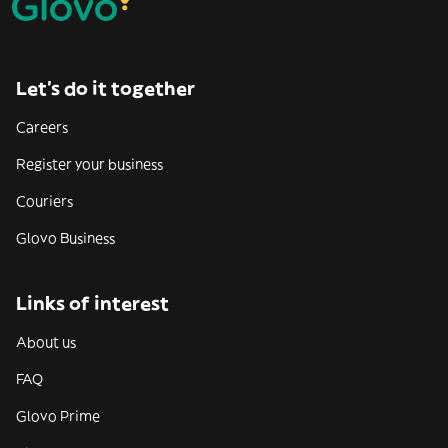
Let’s do it together
Careers
Register your business
Couriers
Glovo Business
Links of interest
About us
FAQ
Glovo Prime