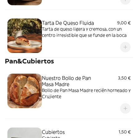
Tarta De Queso Fluida
9,00 €
Tarta de queso ligera y cremosa, con un
centro irresistible que se funde en la boca
Pan&Cubiertos
Nuestro Bollo de Pan
3,50 €
Masa Madre
Bollo de Pan Masa Madre recién horneado y
Crujiente
Cubiertos
1,50 €