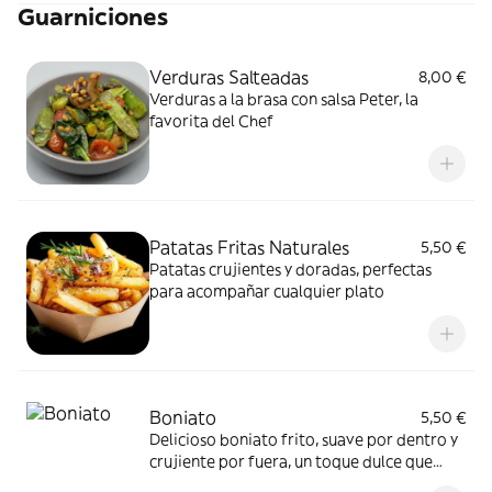
Guarniciones
te harán volver por más!!!
Verduras Salteadas
8,00 €
Verduras a la brasa con salsa Peter, la
favorita del Chef
Patatas Fritas Naturales
5,50 €
Patatas crujientes y doradas, perfectas
para acompañar cualquier plato
Boniato
5,50 €
Delicioso boniato frito, suave por dentro y
crujiente por fuera, un toque dulce que
hace la diferencia