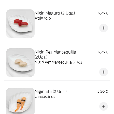
Nigiri Maguro (2 Uds.)
6,25 €
Atún rojo
Nigiri Pez Mantequilla
6,25 €
(2Uds.)
Nigiri Pez Mantequilla (2Uds.
Nigiri Ebi (2 Uds.)
5,50 €
Langostinos