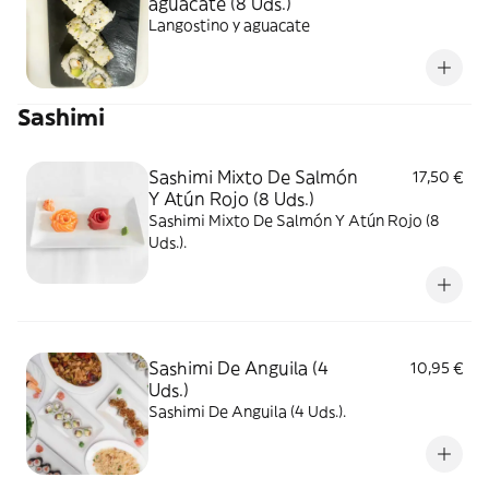
aguacate (8 Uds.)
Langostino y aguacate
Sashimi
Sashimi Mixto De Salmón
17,50 €
Y Atún Rojo (8 Uds.)
Sashimi Mixto De Salmón Y Atún Rojo (8
Uds.).
Sashimi De Anguila (4
10,95 €
Uds.)
Sashimi De Anguila (4 Uds.).