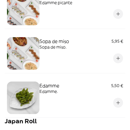
Edamme picante
Sopa de miso
5,95 €
Sopa de miso.
Edamme
5,50 €
Edamme.
Japan Roll