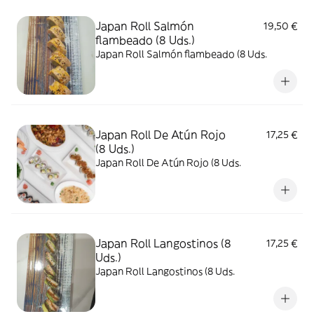
Japan Roll Salmón
19,50 €
flambeado (8 Uds.)
Japan Roll Salmón flambeado (8 Uds.
Japan Roll De Atún Rojo
17,25 €
(8 Uds.)
Japan Roll De Atún Rojo (8 Uds.
Japan Roll Langostinos (8
17,25 €
Uds.)
Japan Roll Langostinos (8 Uds.