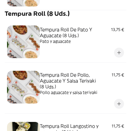
Tempura Roll (8 Uds.)
Tempura Roll De Pato Y
13,75 €
Aguacate (8 Uds.)
Pato y aguacate
Tempura Roll De Pollo,
11,75 €
Aguacate Y Salsa Teriyaki
(8 Uds.)
Pollo aguacate y salsa teriyaki
Tempura Roll Langostino y
11,75 €