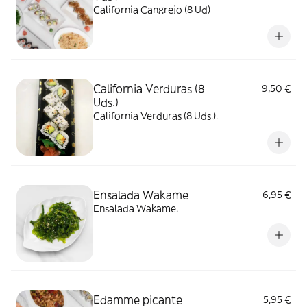
California Cangrejo (8 Ud)
California Verduras (8
9,50 €
Uds.)
California Verduras (8 Uds.).
Ensalada Wakame
6,95 €
Ensalada Wakame.
Edamme picante
5,95 €