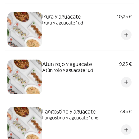
Ikura y aguacate
10,25 €
Ikura y aguacate 1ud
Atún rojo y aguacate
9,25 €
Atún rojo y aguacate 1ud
Langostino y aguacate
7,95 €
Langostino y aguacate 1und