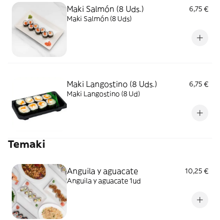
Maki Salmón (8 Uds.)
6,75 €
Maki Salmón (8 Uds)
Maki Langostino (8 Uds.)
6,75 €
Maki Langostino (8 Ud)
Temaki
Anguila y aguacate
10,25 €
Anguila y aguacate 1ud