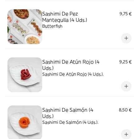
Sashimi De Pez
9,75 €
Mantequlla (4 Uds.)
Butterfish
Sashimi De Atún Rojo (4
9,25 €
Uds.)
Sashimi De Atún Rojo (4 Uds.).
Sashimi De Salmón (4
8,50 €
Uds.)
Sashimi De Salmón (4 Uds.).