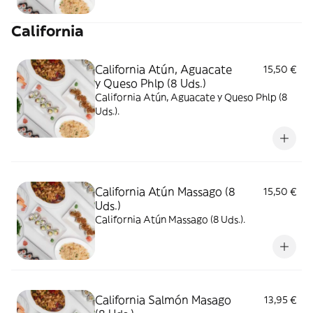
California
California Atún, Aguacate
15,50 €
y Queso Phlp (8 Uds.)
California Atún, Aguacate y Queso Phlp (8
Uds.).
California Atún Massago (8
15,50 €
Uds.)
California Atún Massago (8 Uds.).
California Salmón Masago
13,95 €