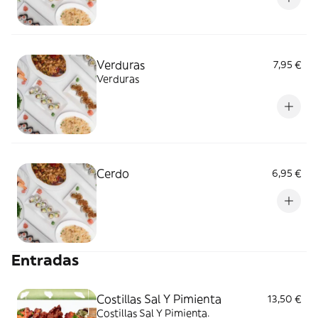
Verduras
7,95 €
Verduras
Cerdo
6,95 €
Entradas
Costillas Sal Y Pimienta
13,50 €
Costillas Sal Y Pimienta.