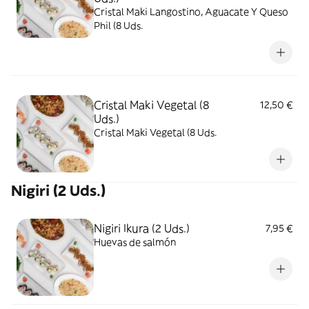
Cristal Maki Langostino, Aguacate Y Queso
Phil (8 Uds.
Cristal Maki Vegetal (8
12,50 €
Uds.)
Cristal Maki Vegetal (8 Uds.
Nigiri (2 Uds.)
Nigiri Ikura (2 Uds.)
7,95 €
Huevas de salmón