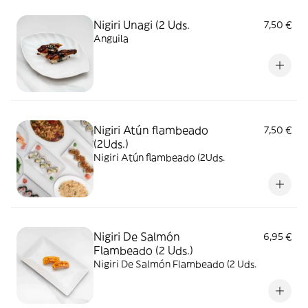
Nigiri Unagi (2 Uds.
7,50 €
Anguila
Nigiri Atún flambeado
7,50 €
(2Uds.)
Nigiri Atún flambeado (2Uds.
Nigiri De Salmón
6,95 €
Flambeado (2 Uds.)
Nigiri De Salmón Flambeado (2 Uds.