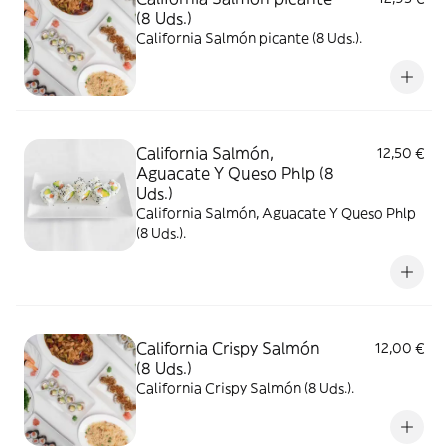
(8 Uds.)
California Salmón picante (8 Uds.).
California Salmón,
12,50 €
Aguacate Y Queso Phlp (8
Uds.)
California Salmón, Aguacate Y Queso Phlp
(8 Uds.).
California Crispy Salmón
12,00 €
(8 Uds.)
California Crispy Salmón (8 Uds.).