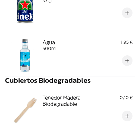
33 cl
Agua
1,95 €
500ml
Cubiertos Biodegradables
Tenedor Madera
0,10 €
Biodegradable