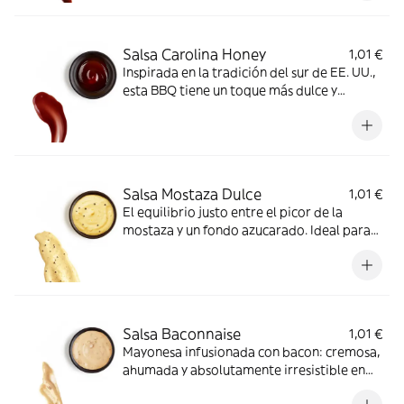
Salsa Carolina Honey
1,01 €
Inspirada en la tradición del sur de EE. UU.,
esta BBQ tiene un toque más dulce y
especiado.
Salsa Mostaza Dulce
1,01 €
El equilibrio justo entre el picor de la
mostaza y un fondo azucarado. Ideal para
salchichas, hamburguesas y wraps.
Salsa Baconnaise
1,01 €
Mayonesa infusionada con bacon: cremosa,
ahumada y absolutamente irresistible en
bocadillos, burgers o patatas.