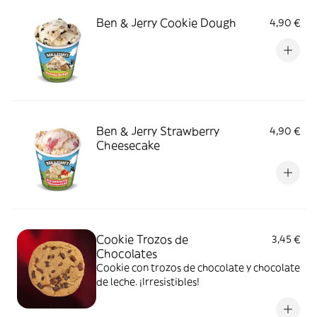
Ben & Jerry Cookie Dough
4,90 €
Ben & Jerry Strawberry
4,90 €
Cheesecake
Cookie Trozos de
3,45 €
Chocolates
Cookie con trozos de chocolate y chocolate
de leche. ¡Irresistibles!