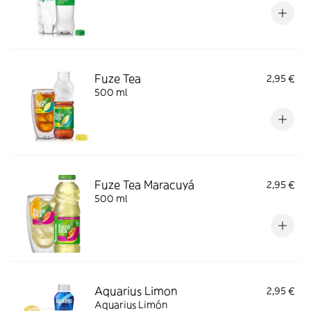
Fuze Tea
2,95 €
500 ml
Fuze Tea Maracuyá
2,95 €
500 ml
Aquarius Limon
2,95 €
Aquarius Limón