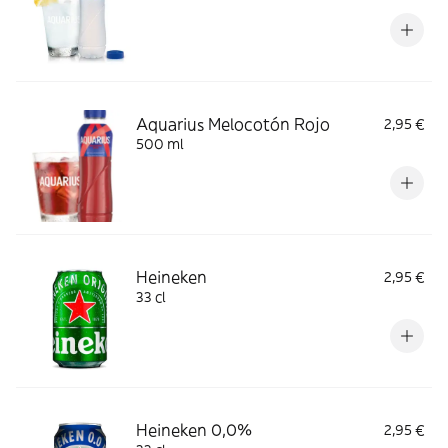
Aquarius Melocotón Rojo
2,95 €
500 ml
Heineken
2,95 €
33 cl
Heineken 0,0%
2,95 €