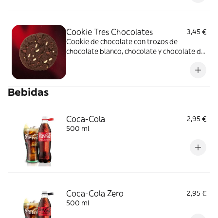
Cookie Tres Chocolates
3,45 €
Cookie de chocolate con trozos de
chocolate blanco, chocolate y chocolate de
leche.Tres chocolates en 1 sola galleta!
Irresistible.
Bebidas
Coca-Cola
2,95 €
500 ml
Coca-Cola Zero
2,95 €
500 ml