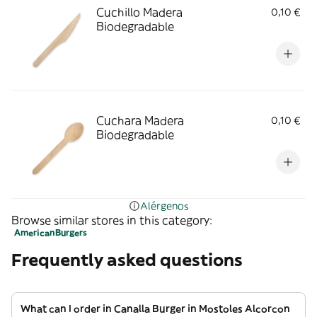
Cuchillo Madera
0,10 €
Biodegradable
Cuchara Madera
0,10 €
Biodegradable
Alérgenos
Browse similar stores in this category:
American
Burgers
Frequently asked questions
What can I order in Canalla Burger in Mostoles Alcorcon