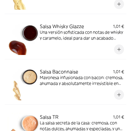
Salsa Whisky Glazze
1,01 €
Una versión sofisticada con notas de whisky
y caramelo, ideal para dar un acabado
brillante y sabroso a cualquier proteína.
Salsa Baconnaise
1,01 €
Mayonesa infusionada con bacon: cremosa,
ahumada y absolutamente irresistible en
bocadillos, burgers o patatas.
Salsa TR
1,01 €
La salsa secreta de la casa: cremosa, con
notas dulces, ahumadas y especiadas, y un