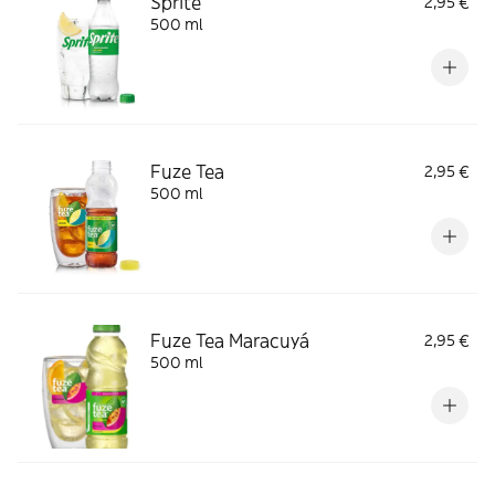
Sprite
2,95 €
500 ml
Fuze Tea
2,95 €
500 ml
Fuze Tea Maracuyá
2,95 €
500 ml