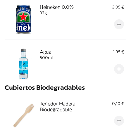
Heineken 0,0%
2,95 €
33 cl
Agua
1,95 €
500ml
Cubiertos Biodegradables
Tenedor Madera
0,10 €
Biodegradable