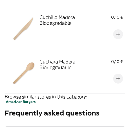
Cuchillo Madera
0,10 €
Biodegradable
Cuchara Madera
0,10 €
Biodegradable
Browse similar stores in this category:
American
Burgers
Frequently asked questions