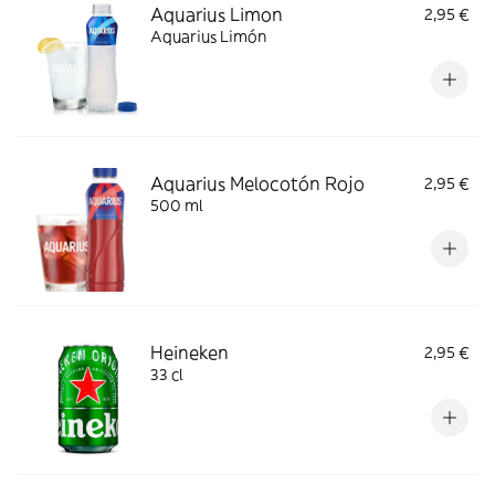
Aquarius Limon
2,95 €
Aquarius Limón
Aquarius Melocotón Rojo
2,95 €
500 ml
Heineken
2,95 €
33 cl