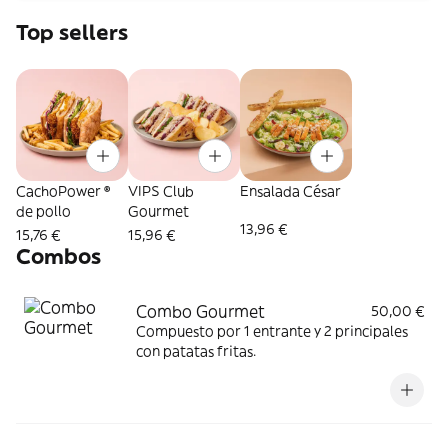
Top sellers
CachoPower ®
VIPS Club
Ensalada César
de pollo
Gourmet
13,96 €
15,76 €
15,96 €
Combos
Combo Gourmet
50,00 €
Compuesto por 1 entrante y 2 principales
con patatas fritas.