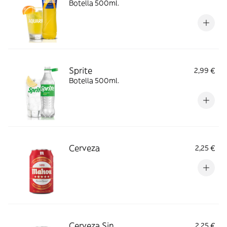
Botella 500ml.
Sprite
2,99 €
Botella 500ml.
Cerveza
2,25 €
Cerveza Sin
2,25 €