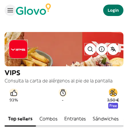
Login
VIPS
Consulta la carta de alérgenos al pie de la pantalla
-
93%
3,50 €
Free
Top sellers
Combos
Entrantes
Sándwiches