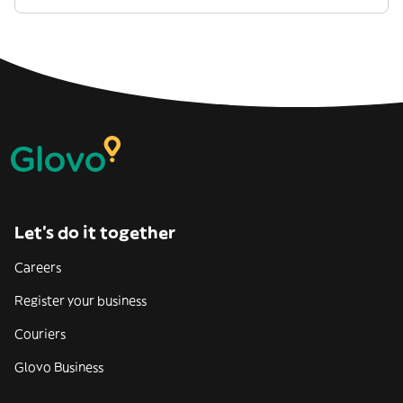
Let’s do it together
Careers
Register your business
Couriers
Glovo Business