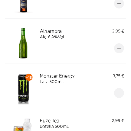
Alhambra
3,95 €
Alc. 6,4%Vol.
Monster Energy
3,75 €
Lata 500ml.
Fuze Tea
2,99 €
Botella 500ml.