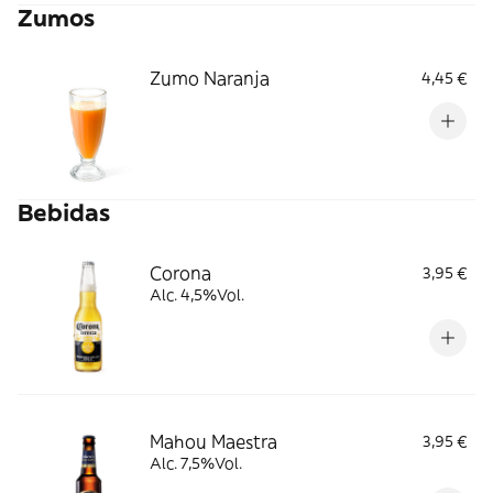
Zumos
Zumo Naranja
4,45 €
Bebidas
Corona
3,95 €
Alc. 4,5%Vol.
Mahou Maestra
3,95 €
Alc. 7,5%Vol.