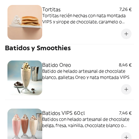
Tortitas
7,26 €
Tortitas recién hechas con nata montada
VIPS y sirope de chocolate, caramelo o
fresa
Batidos y Smoothies
Batido Oreo
8,46 €
Batido de helado artesanal de chocolate
blanco, galletas Oreo y nata montada VIPS
Batidos VIPS 60cl
7,46 €
Batidos con helado artesanal de chocolate
belga, fresa, vainilla, chocolate blanco o
yogur con arándanos