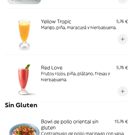
Yellow Tropic
5,76 €
Mango, piña, maracuyá y hierbabuena.
Red Love
5,76 €
Frutos rojos, piña, plátano, fresas y
hierbabuena.
Sin Gluten
Bowl de pollo oriental sin
15,76 €
gluten
Contramuslo de pollo marinado con salsa