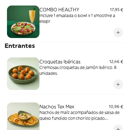
COMBO HEALTHY
17,95 €
Incluye 1 ensalada o bowl y 1 smoothie a
elegir.
Entrantes
Croquetas Ibéricas
12,46 €
Cremosas croquetas de jamón ibérico. 8
unidades.
Nachos Tex Mex
10,96 €
Nachos de maíz acompañados de salsa de
queso fundido con chorizo picado,
jalapeños, cebolla, crema agria y cilantro