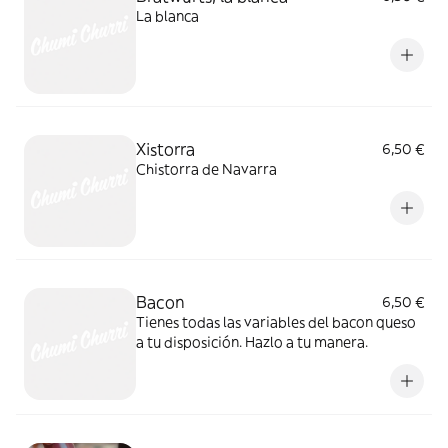
La blanca
Xistorra
6,50 €
Chistorra de Navarra
Bacon
6,50 €
Tienes todas las variables del bacon queso
a tu disposición. Hazlo a tu manera.