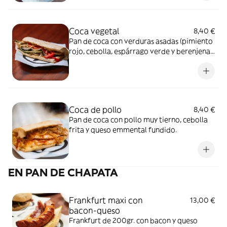
Coca vegetal
8,40 €
Pan de coca con verduras asadas (pimiento
rojo, cebolla, espárrago verde y berenjena)
y con toppings de queso de cabra.
Coca de pollo
8,40 €
Pan de coca con pollo muy tierno, cebolla
frita y queso emmental fundido.
EN PAN DE CHAPATA
Frankfurt maxi con
13,00 €
bacon-queso
Frankfurt de 200gr. con bacon y queso