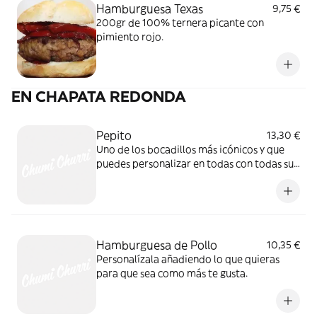
Hamburguesa Texas
9,75 €
200gr de 100% ternera picante con
pimiento rojo.
EN CHAPATA REDONDA
Pepito
13,30 €
Uno de los bocadillos más icónicos y que
puedes personalizar en todas con todas sus
variantes posibles:
Hamburguesa de Pollo
10,35 €
Personalízala añadiendo lo que quieras
para que sea como más te gusta.