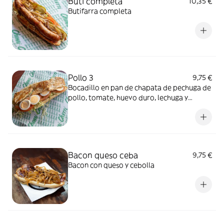
Buti completa
10,35 €
Butifarra completa
Pollo 3
9,75 €
Bocadillo en pan de chapata de pechuga de
pollo, tomate, huevo duro, lechuga y
mayonesa.
Bacon queso ceba
9,75 €
Bacon con queso y cebolla