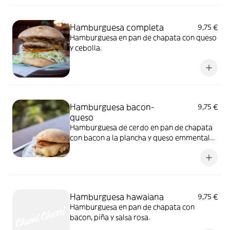
Hamburguesa completa
9,75 €
Hamburguesa en pan de chapata con queso
y cebolla.
Hamburguesa bacon-
9,75 €
queso
Hamburguesa de cerdo en pan de chapata
con bacon a la plancha y queso emmental
fundido.
Hamburguesa hawaiana
9,75 €
Hamburguesa en pan de chapata con
bacon, piña y salsa rosa.