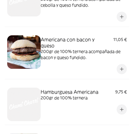
cebolla y queso fundido.
Americana con bacon y
11,05 €
queso
200gr de 100% ternera acompañada de
bacon y queso fundido.
Hamburguesa Americana
9,75 €
200gr de 100% ternera