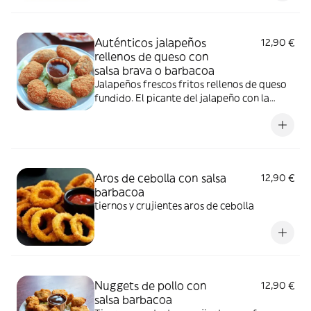
Auténticos jalapeños
12,90 €
rellenos de queso con
salsa brava o barbacoa
Jalapeños frescos fritos rellenos de queso
fundido. El picante del jalapeño con la
suavidad del queso se hacen uno en la boca.
Aros de cebolla con salsa
12,90 €
barbacoa
tiernos y crujientes aros de cebolla
Nuggets de pollo con
12,90 €
salsa barbacoa