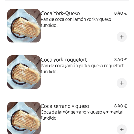
Coca York-Queso
8,40 €
Pan de coca con jamón york y queso
fundido.
Coca york-roquefort
8,40 €
Pan de coca jamón york y queso roquefort
fundido.
Coca serrano y queso
8,40 €
Coca de jamón serrano y queso emmental
fundido