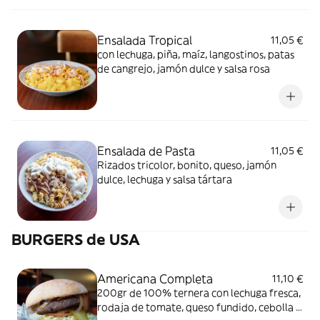
Ensalada Tropical
11,05 €
con lechuga, piña, maíz, langostinos, patas
de cangrejo, jamón dulce y salsa rosa
Ensalada de Pasta
11,05 €
Rizados tricolor, bonito, queso, jamón
dulce, lechuga y salsa tártara
BURGERS de USA
Americana Completa
11,10 €
200gr de 100% ternera con lechuga fresca,
rodaja de tomate, queso fundido, cebolla y