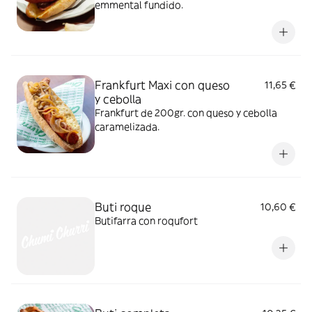
emmental fundido.
Frankfurt Maxi con queso
11,65 €
y cebolla
Frankfurt de 200gr. con queso y cebolla
caramelizada.
Buti roque
10,60 €
Butifarra con roqufort