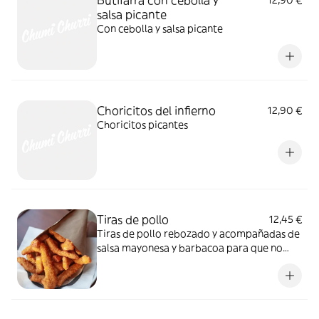
salsa picante
Con cebolla y salsa picante
Choricitos del infierno
12,90 €
Choricitos picantes
Tiras de pollo
12,45 €
Tiras de pollo rebozado y acompañadas de
salsa mayonesa y barbacoa para que no
pares de dipear.