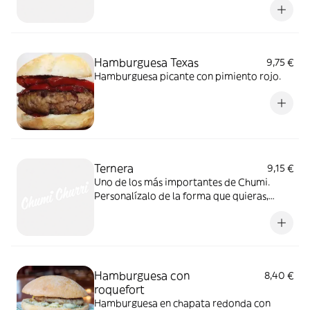
Hamburguesa Texas
9,75 €
Hamburguesa picante con pimiento rojo.
Ternera
9,15 €
Uno de los más importantes de Chumi.
Personalízalo de la forma que quieras,
¡tienes todas las variantes posibles!
Hamburguesa con
8,40 €
roquefort
Hamburguesa en chapata redonda con