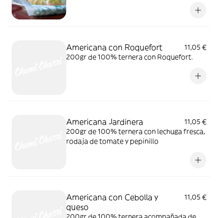
pepinillo
Americana con Roquefort
11,05 €
200gr de 100% ternera con Roquefort.
Americana Jardinera
11,05 €
200gr de 100% ternera con lechuga fresca,
rodaja de tomate y pepinillo
Americana con Cebolla y
11,05 €
queso
200gr de 100% ternera acompañada de