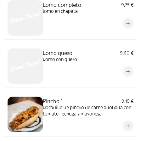
Lomo completo
9,75 €
lomo en chapata
Lomo queso
9,60 €
Lomo con queso
Pincho 1
9,15 €
Bocadillo de pincho de carne adobada con
tomate, lechuga y mayonesa.