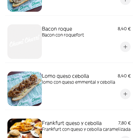
Bacon roque
8,40 €
Bacon con roquefort
Lomo queso cebolla
8,40 €
lomo con queso emmental y cebolla
Frankfurt queso y cebolla
7,80 €
Frankfurt con queso y cebolla caramelizada