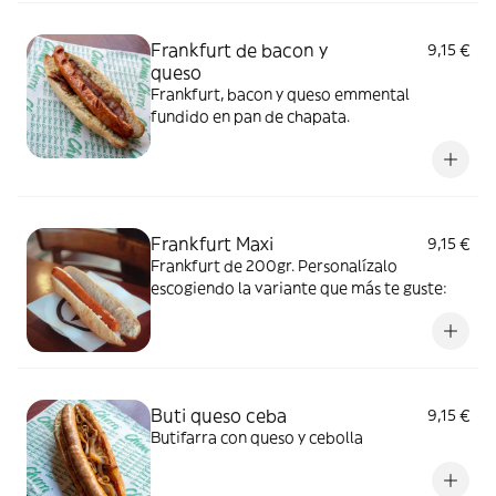
Frankfurt de bacon y
9,15 €
queso
Frankfurt, bacon y queso emmental
fundido en pan de chapata.
Frankfurt Maxi
9,15 €
Frankfurt de 200gr. Personalízalo
escogiendo la variante que más te guste:
Buti queso ceba
9,15 €
Butifarra con queso y cebolla