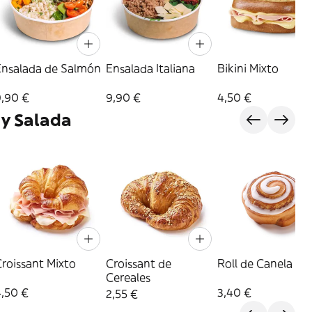
Ensalada de Salmón
Ensalada Italiana
Bikini Mixto
9,90 €
9,90 €
4,50 €
 y Salada
roissant Mixto
Croissant de
Roll de Canela
Cereales
4,50 €
3,40 €
2,55 €