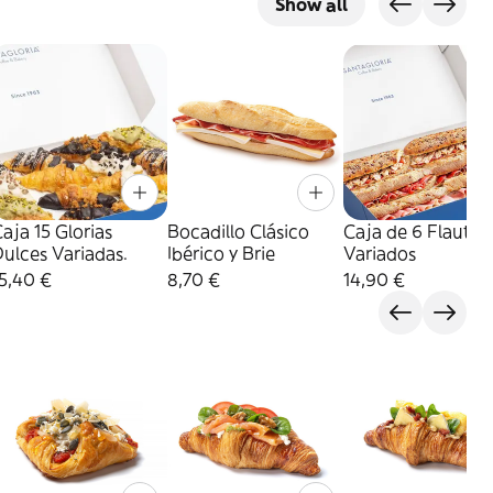
Show all
aja 15 Glorias
Bocadillo Clásico
Caja de 6 Flautin
ulces Variadas.
Ibérico y Brie
Variados
5,40 €
8,70 €
14,90 €