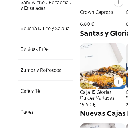
Sándwiches, Focaccias
y Ensaladas
Crown Caprese
6,80 €
Bollería Dulce y Salada
Santas y Glori
Bebidas Frías
Zumos y Refrescos
Café y Té
Caja 15 Glorias
C
Dulces Variadas.
S
15,40 €
Panes
Nuevas Cajas 