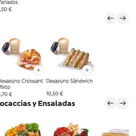
Variados
,50 €
Desayuno Croissant
Desayuno Sándwich
Mixto
10,50 €
,70 €
ocaccias y Ensaladas