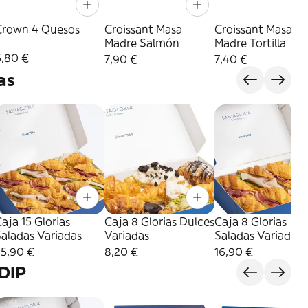
Crown 4 Quesos
Croissant Masa
Croissant Masa
Madre Salmón
Madre Tortilla
6,80 €
7,90 €
7,40 €
as
aja 15 Glorias
Caja 8 Glorias Dulces
Caja 8 Glorias
aladas Variadas
Variadas
Saladas Variadas
25,90 €
8,20 €
16,90 €
DIP