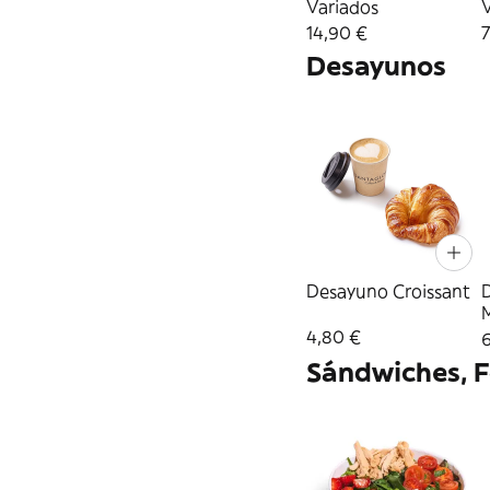
Variados
14,90 €
7
Desayunos
Desayuno Croissant
4,80 €
6
Sándwiches, F