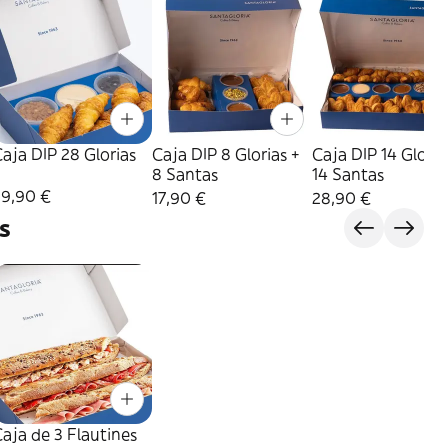
aja DIP 28 Glorias
Caja DIP 8 Glorias +
Caja DIP 14 Gloria
8 Santas
14 Santas
29,90 €
17,90 €
28,90 €
s
aja de 3 Flautines