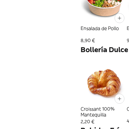
Ensalada de Pollo
8,90 €
Bollería Dulce
Croissant 100%
C
Mantequilla
2,20 €