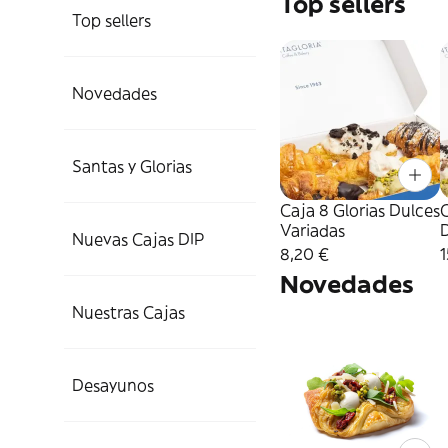
Top sellers
Top sellers
Novedades
Santas y Glorias
Caja 8 Glorias Dulces
C
Variadas
D
Nuevas Cajas DIP
8,20 €
1
Novedades
Nuestras Cajas
Desayunos