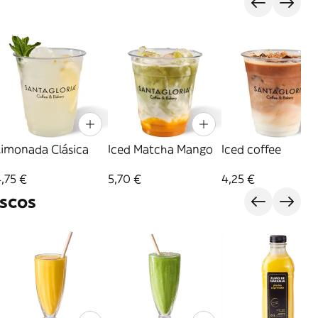
Limonada Clásica
Iced Matcha Mango
Iced coffee
,75 €
5,70 €
4,25 €
scos