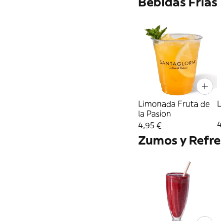
Bebidas Frías
Limonada Fruta de
la Pasion
4
4,95 €
Zumos y Refre