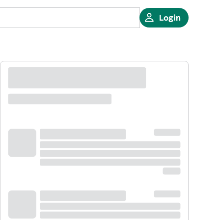
Login