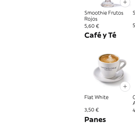
Smoothie Frutos
Rojos
5,60 €
Café y Té
Flat White
3,50 €
Panes