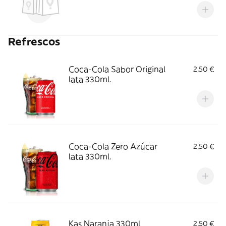
Refrescos
Coca-Cola Sabor Original
2,50 €
lata 330ml.
Coca-Cola Zero Azúcar
2,50 €
lata 330ml.
Kas Naranja 330ml
2,50 €