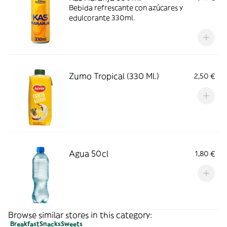
Bebida refrescante con azúcares y
edulcorante 330ml.
Zumo Tropical (330 Ml.)
2,50 €
Agua 50cl
1,80 €
Browse similar stores in this category:
Breakfast
Snacks
Sweets