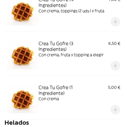
Ingredientes)
Con crema, toppings (2 uds.) y fruta
Crea Tu Gofre (3
6,50 €
Ingredientes)
Con crema, fruta y topping a elegir
Crea Tu Gofre (1
5,00 €
Ingrediente)
Con crema
Helados