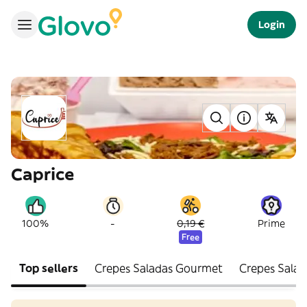
Login
Caprice
-
100%
0,19 €
Prime
Free
Top sellers
Crepes Saladas Gourmet
Crepes Salad