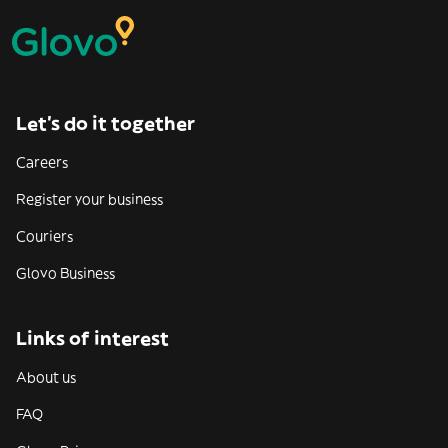
Let’s do it together
Careers
Register your business
Couriers
Glovo Business
Links of interest
About us
FAQ