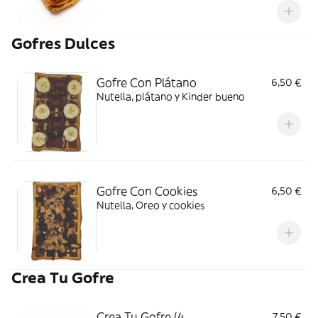
Gofres Dulces
Gofre Con Plátano
6,50 €
Nutella, plátano y Kinder bueno
Gofre Con Cookies
6,50 €
Nutella, Oreo y cookies
Crea Tu Gofre
Crea Tu Gofre (4
7,50 €