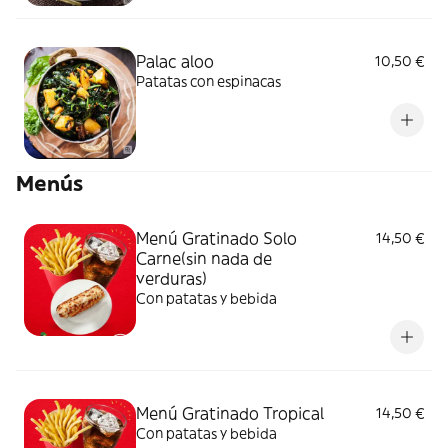
Palac aloo
10,50 €
Patatas con espinacas
Menús
Menú Gratinado Solo
14,50 €
Carne(sin nada de
verduras)
Con patatas y bebida
Menú Gratinado Tropical
14,50 €
Con patatas y bebida