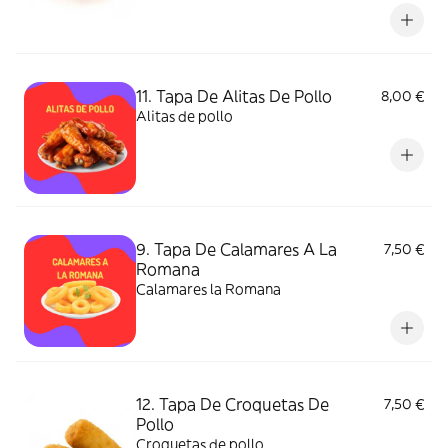
11. Tapa De Alitas De Pollo
8,00 €
Alitas de pollo
9. Tapa De Calamares A La
7,50 €
Romana
Calamares la Romana
12. Tapa De Croquetas De
7,50 €
Pollo
Croquetas de pollo