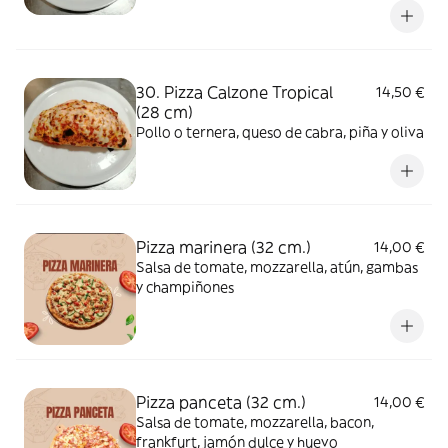
30. Pizza Calzone Tropical
14,50 €
(28 cm)
Pollo o ternera, queso de cabra, piña y oliva
Pizza marinera (32 cm.)
14,00 €
Salsa de tomate, mozzarella, atún, gambas
y champiñones
Pizza panceta (32 cm.)
14,00 €
Salsa de tomate, mozzarella, bacon,
frankfurt, jamón dulce y huevo