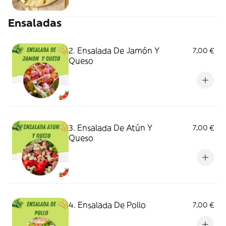
Ensaladas
2. Ensalada De Jamón Y
7,00 €
Queso
3. Ensalada De Atún Y
7,00 €
Queso
4. Ensalada De Pollo
7,00 €