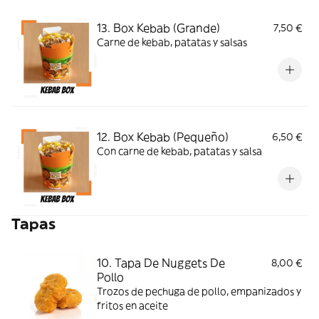
13. Box Kebab (Grande)
7,50 €
Carne de kebab, patatas y salsas
12. Box Kebab (Pequeño)
6,50 €
Con carne de kebab, patatas y salsa
Tapas
10. Tapa De Nuggets De
8,00 €
Pollo
Trozos de pechuga de pollo, empanizados y
fritos en aceite