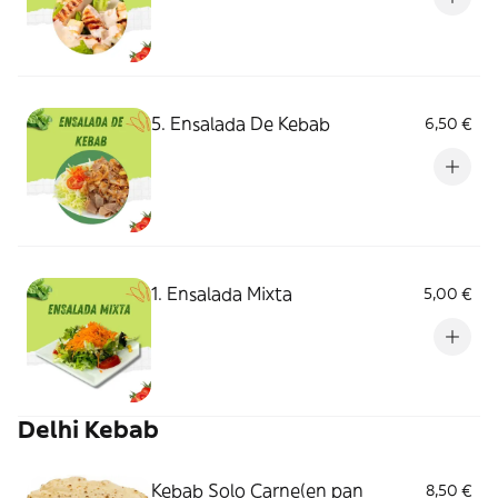
5. Ensalada De Kebab
6,50 €
1. Ensalada Mixta
5,00 €
Delhi Kebab
Kebab Solo Carne(en pan
8,50 €