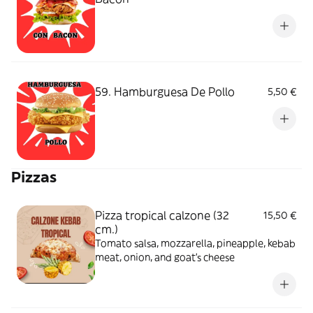
59. Hamburguesa De Pollo
5,50 €
Pizzas
Pizza tropical calzone (32
15,50 €
cm.)
Tomato salsa, mozzarella, pineapple, kebab
meat, onion, and goat's cheese