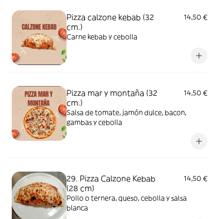
Pizza calzone kebab (32
14,50 €
cm.)
Carne kebab y cebolla
Pizza mar y montaña (32
14,50 €
cm.)
Salsa de tomate, jamón dulce, bacon,
gambas y cebolla
29. Pizza Calzone Kebab
14,50 €
(28 cm)
Pollo o ternera, queso, cebolla y salsa
blanca