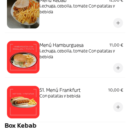
Menú Kebab
12,00 €
Lechuga, cebolla, tomate Con patatas y
bebida
Menú Hamburguesa
11,00 €
Lechuga, cebolla, tomate Con patatas y
bebida
51. Menú Frankfurt
10,00 €
Con patatas y bebida
Box Kebab