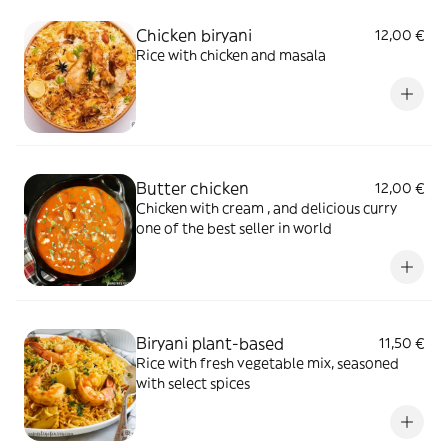
Chicken biryani
12,00 €
Rice with chicken and masala
Butter chicken
12,00 €
Chicken with cream , and delicious curry
one of the best seller in world
Biryani plant-based
11,50 €
Rice with fresh vegetable mix, seasoned
with select spices