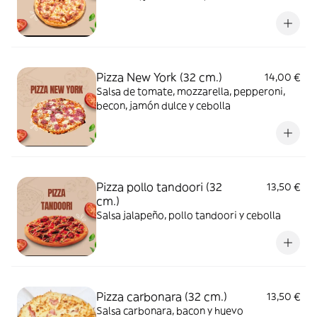
Pizza New York (32 cm.)
14,00 €
Salsa de tomate, mozzarella, pepperoni,
becon, jamón dulce y cebolla
Pizza pollo tandoori (32
13,50 €
cm.)
Salsa jalapeño, pollo tandoori y cebolla
Pizza carbonara (32 cm.)
13,50 €
Salsa carbonara, bacon y huevo