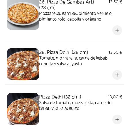
26. Pizza De Gambas Arti
13,50 €
(28 cm)
Mozzarella, gambas, pimiento verde o
pimiento rojo, cebolla y orégano
28. Pizza Delhi (28 cm)
13,50 €
Tomate, mozzarella, carne de kebab,
cebolla y salsa al gusto
Pizza Delhi (32 cm.)
13,00 €
Salsa de tomate, mozzarella, carne de
kebab y salsa al gusto