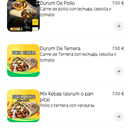
Durum De Pollo
7,50 €
Carne de pollo con lechuga, cebolla y
tomate
Durum De Ternera
7,50 €
Carne de Ternera con lechuga, cebolla y
tomate
Mix Kebab (durum o pan
7,50 €
pita)
Pollo y ternera con verduras