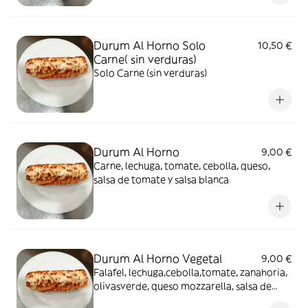
Durum Al Horno Solo
10,50 €
Carne( sin verduras)
Solo Carne (sin verduras)
Durum Al Horno
9,00 €
Carne, lechuga, tomate, cebolla, queso,
salsa de tomate y salsa blanca
Durum Al Horno Vegetal
9,00 €
Falafel, lechuga,cebolla,tomate, zanahoria,
olivasverde, queso mozzarella, salsa de
tomate y salsa blanca