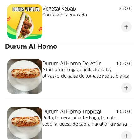
Vegetal Kebab
7,50 €
Con falafel y ensalada
Durum Al Horno
Durum Al Horno De Atún
10,50 €
Atúncon lechuga,cebolla, tomate,
olivasverde, salsa de tomate y salsa blanca
Durum Al Horno Tropical
10,50 €
Pollo, ternera, piña, lechuga, tomate,
cebolla, queso de cabra, zanahoria y salsa
blanca