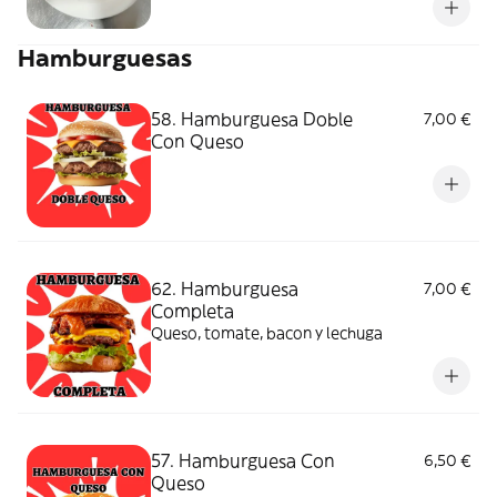
Hamburguesas
58. Hamburguesa Doble
7,00 €
Con Queso
62. Hamburguesa
7,00 €
Completa
Queso, tomate, bacon y lechuga
57. Hamburguesa Con
6,50 €
Queso