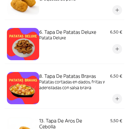
6. Tapa De Patatas Deluxe
6,50 €
Patata Deluxe
8. Tapa De Patatas Bravas
6,50 €
Patatas cortadas en dados, fritas y
aderezadas con salsa brava
13. Tapa De Aros De
5,50 €
Cebolla