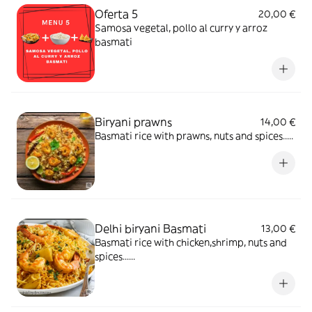
Oferta 5
20,00 €
Samosa vegetal, pollo al curry y arroz
basmati
Biryani prawns
14,00 €
Basmati rice with prawns, nuts and spices.....
Delhi biryani Basmati
13,00 €
Basmati rice with chicken,shrimp, nuts and
spices......