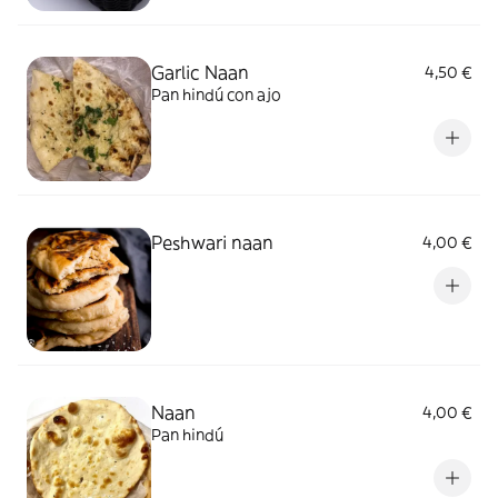
Garlic Naan
4,50 €
Pan hindú con ajo
Peshwari naan
4,00 €
Naan
4,00 €
Pan hindú