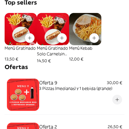
Top sellers
Menú Gratinado
Menú Gratinado
Menú Kebab
Solo Carne(sin
13,50 €
12,00 €
nada de
14,50 €
verduras)
Ofertas
Oferta 9
30,00 €
3 Pizzas (medianas) y 1 bebida (grande)
Oferta 2
26,50 €