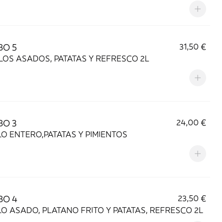
O 5
31,50 €
LOS ASADOS, PATATAS Y REFRESCO 2L
O 3
24,00 €
LO ENTERO,PATATAS Y PIMIENTOS
O 4
23,50 €
LO ASADO, PLATANO FRITO Y PATATAS, REFRESCO 2L