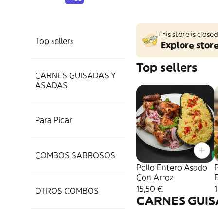
This store is clos
Top sellers
Explore stor
Top sellers
CARNES GUISADAS Y
ASADAS
Para Picar
COMBOS SABROSOS
Pollo Entero Asado
Con Arroz
y
15,50 €
OTROS COMBOS
CARNES GUIS