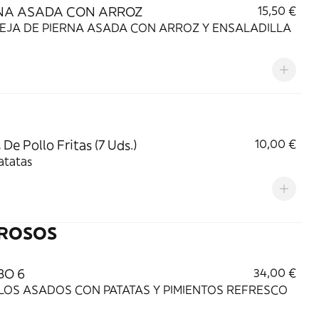
NA ASADA CON ARROZ
15,50 €
ERNA ASADA CON ARROZ Y ENSALADILLA
 De Pollo Fritas (7 Uds.)
10,00 €
atatas
ROSOS
O 6
34,00 €
LOS ASADOS CON PATATAS Y PIMIENTOS REFRESCO