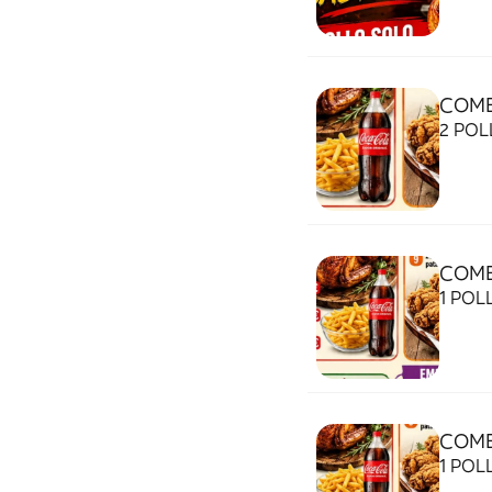
COMB
2 POL
COMB
1 POL
COMB
1 POL