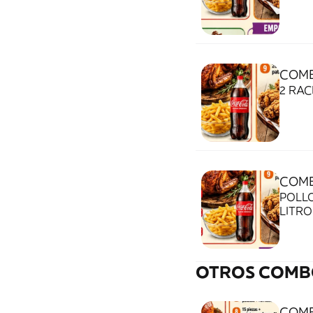
COMB
2 RAC
COMB
POLLO
LITRO
OTROS COMB
COMB