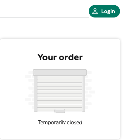
Login
Your order
Temporarily closed