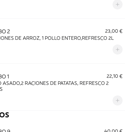
O 2
23,00 €
IONES DE ARROZ, 1 POLLO ENTERO,REFRESCO 2L
O 1
22,10 €
 ASADO,2 RACIONES DE PATATAS, REFRESCO 2
S
OS
O 9
40,00 €