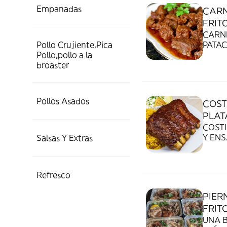
Empanadas
CARN
FRITO
CARN
Pollo Crujiente,Pica
PATA
Pollo,pollo a la
broaster
Pollos Asados
COST
PLAT
COSTI
Y EN
Salsas Y Extras
Refresco
PIER
FRIT
UNA 