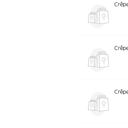
Crêpe
Crêpe
Crêpe