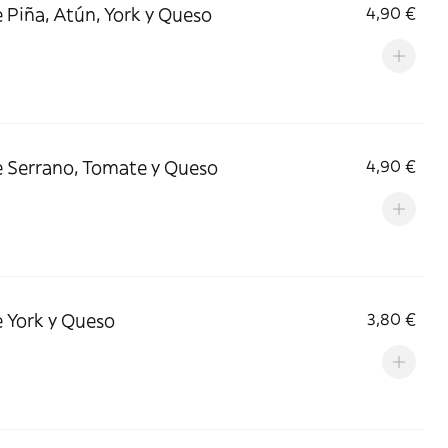
 Piña, Atún, York y Queso
4,90 €
 Serrano, Tomate y Queso
4,90 €
 York y Queso
3,80 €