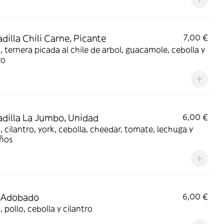
dilla Chili Carne, Picante
7,00 €
 ternera picada al chile de arbol, guacamole, cebolla y
ro
dilla La Jumbo, Unidad
6,00 €
 cilantro, york, cebolla, cheedar, tomate, lechuga y
eños
o Adobado
6,00 €
 pollo, cebolla y cilantro