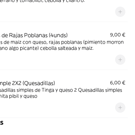
serrano y tomatillo), cebolla y cilantro.
 de Rajas Poblanas (4unds)
9,00 €
s de maiz con queso, rajas poblanas (pimiento morron
no algo picante) cebolla salteada y maiz.
mple 2X2 (Quesadillas)
6,00 €
adillas simples de Tinga y queso 2 Quesadillas simples
ita pibil y queso
s