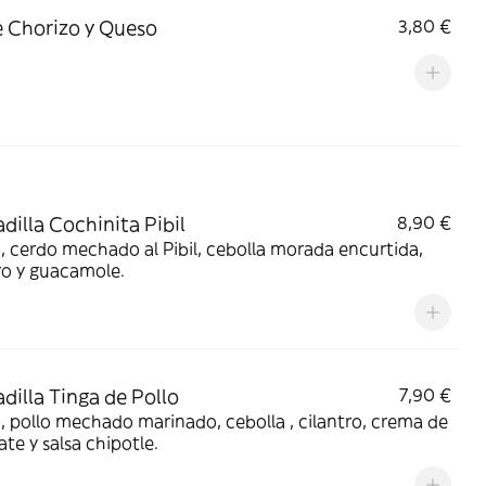
 Chorizo y Queso
3,80 €
dilla Cochinita Pibil
8,90 €
 cerdo mechado al Pibil, cebolla morada encurtida,
ro y guacamole.
dilla Tinga de Pollo
7,90 €
 pollo mechado marinado, cebolla , cilantro, crema de
te y salsa chipotle.