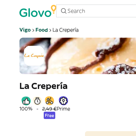
Vigo
Food
La Crepería
La Crepería
100%
-
2,49 €
Prime
Free