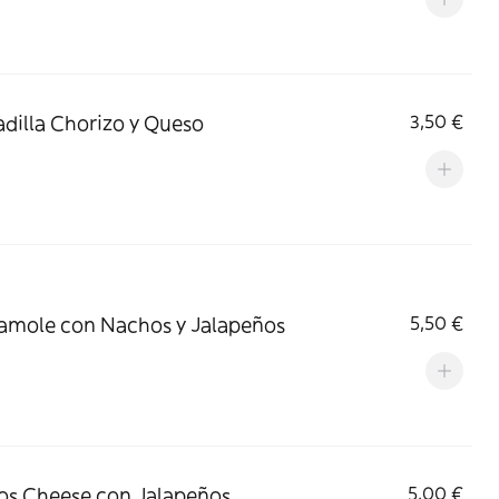
dilla Chorizo y Queso
3,50 €
mole con Nachos y Jalapeños
5,50 €
s Cheese con Jalapeños
5,00 €