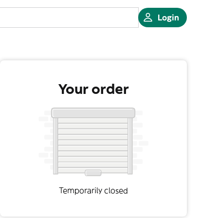
Login
Your order
Temporarily closed