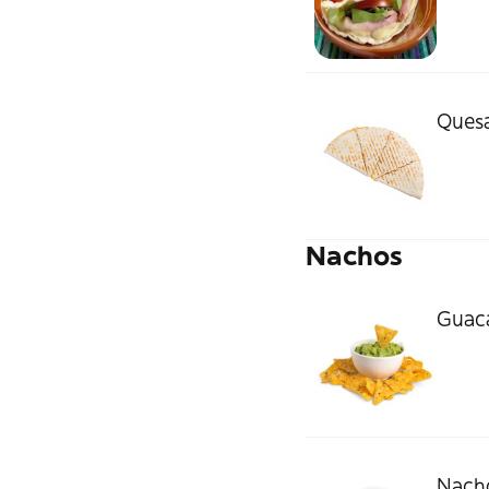
Quesa
Nachos
Guaca
Nacho