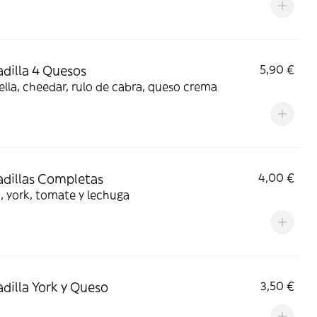
dilla 4 Quesos
5,90 €
lla, cheedar, rulo de cabra, queso crema
dillas Completas
4,00 €
 york, tomate y lechuga
dilla York y Queso
3,50 €