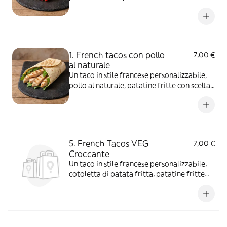
salse e aggiunte extra
1. French tacos con pollo
7,00 €
al naturale
Un taco in stile francese personalizzabile,
pollo al naturale, patatine fritte con scelta
di salse e aggiunte extra
5. French Tacos VEG
7,00 €
Croccante
Un taco in stile francese personalizzabile,
cotoletta di patata fritta, patatine fritte
con scelta di salse e aggiunte extra