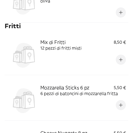
oliva
Fritti
Mix di Fritti
8,50 €
12 pezzi di fritti misti
Mozzarella Sticks 6 pz
5,50 €
6 pezzi di batoncini di mozzarella fritta