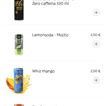
Zero caffeina 330 ml
Lemonsoda - Mojito
2,50 €
Whiz mango
2,50 €