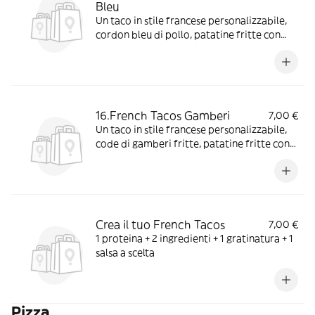
Bleu
Un taco in stile francese personalizzabile,
cordon bleu di pollo, patatine fritte con
scelta di salse e aggiunte extra
16.French Tacos Gamberi
7,00 €
Un taco in stile francese personalizzabile,
code di gamberi fritte, patatine fritte con
scelta di salse e aggiunte extra
Crea il tuo French Tacos
7,00 €
1 proteina + 2 ingredienti + 1 gratinatura + 1
salsa a scelta
Pizza