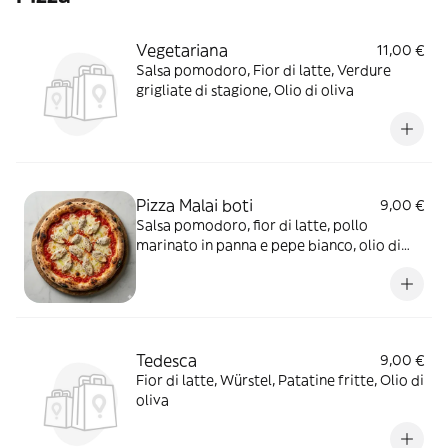
Vegetariana
11,00 €
Salsa pomodoro, Fior di latte, Verdure
grigliate di stagione, Olio di oliva
Pizza Malai boti
9,00 €
Salsa pomodoro, fior di latte, pollo
marinato in panna e pepe bianco, olio di
oliva
Tedesca
9,00 €
Fior di latte, Würstel, Patatine fritte, Olio di
oliva