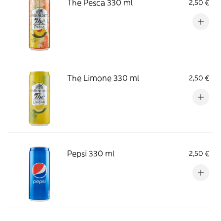
The Pesca 330 ml
2,50 €
The Limone 330 ml
2,50 €
Pepsi 330 ml
2,50 €