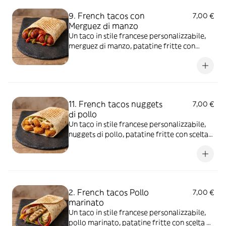
9. French tacos con
7,00 €
Merguez di manzo
Un taco in stile francese personalizzabile,
merguez di manzo, patatine fritte con
scelta di salse e aggiunte extra
11. French tacos nuggets
7,00 €
di pollo
Un taco in stile francese personalizzabile,
nuggets di pollo, patatine fritte con scelta
di salse e aggiunte extra
2. French tacos Pollo
7,00 €
marinato
Un taco in stile francese personalizzabile,
pollo marinato, patatine fritte con scelta di