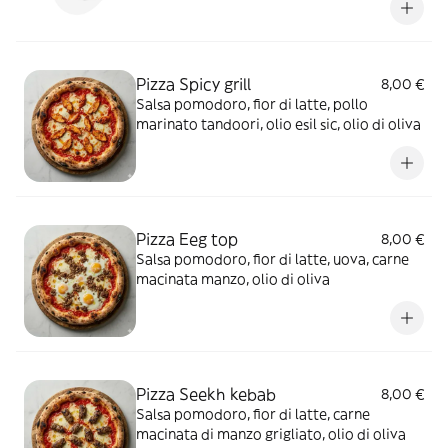
Pizza Spicy grill
8,00 €
Salsa pomodoro, fior di latte, pollo
marinato tandoori, olio esil sic, olio di oliva
Pizza Eeg top
8,00 €
Salsa pomodoro, fior di latte, uova, carne
macinata manzo, olio di oliva
Pizza Seekh kebab
8,00 €
Salsa pomodoro, fior di latte, carne
macinata di manzo grigliato, olio di oliva