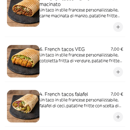
macinato
Un taco in stile francese personalizzabile,
carne macinata di manzo, patatine fritte
con scelta di salse e aggiunte extra
6. French tacos VEG
7,00 €
Un taco in stile francese personalizzabile,
cotoletta fritta di verdure, patatine fritte
con scelta di salse e aggiunte extra
4. French tacos falafel
7,00 €
Un taco in stile francese personalizzabile,
falafel di ceci, patatine fritte con scelta di
salse e aggiunte extra