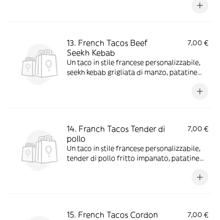
13. French Tacos Beef
7,00 €
Seekh Kebab
Un taco in stile francese personalizzabile,
seekh kebab grigliata di manzo, patatine
fritte con scelta di salse e aggiunte extra
14. Franch Tacos Tender di
7,00 €
pollo
Un taco in stile francese personalizzabile,
tender di pollo fritto impanato, patatine
fritte con scelta di salse e aggiunte extra
15. French Tacos Cordon
7,00 €