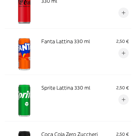
330 ml
Fanta Lattina 330 ml
2,50 €
Sprite Lattina 330 ml
2,50 €
Coca Cola Zero Zuccheri
2,50 €