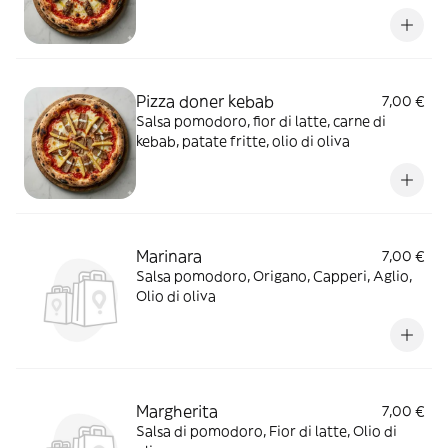
Pizza doner kebab
7,00 €
Salsa pomodoro, fior di latte, carne di
kebab, patate fritte, olio di oliva
Marinara
7,00 €
Salsa pomodoro, Origano, Capperi, Aglio,
Olio di oliva
Margherita
7,00 €
Salsa di pomodoro, Fior di latte, Olio di