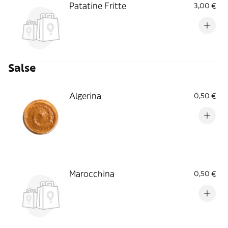
Patatine Fritte
3,00 €
Salse
Algerina
0,50 €
Marocchina
0,50 €