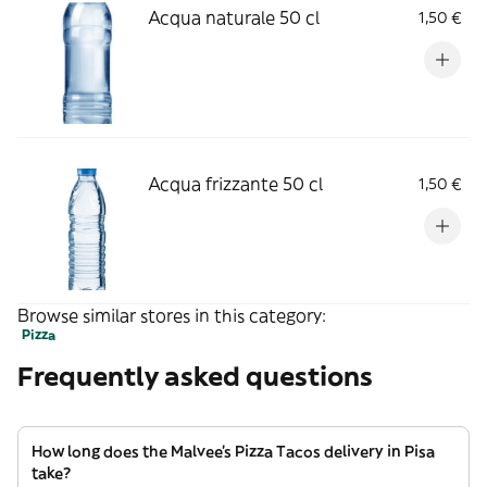
Acqua naturale 50 cl
1,50 €
Acqua frizzante 50 cl
1,50 €
Browse similar stores in this category:
Pizza
Frequently asked questions
How long does the Malvee’s Pizza Tacos delivery in Pisa
take?