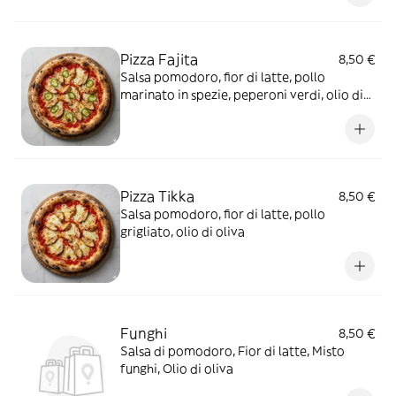
Pizza Fajita
8,50 €
Salsa pomodoro, fior di latte, pollo
marinato in spezie, peperoni verdi, olio di
oliva
Pizza Tikka
8,50 €
Salsa pomodoro, fior di latte, pollo
grigliato, olio di oliva
Funghi
8,50 €
Salsa di pomodoro, Fior di latte, Misto
funghi, Olio di oliva