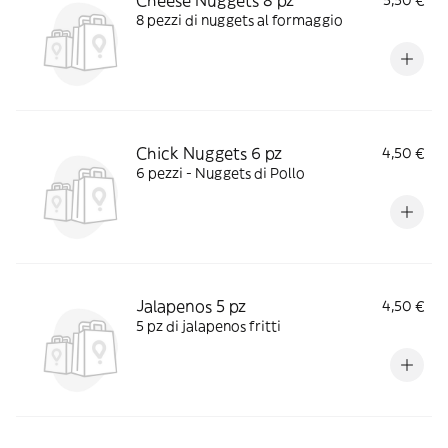
Cheese Nuggets 8 pz
5,50 €
8 pezzi di nuggets al formaggio
Chick Nuggets 6 pz
4,50 €
6 pezzi - Nuggets di Pollo
Jalapenos 5 pz
4,50 €
5 pz di jalapenos fritti