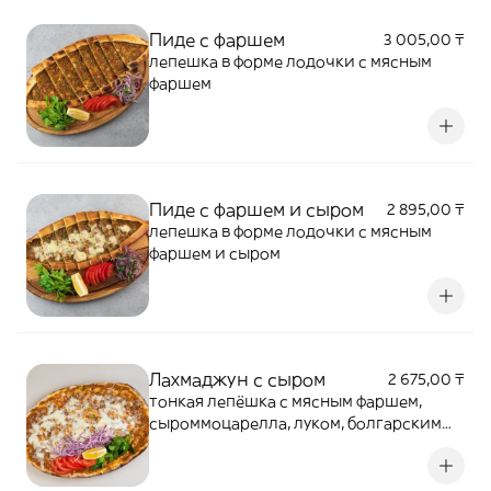
Пиде с фаршем
3 005,00 ₸
лепешка в форме лодочки с мясным
фаршем
Пиде с фаршем и сыром
2 895,00 ₸
лепешка в форме лодочки с мясным
фаршем и сыром
Лахмаджун с сыром
2 675,00 ₸
тонкая лепёшка с мясным фаршем,
сыроммоцарелла, луком, болгарским
перцеми помидором