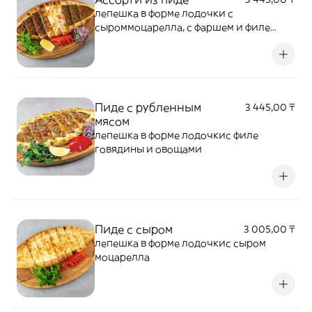
лепешка в форме лодочки с
сыроммоцарелла, с фаршем и филе
говядины
Пиде с рубленным
3 445,00 ₸
мясом
лепешка в форме лодочкис филе
говядины и овощами
Пиде с сыром
3 005,00 ₸
лепешка в форме лодочкис сыром
моцарелла