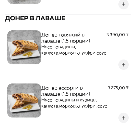
ДОНЕР В ЛАВАШЕ
Донер говяжий в
3 390,00 ₸
лаваше (1,5 порции)
Мясо говядины,
капуста,морковь,лук,фри,соус
Донер ассорти в
3 275,00 ₸
лаваше (1,5 порции)
Мясо говядины и курицы,
капуста,морковь,лук,фри, соус