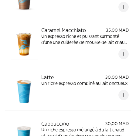
de chocolat
Caramel Macchiato
35,00 MAD
Un espresso riche et puissant surmonté
d'une une cuillerée de mousse de lait chaud,
avec sauce caramel et arôme de vanille
Latte
30,00 MAD
Un riche espresso combiné au lait onctueux
Cappuccino
30,00 MAD
Un riche espresso mélangé à du lait chaud
et garni d'une épaisse couche de mousse.