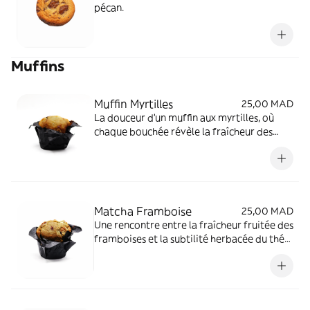
pécan.
Muffins
Muffin Myrtilles
25,00 MAD
La douceur d'un muffin aux myrtilles, où
chaque bouchée révèle la fraîcheur des
baies enrobées de tendresse moelleuse.
Matcha Framboise
25,00 MAD
Une rencontre entre la fraîcheur fruitée des
framboises et la subtilité herbacée du thé
matcha, enveloppée dans la moelleuse
tendresse du muffin chocolat blanc.