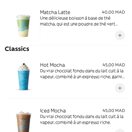
Matcha Latte
40,00 MAD
Une délicieuse boisson à base de thé
matcha, qui est une poudre de thé vert
finement moulue.
Classics
Hot Mocha
45,00 MAD
Du vrai chocolat fondu dans du lait cuit à la
vapeur, combiné à un expresso riche, garni
de crème fouettée et de pépites de
chocolat
Iced Mocha
45,00 MAD
Du vrai chocolat fondu dans du lait cuit à la
vapeur, combiné à un espresso riche.