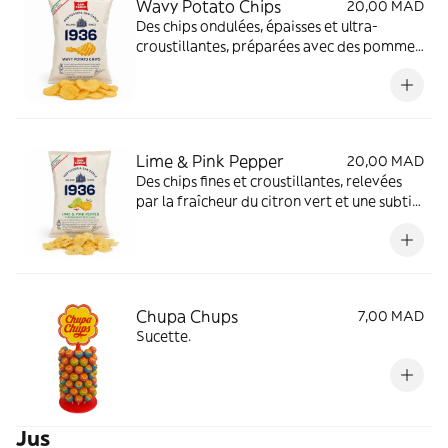
Wavy Potato Chips
20,00 MAD
Des chips ondulées, épaisses et ultra-
croustillantes, préparées avec des pommes
de terre.
Lime & Pink Pepper
20,00 MAD
Des chips fines et croustillantes, relevées
par la fraîcheur du citron vert et une subtile
touche de poivre rose.
Chupa Chups
7,00 MAD
Sucette.
Jus