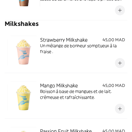
sucre combiné avec des glaçons.
Milkshakes
Strawberry Milkshake
45,00 MAD
Un mélange de bonheur somptueux à la
fraise .
Mango Milkshake
45,00 MAD
Boisson à base de mangues et de lait.
crémeuse et rafraîchissante.
Passion Fruit Milkshake
45,00 MAD