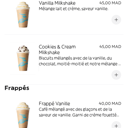
Vanilla Milkshake
45,00 MAD
Mélange lait et crème, saveur vanille.
Cookies & Cream
45,00 MAD
Milkshake
Biscuits mélangés avec de la vanille, du
chocolat, moitié-moitié et notre mélange à
shake signature. Garni de crème fouettée et
plus de biscuits.
Frappés
Frappé Vanille
40,00 MAD
Café mélangé avec des glaçons et de la
saveur de vanille. Garni de crème fouettée
et d'un filet de chocolat blanc.