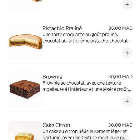
Pistachio Praliné
36,00 MAD
Une tarte croquante au goût praliné,
chocolat au lait, crème pistache, chocolat
blanc et pistaches concassées.
Brownie
30,00 MAD
Brownie au chocolat, avec une texture
moelleuse à l’intérieur et une légère croûte
croustillante.
Cake Citron
30,00 MAD
Un cake au citron délicieusement léger et
parfumé, avec une texture moelleuse qui