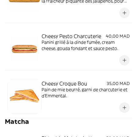
la fraîcheur piquante des jalapeños, pour
une touche épicée irrésistible.
Cheesy Pesto Charcuterie
40,00 MAD
Panini grillé à la dinde fumée, cream
cheese, gouda fondant et sauce pesto.
Cheesy Croque Bou
35,00 MAD
Pain de mie beurré, garni de charcuterie et
d'Emmental.
Matcha