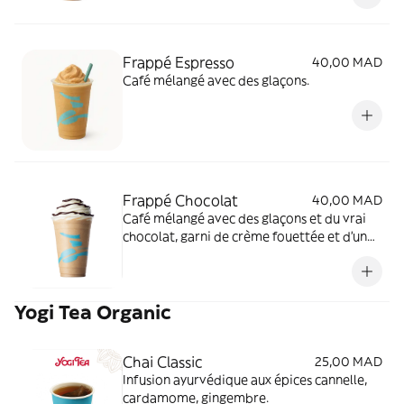
Frappé Espresso
40,00 MAD
Café mélangé avec des glaçons.
Frappé Chocolat
40,00 MAD
Café mélangé avec des glaçons et du vrai
chocolat, garni de crème fouettée et d'un
filet de chocolat.
Yogi Tea Organic
Chai Classic
25,00 MAD
Infusion ayurvédique aux épices cannelle,
cardamome, gingembre.