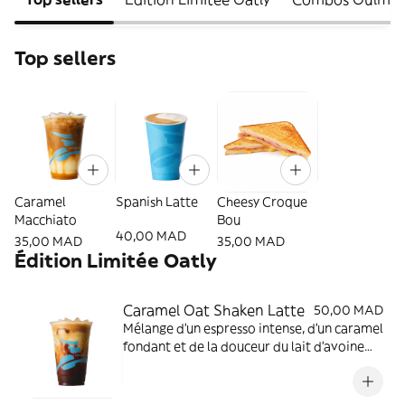
Top sellers
Caramel
Spanish Latte
Cheesy Croque
Macchiato
Bou
40,00 MAD
35,00 MAD
35,00 MAD
Édition Limitée Oatly
Caramel Oat Shaken Latte
50,00 MAD
Mélange d'un espresso intense, d'un caramel
fondant et de la douceur du lait d'avoine
Oatly.