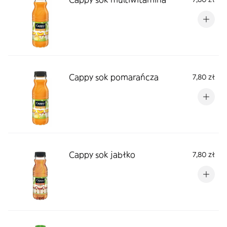
Cappy sok pomarańcza
7,80 zł
Cappy sok jabłko
7,80 zł