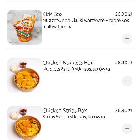
Kids Box
26,90 zł
Nuggets, pops, kulki warzywne + cappy sok
multiwitamina
Chicken Nuggets Box
26,90 zł
Nuggets 8szt, frytki, sos, surówka
Chicken Strips Box
26,90 zł
Strips 5szt, frytki, sos, surówka