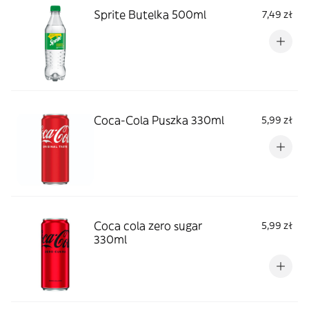
Sprite Butelka 500ml
7,49 zł
Coca-Cola Puszka 330ml
5,99 zł
Coca cola zero sugar
5,99 zł
330ml