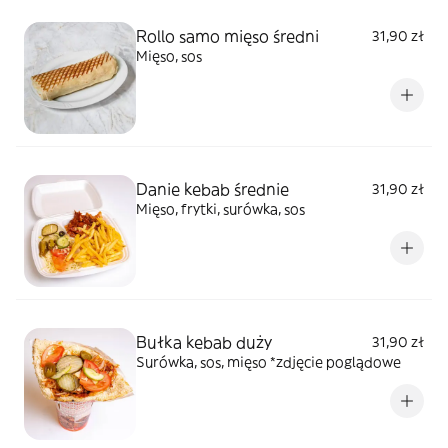
Rollo samo mięso średni
31,90 zł
Mięso, sos
Danie kebab średnie
31,90 zł
Mięso, frytki, surówka, sos
Bułka kebab duży
31,90 zł
Surówka, sos, mięso *zdjęcie poglądowe