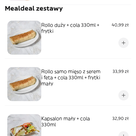
Mealdeal zestawy
Rollo duży + cola 330ml +
40,99 zł
frytki
Rollo samo mięso z serem
33,99 zł
i feta + cola 330ml + frytki
mały
Kapsalon mały + cola
32,90 zł
330ml