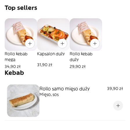
Top sellers
Rollo kebab
Kapsalon duży
Rollo kebab
mega
duży
31,90 zł
34,90 zł
29,90 zł
Kebab
Rollo samo mięso duży
39,90 zł
Mięso, sos