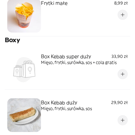
Frytki małe
8,99 zł
Boxy
Box Kebab super duży
33,90 zł
Mięso, frytki, surówka, sos + cola gratis
Box Kebab duży
29,90 zł
Mięso, frytki, surówka, sos