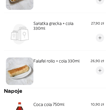
Sałatka grecka + cola
27,90 zł
330ml
Falafel rollo + cola 330ml
26,90 zł
Napoje
Coca cola 750ml
10,90 zł