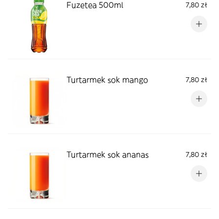
Fuzetea 500ml
7,80 zł
Turtarmek sok mango
7,80 zł
Turtarmek sok ananas
7,80 zł