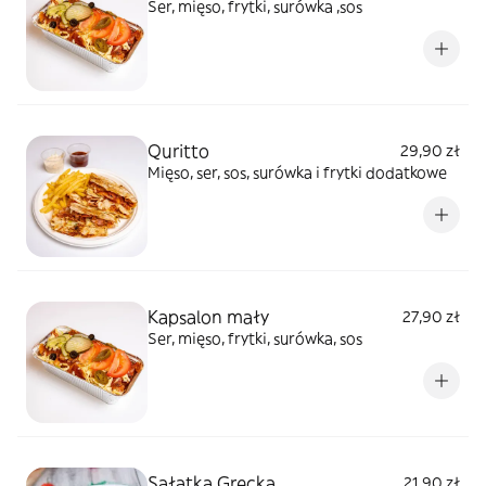
Ser, mięso, frytki, surówka ,sos
Quritto
29,90 zł
Mięso, ser, sos, surówka i frytki dodatkowe
Kapsalon mały
27,90 zł
Ser, mięso, frytki, surówka, sos
Sałatka Grecka
21,90 zł