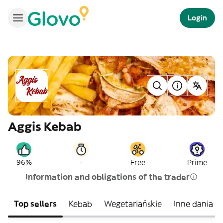
Login
Aggis Kebab
-
96%
Free
Prime
Information and obligations of the trader
Top sellers
Kebab
Wegetariańskie
Inne dania