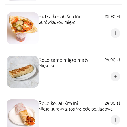
Bułka kebab średni
25,90 zł
Surówka, sos, mięso
Rollo samo mięso mały
24,90 zł
Mięso, sos
Rollo kebab średni
24,90 zł
Mięso, surówka, sos *zdjęcie poglądowe