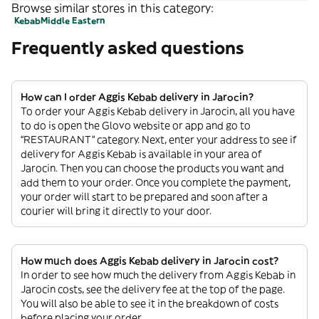
Browse similar stores in this category:
Kebab
Middle Eastern
Frequently asked questions
How can I order Aggis Kebab delivery in Jarocin?
To order your Aggis Kebab delivery in Jarocin, all you have
to do is open the Glovo website or app and go to
“RESTAURANT” category. Next, enter your address to see if
delivery for Aggis Kebab is available in your area of
Jarocin. Then you can choose the products you want and
add them to your order. Once you complete the payment,
your order will start to be prepared and soon after a
courier will bring it directly to your door.
How much does Aggis Kebab delivery in Jarocin cost?
In order to see how much the delivery from Aggis Kebab in
Jarocin costs, see the delivery fee at the top of the page.
You will also be able to see it in the breakdown of costs
before placing your order.