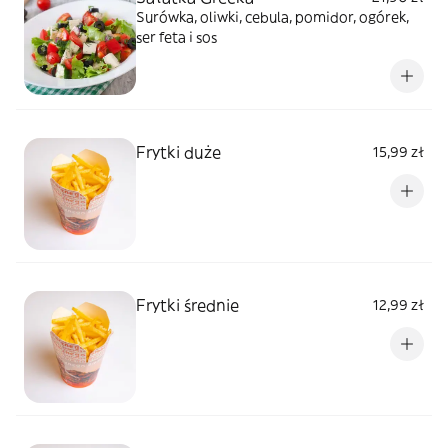
Surówka, oliwki, cebula, pomidor, ogórek,
ser feta i sos
Frytki duże
15,99 zł
Frytki średnie
12,99 zł