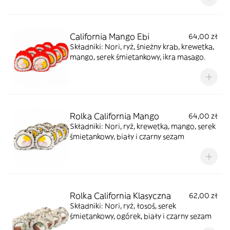
California Mango Ebi
64,00 zł
Składniki: Nori, ryż, śnieżny krab, krewetka,
mango, serek śmietankowy, ikra masago.
Rolka California Mango
64,00 zł
Składniki: Nori, ryż, krewetka, mango, serek
śmietankowy, biały i czarny sezam
Rolka California Klasyczna
62,00 zł
Składniki: Nori, ryż, łosoś, serek
śmietankowy, ogórek, biały i czarny sezam