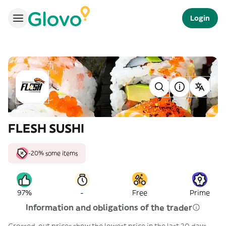
Login
FLESH SUSHI
-20% some items
-
97%
Free
Prime
Information and obligations of the trader