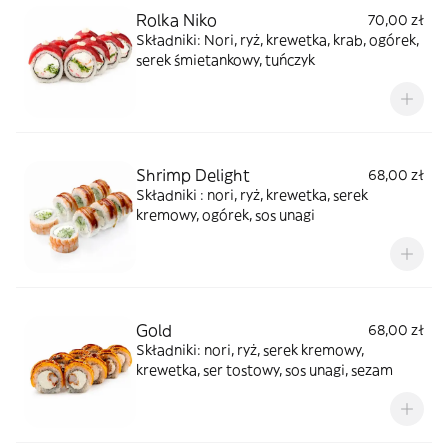
Rolka Niko
70,00 zł
Składniki: Nori, ryż, krewetka, krab, ogórek,
serek śmietankowy, tuńczyk
Shrimp Delight
68,00 zł
Składniki : nori, ryż, krewetka, serek
kremowy, ogórek, sos unagi
Gold
68,00 zł
Składniki: nori, ryż, serek kremowy,
krewetka, ser tostowy, sos unagi, sezam