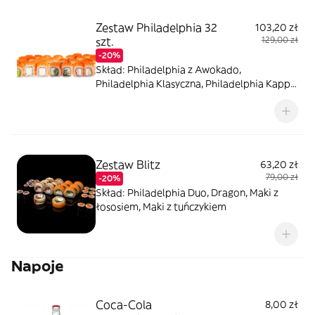
Zestaw Philadelphia 32
103,20 zł
szt.
129,00 zł
-20%
Skład: Philadelphia z Awokado,
Philadelphia Klasyczna, Philadelphia Kappa,
Philadelphia Ebi
Zestaw Blitz
63,20 zł
79,00 zł
-20%
Skład: Philadelphia Duo, Dragon, Maki z
łososiem, Maki z tuńczykiem
Napoje
Coca-Cola
8,00 zł