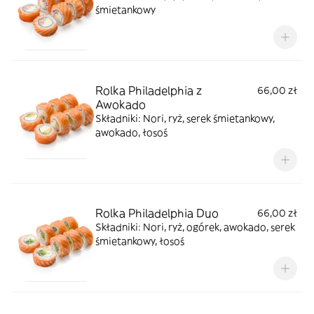
śmietankowy
Rolka Philadelphia z
66,00 zł
Awokado
Składniki: Nori, ryż, serek śmietankowy,
awokado, łosoś
Rolka Philadelphia Duo
66,00 zł
Składniki: Nori, ryż, ogórek, awokado, serek
śmietankowy, łosoś