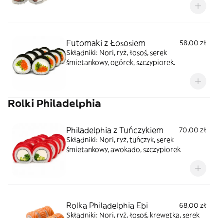
Futomaki z Łososiem
58,00 zł
Składniki: Nori, ryż, łosoś, serek
śmietankowy, ogórek, szczypiorek.
Rolki Philadelphia
Philadelphia z Tuńczykiem
70,00 zł
Składniki: Nori, ryż, tuńczyk, serek
śmietankowy, awokado, szczypiorek
Rolka Philadelphia Ebi
68,00 zł
Składniki: Nori, ryż, łosoś, krewetka, serek