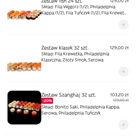
Zestaw fish 24 szt.
129,00 zł
Skład: Fila Węgorz (1/2), Philadelphia
Kappa (1/2), Fila Tuńczyk (1/2), Fila Krewetka
(1/2), Fila Soft,
Zestaw klasyk 32 szt.
129,00 zł
Skład: Fila Krewetka, Philadelphia
Klasyczna, Złoty Smok, Serowa
Zestaw Szanghaj 32 szt.
103,20 zł
129,00 zł
-20%
Skład: Bonito Saki, Philadelphia Kappa,
Serowa, Philadelphia Tuńczyk