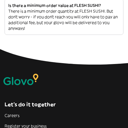
Is there a minimum order value at FLESH SUSHI?
There is a minimum order quantity at FLESH SUSHI. But
don’t worry - if you don’t reach you will only have to pay an
additional fee, but your glovo will be delivered to you
anyways!
Let’s do it together
Careers
Register your business