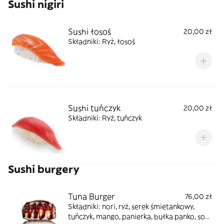
Sushi nigiri
Sushi łosoś
20,00 zł
Składniki: Ryż, łosoś
Sushi tuńczyk
20,00 zł
Składniki: Ryż, tuńczyk
Sushi burgery
Tuna Burger
76,00 zł
Składniki: nori, ryż, serek śmietankowy,
tuńczyk, mango, panierka, bułka panko, sos