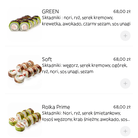
GREEN
68,00 zł
Składniki : nori, ryż, serek kremowy,
krewetka, awokado, czarny sezam, sos unagi
Soft
68,00 zł
Składniki: węgorz, serek kremowy, ogórek,
ryż, nori, sos unagi, sezam
Rolka Prime
68,00 zł
Składniki: Nori, ryż, serek śmietankowy,
łosoś wędzony, krab śnieżny, awokado, sos
unagi