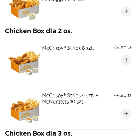
Chicken Box dla 2 os.
McCrispy® Strips 8 szt.
44,90 zł
McCrispy® Strips 4 szt. +
44,90 zł
McNuggets 10 szt.
Chicken Box dla 3 os.