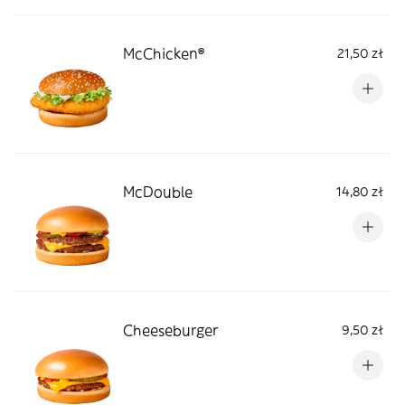
McChicken®
21,50 zł
McDouble
14,80 zł
Cheeseburger
9,50 zł