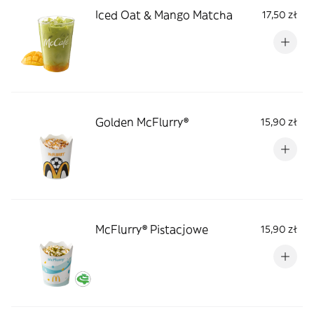
Iced Oat & Mango Matcha
17,50 zł
Golden McFlurry®
15,90 zł
McFlurry® Pistacjowe
15,90 zł