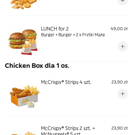
LUNCH for 2
49,00 zł
Burger + Burger + 2 x Frytki Małe
Chicken Box dla 1 os.
McCrispy® Strips 4 szt.
23,90 zł
McCrispy® Strips 2 szt. +
23,90 zł
McNuggets® 5 szt.