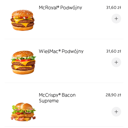
McRoyal® Podwójny
31,60 zł
WieśMac® Podwójny
31,60 zł
McCrispy® Bacon
28,90 zł
Supreme