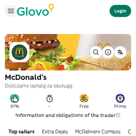
Login
McDonald's
Doliczamy opłatę za obsługę.
-
97%
Free
Prime
Information and obligations of the trader
Top sellers
Extra Deals
McDelivery Combos
Chi