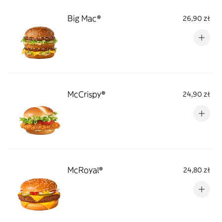
Big Mac®
26,90 zł
McCrispy®
24,90 zł
McRoyal®
24,80 zł