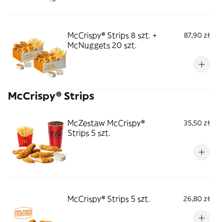
McCrispy® Strips 8 szt. +
87,90 zł
McNuggets 20 szt.
McCrispy® Strips
McZestaw McCrispy®
35,50 zł
Strips 5 szt.
McCrispy® Strips 5 szt.
26,80 zł