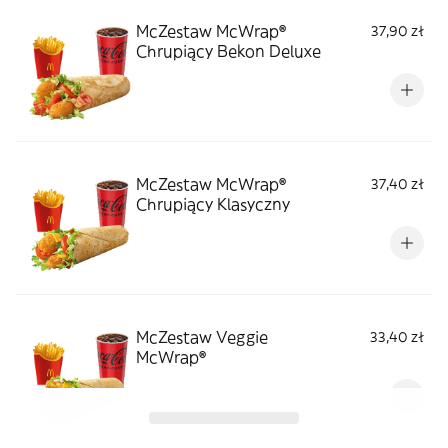
McZestaw McWrap®
37,90 zł
Chrupiący Bekon Deluxe
McZestaw McWrap®
37,40 zł
Chrupiący Klasyczny
McZestaw Veggie
33,40 zł
McWrap®