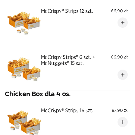
McCrispy® Strips 12 szt.
66,90 zł
McCrispy Strips® 6 szt. +
66,90 zł
McNuggets® 15 szt.
Chicken Box dla 4 os.
McCrispy® Strips 16 szt.
87,90 zł