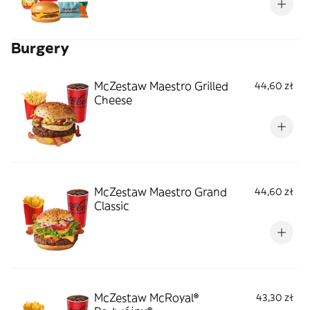
Burgery
McZestaw Maestro Grilled
44,60 zł
Cheese
McZestaw Maestro Grand
44,60 zł
Classic
McZestaw McRoyal®
43,30 zł