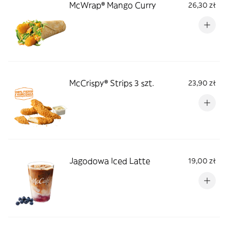
McWrap® Mango Curry
26,30 zł
McCrispy® Strips 3 szt.
23,90 zł
Jagodowa Iced Latte
19,00 zł