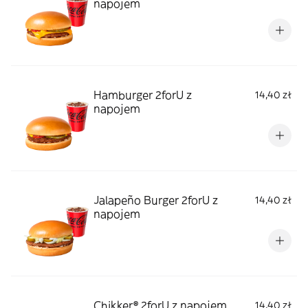
napojem
Hamburger 2forU z
14,40 zł
napojem
Jalapeño Burger 2forU z
14,40 zł
napojem
Chikker® 2forU z napojem
14,40 zł