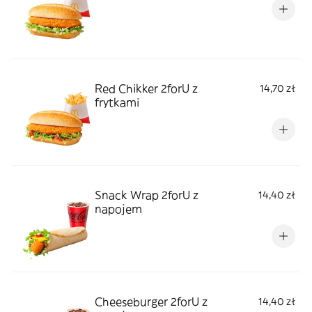
Red Chikker 2forU z
14,70 zł
frytkami
Snack Wrap 2forU z
14,40 zł
napojem
Cheeseburger 2forU z
14,40 zł