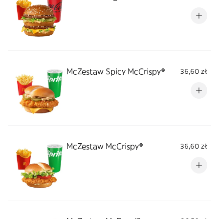
McZestaw Spicy McCrispy®
36,60 zł
McZestaw McCrispy®
36,60 zł