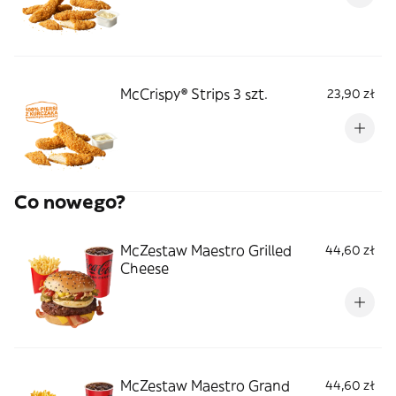
McCrispy® Strips 3 szt.
23,90 zł
Co nowego?
McZestaw Maestro Grilled
44,60 zł
Cheese
McZestaw Maestro Grand
44,60 zł