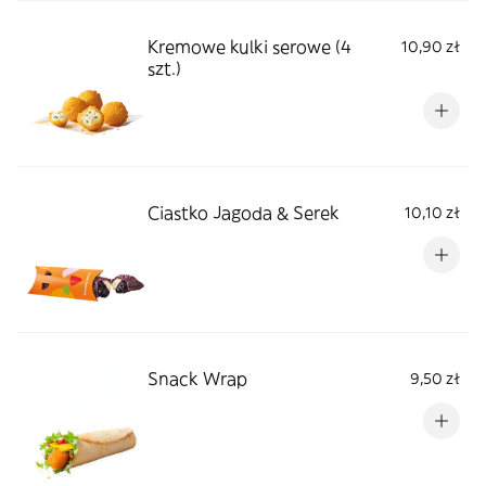
Kremowe kulki serowe (4
10,90 zł
szt.)
Ciastko Jagoda & Serek
10,10 zł
Snack Wrap
9,50 zł