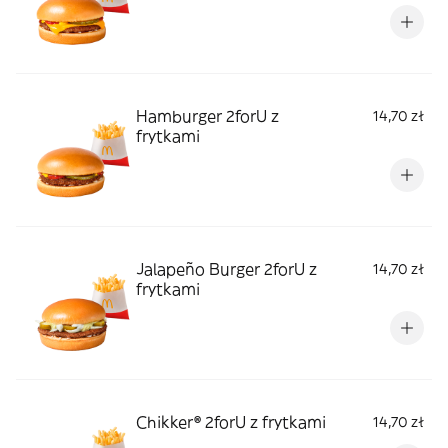
Hamburger 2forU z
14,70 zł
frytkami
Jalapeño Burger 2forU z
14,70 zł
frytkami
Chikker® 2forU z frytkami
14,70 zł