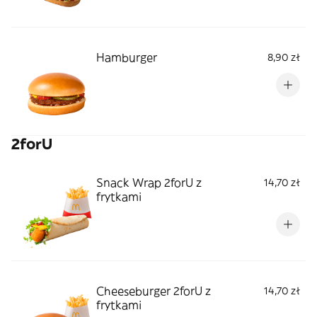
Hamburger
8,90 zł
2forU
Snack Wrap 2forU z
14,70 zł
frytkami
Cheeseburger 2forU z
14,70 zł
frytkami