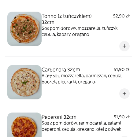
Tonno (z tuńczykiem)
52,90 zł
32cm
Sos pomidorowy, mozzarella, tuńczyk,
cebula, kapary, oregano
Carbonara 32cm
51,90 zł
Biały sos, mozzarella, parmezan, cebula,
boczek, pieczarki, oregano.
Peperoni 32cm
51,90 zł
Sos z pomidorów, ser mocarella, salami
peperoni, cebula, oregano, olej z oliwek