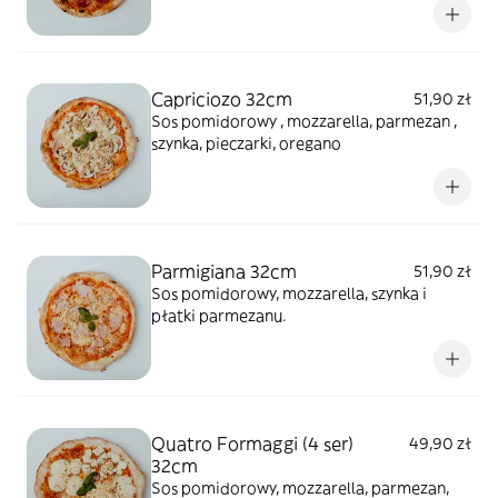
Capriciozo 32cm
51,90 zł
Sos pomidorowy , mozzarella, parmezan ,
szynka, pieczarki, oregano
Parmigiana 32cm
51,90 zł
Sos pomidorowy, mozzarella, szynka i
płatki parmezanu.
Quatro Formaggi (4 ser)
49,90 zł
32cm
Sos pomidorowy, mozzarella, parmezan,