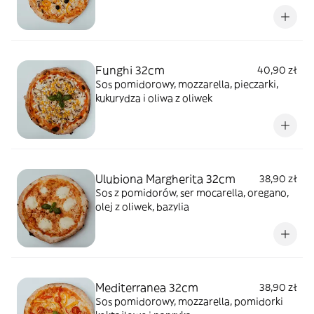
Funghi 32cm
40,90 zł
Sos pomidorowy, mozzarella, pieczarki,
kukurydza i oliwa z oliwek
Ulubiona Margherita 32cm
38,90 zł
Sos z pomidorów, ser mocarella, oregano,
olej z oliwek, bazylia
Mediterranea 32cm
38,90 zł
Sos pomidorowy, mozzarella, pomidorki