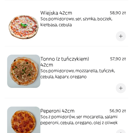
Wiejska 42cm
58,90 zł
Sos pomidorowy, ser, szynka, boczek,
kiełbasa, cebula
Tonno (z tuńczykiem)
57,90 zł
42cm
Sos pomidorowy, mozzarella, tuńczyk,
cebula, kapary, oregano
Peperoni 42cm
56,90 zł
Sos z pomidorów, ser mocarella, salami
peperoni, cebula, oregano, olej z oliwek