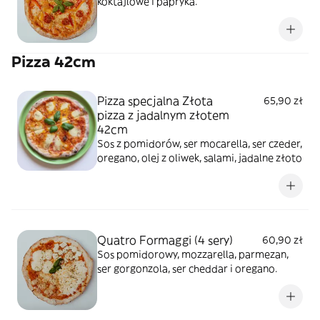
koktajlowe i papryka.
Pizza 42cm
Pizza specjalna Złota
65,90 zł
pizza z jadalnym złotem
42cm
Sos z pomidorów, ser mocarella, ser czeder,
oregano, olej z oliwek, salami, jadalne złoto
Quatro Formaggi (4 sery)
60,90 zł
Sos pomidorowy, mozzarella, parmezan,
ser gorgonzola, ser cheddar i oregano.