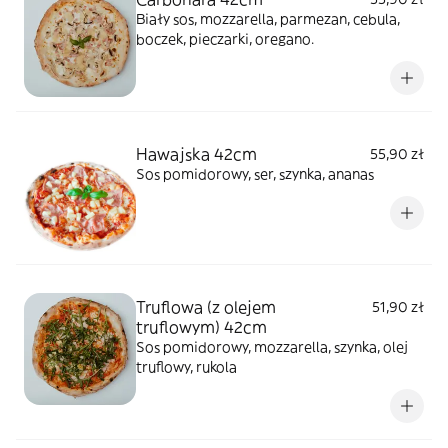
Biały sos, mozzarella, parmezan, cebula,
boczek, pieczarki, oregano.
Hawajska 42cm
55,90 zł
Sos pomidorowy, ser, szynka, ananas
Truflowa (z olejem
51,90 zł
truflowym) 42cm
Sos pomidorowy, mozzarella, szynka, olej
truflowy, rukola