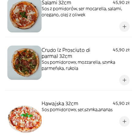
Salami 32cm
45,90 zł
Sos z pomidorów, ser mocarella, salami,
oregano, olej z oliwek
Crudo (z Prosciuto di
45,90 zł
parma) 32cm
Sos pomidorowy, mozzarella, szynka
parmeńska, rukola
Hawajska 32cm
45,90 zł
Sos pomidorowy, ser,szynka,ananas