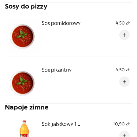
Sosy do pizzy
Sos pomidorowy
4,50 zł
Sos pikantny
4,50 zł
Napoje zimne
Sok jabłkowy 1 L
10,90 zł