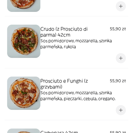
Crudo (z Prosciuto di
55,90 zł
parma) 42cm
Sos pomidorowy, mozzarella, szynka
parmeńska, rukola
Prosciuto e Funghi (z
55,90 zł
grzybami)
Sos pomidorowy, mozzarella, szynka
parmeńska, pieczarki, cebula, oregano.
Carbonara 42cm
55,90 zł