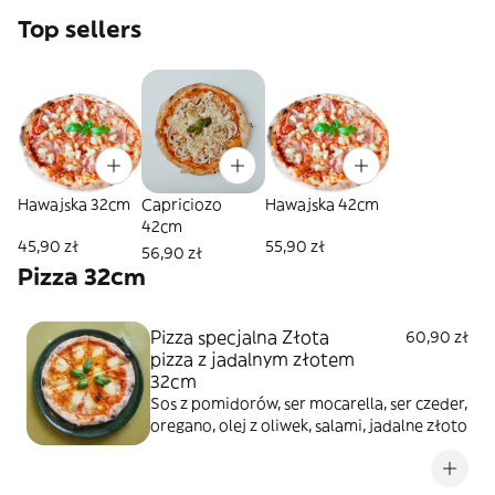
Top sellers
Hawajska 32cm
Capriciozo
Hawajska 42cm
42cm
45,90 zł
55,90 zł
56,90 zł
Pizza 32cm
Pizza specjalna Złota
60,90 zł
pizza z jadalnym złotem
32cm
Sos z pomidorów, ser mocarella, ser czeder,
oregano, olej z oliwek, salami, jadalne złoto