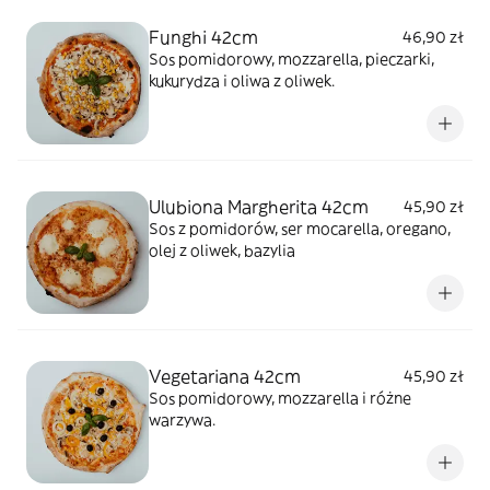
Funghi 42cm
46,90 zł
Sos pomidorowy, mozzarella, pieczarki,
kukurydza i oliwa z oliwek.
Ulubiona Margherita 42cm
45,90 zł
Sos z pomidorów, ser mocarella, oregano,
olej z oliwek, bazylia
Vegetariana 42cm
45,90 zł
Sos pomidorowy, mozzarella i różne
warzywa.