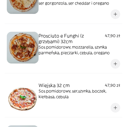
ser gorgonzola, ser cheddar i oregano
Prosciuto e Funghi (z
47,90 zł
grzybami) 32cm
Sos pomidorowy, mozzarella, szynka
parmeńska, pieczarki, cebula, oregano
Wiejska 32 cm
47,90 zł
Sos pomidorowy, ser,szynka, boczek,
kiełbasa, cebula