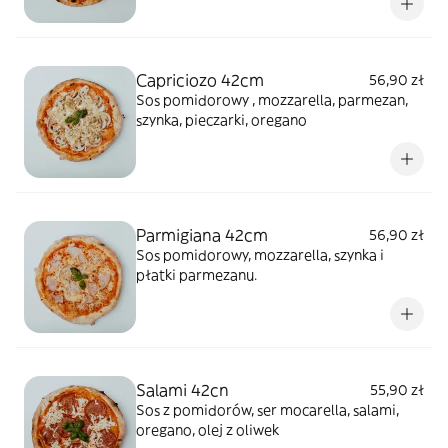
Capriciozo 42cm
56,90 zł
Sos pomidorowy , mozzarella, parmezan,
szynka, pieczarki, oregano
Parmigiana 42cm
56,90 zł
Sos pomidorowy, mozzarella, szynka i
płatki parmezanu.
Salami 42cn
55,90 zł
Sos z pomidorów, ser mocarella, salami,
oregano, olej z oliwek