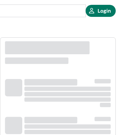
Login