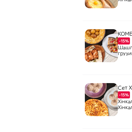
КОМБ
-15%
Шашли
грузи
Сет Х
-15%
Хінка
Хінка