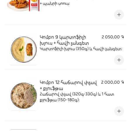
+ պանրի սոուս։
Կոմբո 9 կարտոֆիլի
2 050,00 ֏
խյուս + հավի լանգետ
Կարտոֆիլի խյուս (350գ) և հավի լանգետ:
Կոմբո 12 հաճարով փլավ
2 000,00 ֏
+ քյուֆթա
Հաճարով փլավ (320գ-330գ) և 1 հատ
քյուֆթա (150-180գ)։