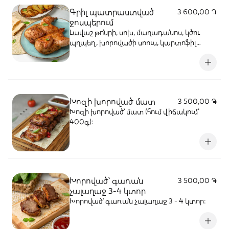
Գրիլ պատրաստված
3 600,00 ֏
ջոսպերում
Լավաշ թոնրի, սոխ, մաղադանոս, կծու
պղպեղ, խորովածի սոուս, կարտոֆիլ
փոքր (2-3 հատ):
Խոզի խորոված մատ
3 500,00 ֏
Խոզի խորոված՝ մատ (հում վիճակում՝
400գ):
Խորոված՝ գառան
3 500,00 ֏
չալաղաջ 3-4 կտոր
Խորոված՝ գառան չալաղաջ 3 - 4 կտոր: