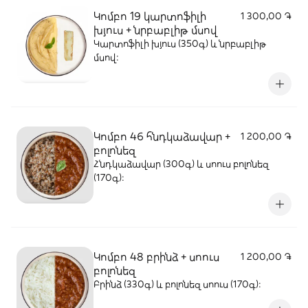
Կոմբո 19 կարտոֆիլի
1 300,00 ֏
խյուս + նրբաբլիթ մսով
Կարտոֆիլի խյուս (350գ) և նրբաբլիթ
մսով:
Կոմբո 46 հնդկաձավար +
1 200,00 ֏
բոլոնեզ
Հնդկաձավար (300գ) և սոուս բոլոնեզ
(170գ)։
Կոմբո 48 բրինձ + սոուս
1 200,00 ֏
բոլոնեզ
Բրինձ (330գ) և բոլոնեզ սոուս (170գ)։