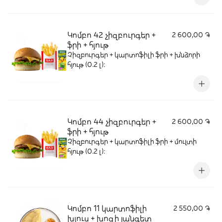
Կոմբո 42 չիզբուրգեր +
2 600,00 ֏
ֆրի + հյութ
Չիզբուրգեր + կարտոֆիլի ֆրի + խնձորի
հյութ (0.2 լ):
Կոմբո 44 չիզբուրգեր +
2 600,00 ֏
ֆրի + հյութ
Չիզբուրգեր + կարտոֆիլի ֆրի + մուլտի
հյութ (0.2 լ):
Կոմբո 11 կարտոֆիլի
2 550,00 ֏
խյուս + խոզի լանգետ