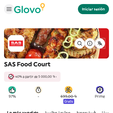
Iniciar sesión
SAS Food Court
-40% a partir de 5 000,00 ֏ ›
-
97%
699,00 ֏
Prime
Gratis
Lo más vendido
Համեղ կոմբո
Խորոված
Ապու