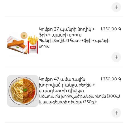
Կոմբո 37 պանրի ձողիկ +
1 350,00 ֏
ֆրի + պանրի սոուս
Պանրի ձողիկ (1 հատ) + ֆրի + պանրի
սոուս։
Կոմբո 47 ամառային
1 350,00 ֏
խորոված բանջարեղեն +
սպագետտի դիվելա
Ամառային խորոված բանջարեղեն (300գ)
և սպագետտի դիվելա (350գ)։