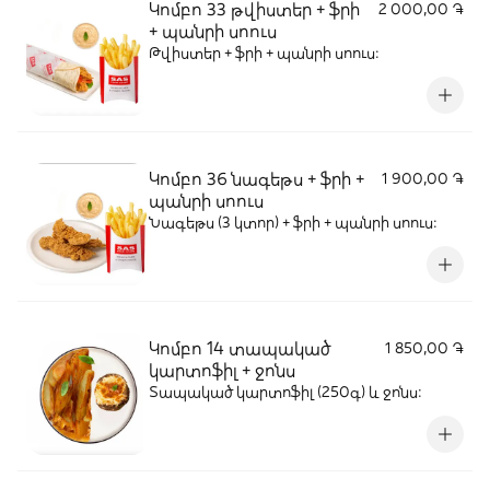
Կոմբո 33 թվիստեր + ֆրի
2 000,00 ֏
+ պանրի սոուս
Թվիստեր + ֆրի + պանրի սոուս։
Կոմբո 36 նագեթս + ֆրի +
1 900,00 ֏
պանրի սոուս
Նագեթս (3 կտոր) + ֆրի + պանրի սոուս։
Կոմբո 14 տապակած
1 850,00 ֏
կարտոֆիլ + ջոնս
Տապակած կարտոֆիլ (250գ) և ջոնս: