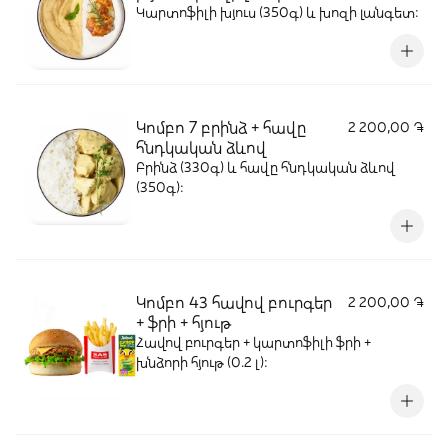
Կարտոֆիլի խյուս (350գ) և խոզի լանգետ:
Կոմբո 7 բրինձ + հավը
2 200,00 ֏
հնդկական ձևով
Բրինձ (330գ) և հավը հնդկական ձևով
(350գ)։
Կոմբո 43 հավով բուրգեր
2 200,00 ֏
+ ֆրի + հյութ
Հավով բուրգեր + կարտոֆիլի ֆրի +
խնձորի հյութ (0.2 լ):