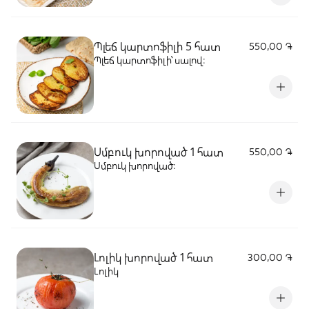
Պլեճ կարտոֆիլի 5 հատ
550,00 ֏
Պլեճ կարտոֆիլի՝ սալով:
Սմբուկ խորոված 1 հատ
550,00 ֏
Սմբուկ խորոված:
Լոլիկ խորոված 1 հատ
300,00 ֏
Լոլիկ