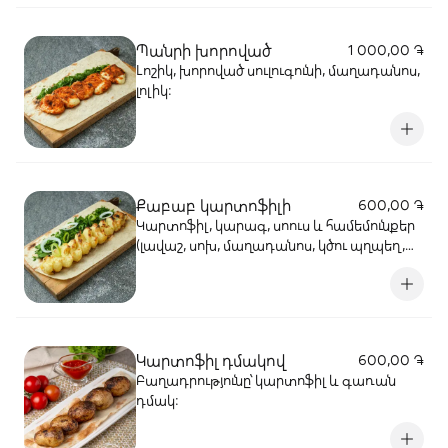
Պանրի խորոված
1 000,00 ֏
Լոշիկ, խորոված սուլուգունի, մաղադանոս,
լոլիկ:
Քաբաբ կարտոֆիլի
600,00 ֏
Կարտոֆիլ, կարագ, սոուս և համեմունքեր
(լավաշ, սոխ, մաղադանոս, կծու պղպեղ,
լոլիկ, կետչուպ, մայոնեզ)
Կարտոֆիլ դմակով
600,00 ֏
Բաղադրությունը՝ կարտոֆիլ և գառան
դմակ: