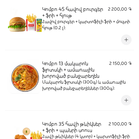
Կոմբո 45 հավով բուրգեր
2 200,00 ֏
+ ֆրի + հյութ
Հավով բուրգեր + կարտոֆիլի ֆրի + մուլտի
հյութ (0.2 լ):
Կոմբո 13 մակարոն
2 150,00 ֏
ֆլոտսկի + ամառային
խորոված բանջարեղեն
Մակարոն ֆլոտսկի (300գ) և ամառային
խորոված բանջարեղեններ (300գ)։
Կոմբո 35 հավի թևիկներ
2 100,00 ֏
+ ֆրի + պանրի սոուս
Հավի թևիկներ (4 կտոր) + կարտոֆիլի ֆրի