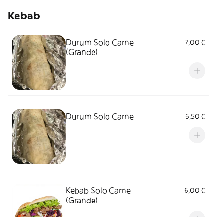
Kebab
Durum Solo Carne
7,00 €
(Grande)
Durum Solo Carne
6,50 €
Kebab Solo Carne
6,00 €
(Grande)