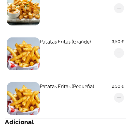
Patatas Fritas (Grande)
3,50 €
Patatas Fritas (Pequeña)
2,50 €
Adicional