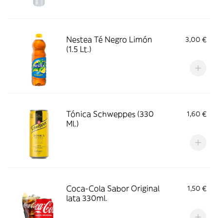
Nestea Té Negro Limón
3,00 €
(1.5 Lt.)
Tónica Schweppes (330
1,60 €
Ml.)
Coca-Cola Sabor Original
1,50 €
lata 330ml.