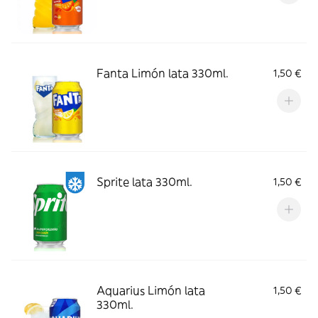
Fanta Limón lata 330ml.
1,50 €
Sprite lata 330ml.
1,50 €
Aquarius Limón lata
1,50 €
330ml.