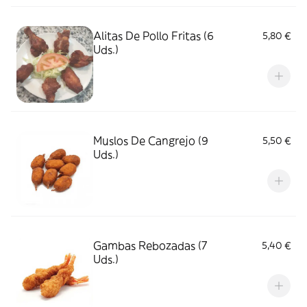
Alitas De Pollo Fritas (6
5,80 €
Uds.)
Muslos De Cangrejo (9
5,50 €
Uds.)
Gambas Rebozadas (7
5,40 €
Uds.)