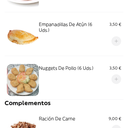
Empanadillas De Atún (6
3,50 €
Uds.)
Nuggets De Pollo (6 Uds.)
3,50 €
Complementos
Ración De Carne
9,00 €