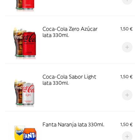
Coca-Cola Zero Azúcar
1,50 €
lata 330ml.
Coca-Cola Sabor Light
1,50 €
lata 330ml.
Fanta Naranja lata 330ml.
1,50 €