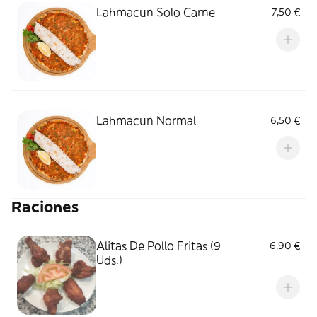
Lahmacun Solo Carne
7,50 €
Lahmacun Normal
6,50 €
Raciones
Alitas De Pollo Fritas (9
6,90 €
Uds.)