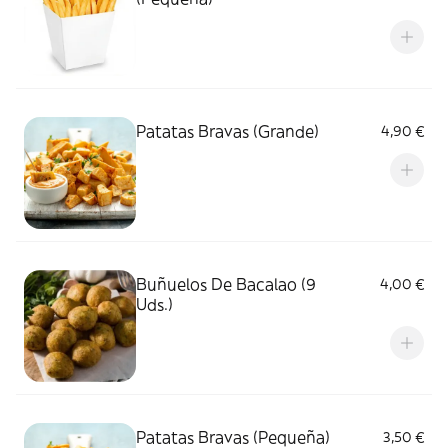
Patatas Bravas (Grande)
4,90 €
Buñuelos De Bacalao (9
4,00 €
Uds.)
Patatas Bravas (Pequeña)
3,50 €