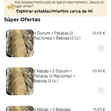
Este establecimiento está cerrado en este momento. ¿Buscas un
lugar similar?
Explorar establecimientos cerca de mí
Súper Ofertas
4 Durum + Patatas (2
23,00 €
Raciones) + Bebida (2 Lt.)
2 Kebab + 2 Durum +
20,50 €
Patatas (2 Raciones) +
Bebida (2 Lt.)
3 Kebab + 3 Bebidas
14,50 €