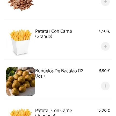
Patatas Con Carne
6,50 €
(Grande)
Buñuelos De Bacalao (12
5,50 €
Uds.)
Patatas Con Carne
5,00 €
(Pequeña)