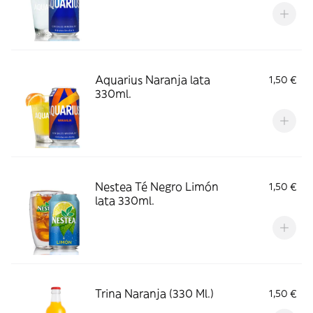
Aquarius Naranja lata
1,50 €
330ml.
Nestea Té Negro Limón
1,50 €
lata 330ml.
Trina Naranja (330 Ml.)
1,50 €