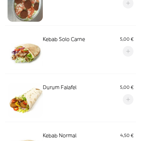
Kebab Solo Carne
5,00 €
Durum Falafel
5,00 €
Kebab Normal
4,50 €