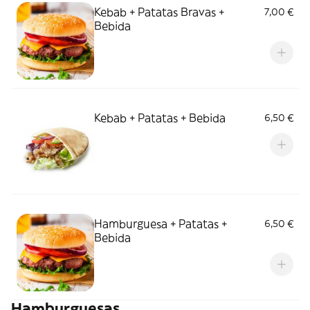
Kebab + Patatas Bravas +
7,00 €
Bebida
Kebab + Patatas + Bebida
6,50 €
Hamburguesa + Patatas +
6,50 €
Bebida
Hamburguesas