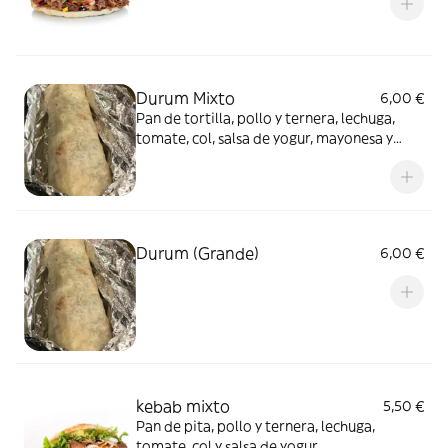
Durum Mixto
6,00 €
Pan de tortilla, pollo y ternera, lechuga,
tomate, col, salsa de yogur, mayonesa y
picante a elección
Durum (Grande)
6,00 €
kebab mixto
5,50 €
Pan de pita, pollo y ternera, lechuga,
tomate, col y salsa de yogur