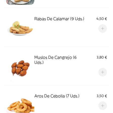
Rabas De Calamar (9 Uds.)
4,50 €
Muslos De Cangrejo (6
3,80 €
Uds.)
Aros De Cebolla (7 Uds.)
3,50 €