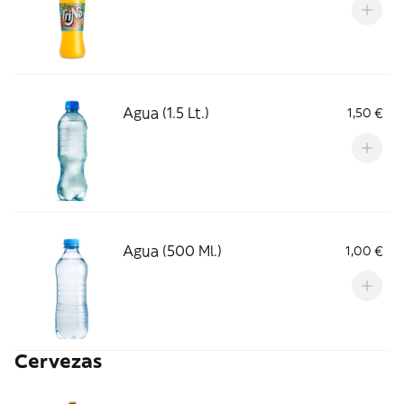
Agua (1.5 Lt.)
1,50 €
Agua (500 Ml.)
1,00 €
Cervezas