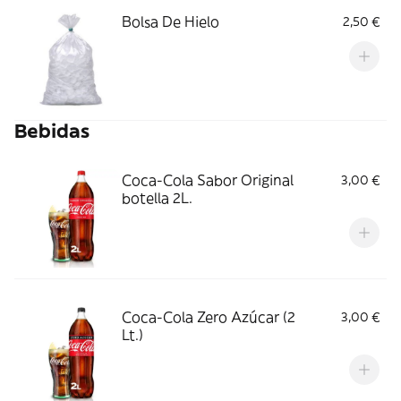
Bolsa De Hielo
2,50 €
Bebidas
Coca-Cola Sabor Original
3,00 €
botella 2L.
Coca-Cola Zero Azúcar (2
3,00 €
Lt.)