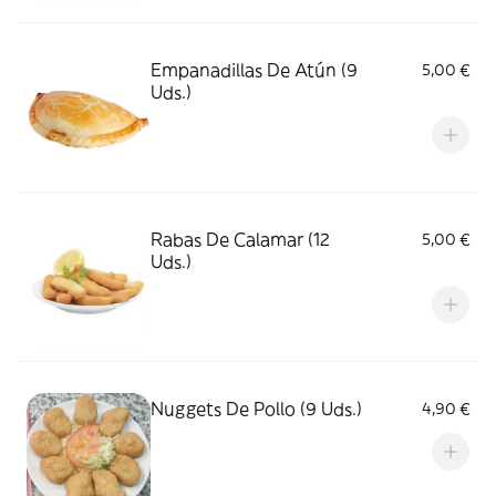
Empanadillas De Atún (9
5,00 €
Uds.)
Rabas De Calamar (12
5,00 €
Uds.)
Nuggets De Pollo (9 Uds.)
4,90 €