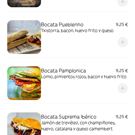
Bocata Pueblerino
9,25 €
Txistorra, bacon, huevo frito y queso
Bocata Pamplonica
9,25 €
Lomo, pimientos rojos, bacon y huevo frito
Bocata Suprema Ibérico
9,25 €
Jamón de trevélez, con champiñones,
huevo, catalana y queso camembert