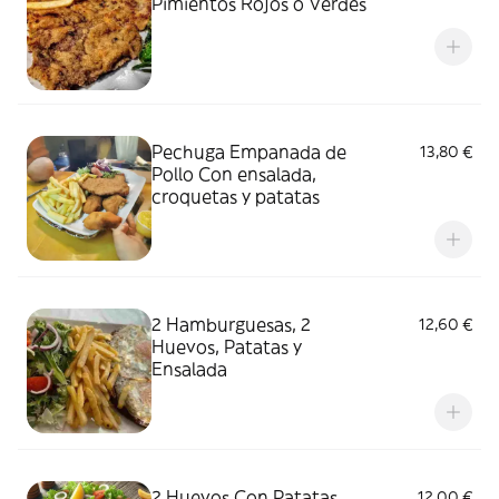
Pimientos Rojos o Verdes
Pechuga Empanada de
13,80 €
Pollo Con ensalada,
croquetas y patatas
2 Hamburguesas, 2
12,60 €
Huevos, Patatas y
Ensalada
2 Huevos Con Patatas,
12,00 €