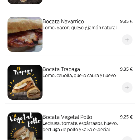
Bocata Navarrico
9,35 €
Lomo, bacon, queso y jamón natural
Bocata Trapaga
9,35 €
Lomo, cebolla, queso cabra y huevo
Bocata Vegetal Pollo
9,25 €
Lechuga, tomate, espárragos, huevo,
pechuga de pollo y salsa especial