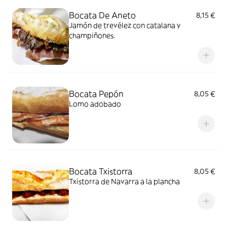
Bocata De Aneto
8,15 €
Jamón de trevélez con catalana y
champiñones.
Bocata Pepón
8,05 €
Lomo adobado
Bocata Txistorra
8,05 €
Txistorra de Navarra a la plancha