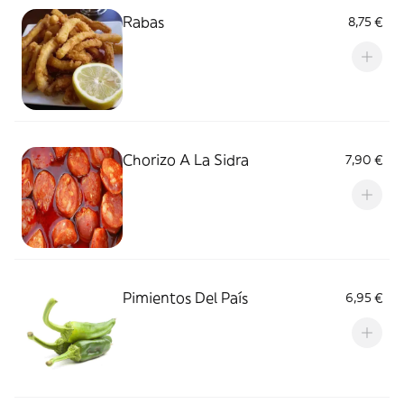
Rabas
8,75 €
Chorizo A La Sidra
7,90 €
Pimientos Del País
6,95 €