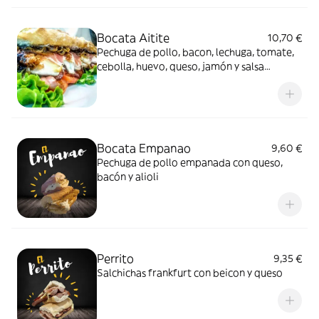
Bocata Aitite
10,70 €
Pechuga de pollo, bacon, lechuga, tomate,
cebolla, huevo, queso, jamón y salsa
especial de la abuela
Bocata Empanao
9,60 €
Pechuga de pollo empanada con queso,
bacón y alioli
Perrito
9,35 €
Salchichas frankfurt con beicon y queso