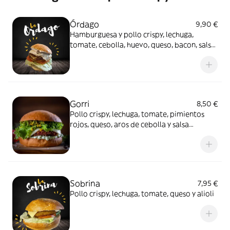
Órdago
9,90 €
Hamburguesa y pollo crispy, lechuga,
tomate, cebolla, huevo, queso, bacon, salsa
alioli o salsa abuela
Gorri
8,50 €
Pollo crispy, lechuga, tomate, pimientos
rojos, queso, aros de cebolla y salsa
barbacoa
Sobrina
7,95 €
Pollo crispy, lechuga, tomate, queso y alioli