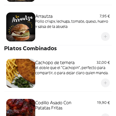
Arrautza
7,95 €
Pollo crispy, lechuga, tomate, queso, huevo
y salsa de la abuela
Platos Combinados
Cachopo de ternera
32,00 €
el doble que el "Cachopin", perfecto para
compartir, o para dejar claro quien manda.
Codillo Asado Con
19,90 €
Patatas Fritas