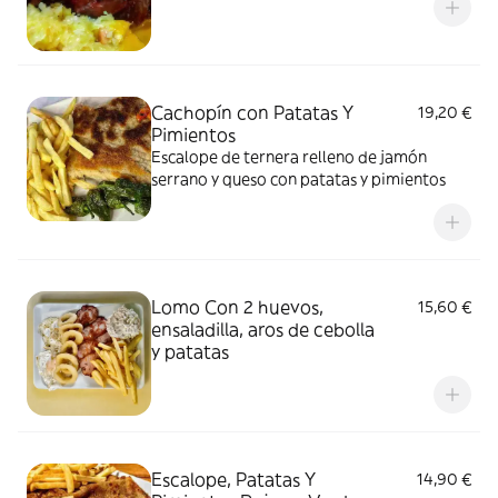
Cachopín con Patatas Y
19,20 €
Pimientos
Escalope de ternera relleno de jamón
serrano y queso con patatas y pimientos
Lomo Con 2 huevos,
15,60 €
ensaladilla, aros de cebolla
y patatas
Escalope, Patatas Y
14,90 €