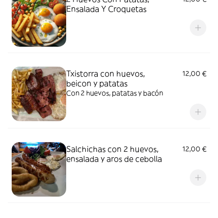
Ensalada Y Croquetas
Txistorra con huevos,
12,00 €
beicon y patatas
Con 2 huevos, patatas y bacón
Salchichas con 2 huevos,
12,00 €
ensalada y aros de cebolla