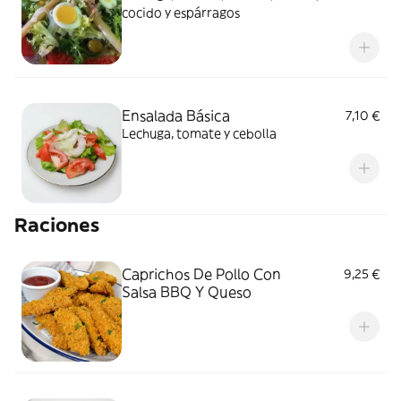
cocido y espárragos
Ensalada Básica
7,10 €
Lechuga, tomate y cebolla
Raciones
Caprichos De Pollo Con
9,25 €
Salsa BBQ Y Queso