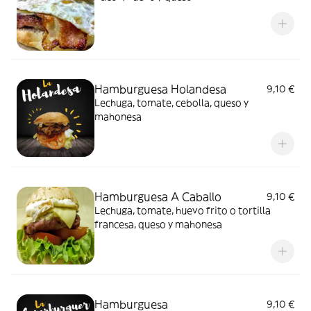
Hamburguesa Holandesa
9,10 €
Lechuga, tomate, cebolla, queso y
mahonesa
Hamburguesa A Caballo
9,10 €
Lechuga, tomate, huevo frito o tortilla
francesa, queso y mahonesa
Hamburguesa
9,10 €