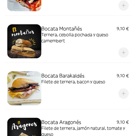
Bocata Montañés
9,10 €
Ternera, cebolla pochada y queso
camembert
Bocata Barakaldés
9,10 €
Filete de ternera, bacon y queso
Bocata Aragonés
9,10 €
Filete de ternera, jamón natural, tomate y
queso