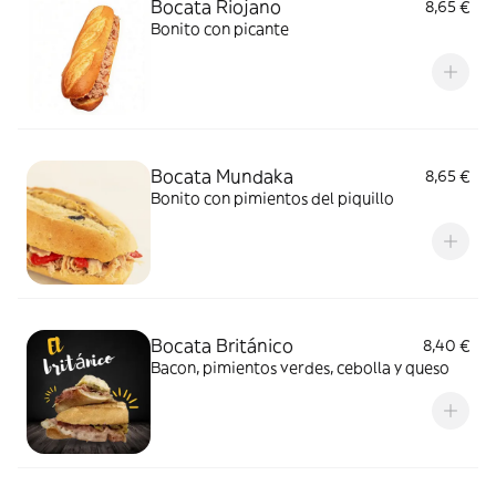
Bocata Riojano
8,65 €
Bonito con picante
Bocata Mundaka
8,65 €
Bonito con pimientos del piquillo
Bocata Británico
8,40 €
Bacon, pimientos verdes, cebolla y queso