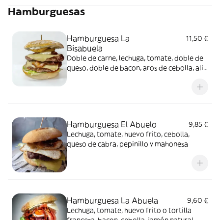
Hamburguesas
Hamburguesa La
11,50 €
Bisabuela
Doble de carne, lechuga, tomate, doble de
queso, doble de bacon, aros de cebolla, ali-
oli o barbacoa
Hamburguesa El Abuelo
9,85 €
Lechuga, tomate, huevo frito, cebolla,
queso de cabra, pepinillo y mahonesa
Hamburguesa La Abuela
9,60 €
Lechuga, tomate, huevo frito o tortilla