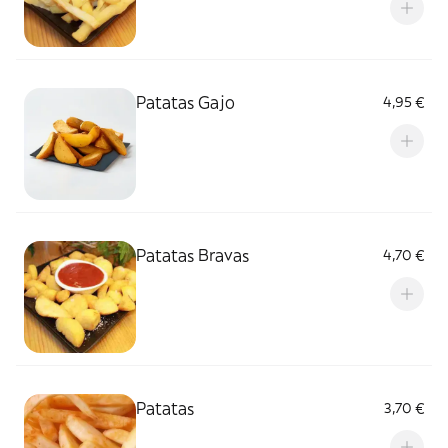
Patatas Gajo
4,95 €
Patatas Bravas
4,70 €
Patatas
3,70 €