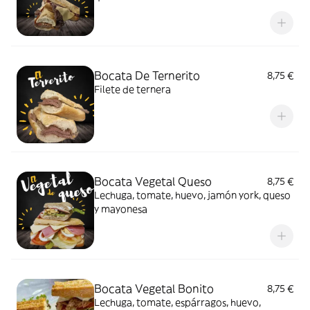
Bocata De Ternerito
8,75 €
Filete de ternera
Bocata Vegetal Queso
8,75 €
Lechuga, tomate, huevo, jamón york, queso
y mayonesa
Bocata Vegetal Bonito
8,75 €
Lechuga, tomate, espárragos, huevo,