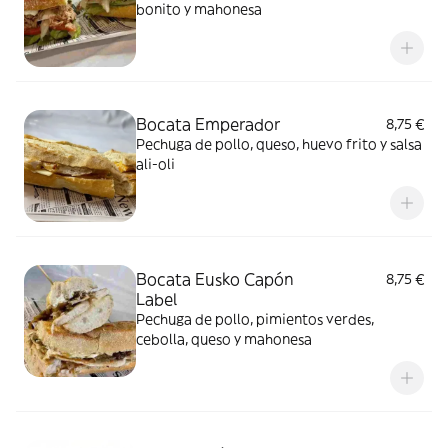
bonito y mahonesa
Bocata Emperador
8,75 €
Pechuga de pollo, queso, huevo frito y salsa
ali-oli
Bocata Eusko Capón
8,75 €
Label
Pechuga de pollo, pimientos verdes,
cebolla, queso y mahonesa