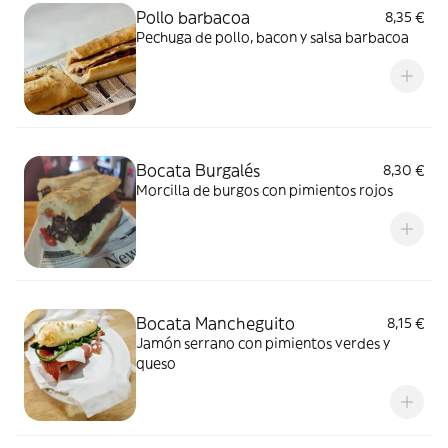
Pollo barbacoa
8,35 €
Pechuga de pollo, bacon y salsa barbacoa
Bocata Burgalés
8,30 €
Morcilla de burgos con pimientos rojos
Bocata Mancheguito
8,15 €
Jamón serrano con pimientos verdes y
queso