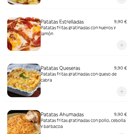
Patatas Estrelladas
9,90 €
Patatas fritas gratinadas con huevos y
jamón
Patatas Queseras
9,90 €
Patatas fritas gratinadas con queso de
cabra
Patatas Ahumadas
9,90 €
Patatas fritas gratinadas con pollo, cebolla
y barbacoa