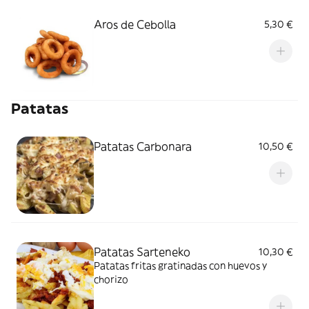
Aros de Cebolla
5,30 €
Patatas
Patatas Carbonara
10,50 €
Patatas Sarteneko
10,30 €
Patatas fritas gratinadas con huevos y
chorizo