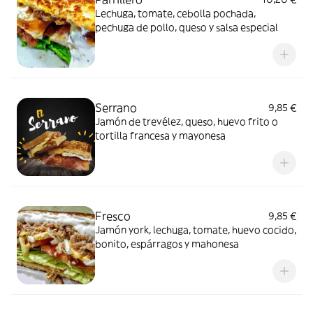
Lechuga, tomate, cebolla pochada,
pechuga de pollo, queso y salsa especial
Serrano
9,85 €
Jamón de trevélez, queso, huevo frito o
tortilla francesa y mayonesa
Fresco
9,85 €
Jamón york, lechuga, tomate, huevo cocido,
bonito, espárragos y mahonesa