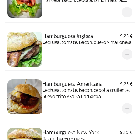
francesa, bacon, cebolla, jamón natural,
queso y salsa especial
Hamburguesa Inglesa
9,25 €
Lechuga, tomate, bacon, queso y mahonesa
Hamburguesa Americana
9,25 €
Lechuga, tomate, bacon, cebolla crujiente,
huevo frito y salsa barbacoa
Hamburguesa New York
9,10 €
Bacon, huevo y queso