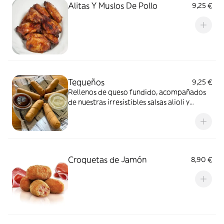
Alitas Y Muslos De Pollo
9,25 €
Tequeños
9,25 €
Rellenos de queso fundido, acompañados
de nuestras irresistibles salsas alioli y
barbacoa
Croquetas de Jamón
8,90 €