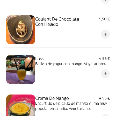
Coulant De Chocolate
5,50 €
Con Helado
Lassi
4,95 €
Batido de yogur con mango. Vegetariano.
Crema De Mango
4,95 €
Encurtido de picado de mango y lima muy
popular en la India. Vegetariano.