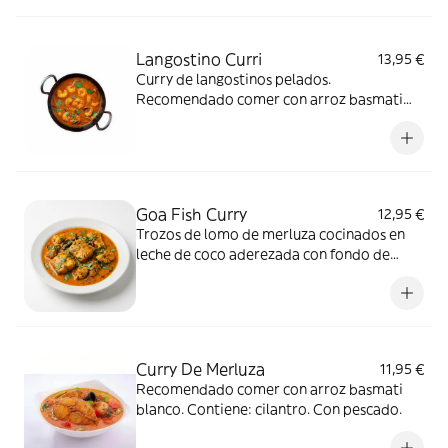
Langostino Curri
13,95 €
Curry de langostinos pelados.
Recomendado comer con arroz basmati
blanco. Contiene: cilantro. Con pescado.
Goa Fish Curry
12,95 €
Trozos de lomo de merluza cocinados en
leche de coco aderezada con fondo de
especias. Contiene: cilantro. Con pescado.
Curry De Merluza
11,95 €
Recomendado comer con arroz basmati
blanco. Contiene: cilantro. Con pescado.