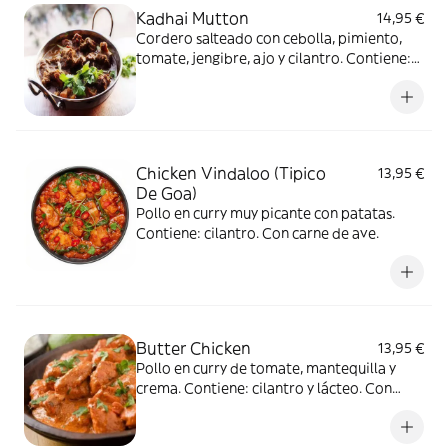
Kadhai Mutton
14,95 €
Cordero salteado con cebolla, pimiento,
tomate, jengibre, ajo y cilantro. Contiene:
cilantro.
Chicken Vindaloo (Tipico
13,95 €
De Goa)
Pollo en curry muy picante con patatas.
Contiene: cilantro. Con carne de ave.
Butter Chicken
13,95 €
Pollo en curry de tomate, mantequilla y
crema. Contiene: cilantro y lácteo. Con
carne de ave.