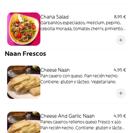
Chana Salad
8,95 €
Garbanzos especiados, mezclum, pepino,
cebolla morada, tomates cherry, pimientos
y salsa del chef. Vegetariano.
Naan Frescos
Cheese Naan
4,95 €
Pan casero con queso. Pan recién hecho.
Contiene: gluten y lácteo. Vegetariano.
Cheese And Garlic Naan
4,95 €
Panes caseros rellenos queso fresco y ajo.
Pan recién hecho. Contiene: gluten y lácteo.