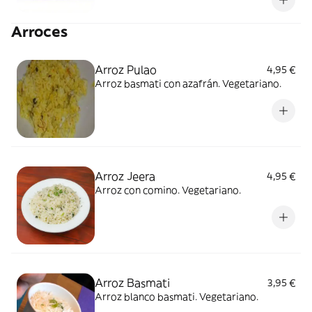
Arroces
Arroz Pulao
4,95 €
Arroz basmati con azafrán. Vegetariano.
Arroz Jeera
4,95 €
Arroz con comino. Vegetariano.
Arroz Basmati
3,95 €
Arroz blanco basmati. Vegetariano.