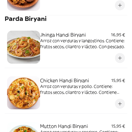
Parda Biryani
Jhinga Handi Biryani
16,95 €
Arroz con verduras y langostinos. Contiene:
frutos secos, cilantro y lácteo. Con pescado.
Chicken Handi Biryani
15,95 €
Arroz con verduras y pollo. Contiene:
frutos secos, cilantro y lácteo. Contiene
carne de ave.
Mutton Handi Biryani
15,95 €