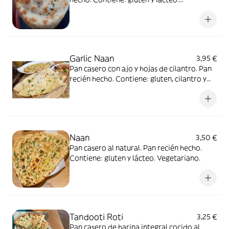
Vegetariano.
Garlic Naan
3,95 €
Pan casero con ajo y hojas de cilantro. Pan
recién hecho. Contiene: gluten, cilantro y
lácteo. Vegetariano.
Naan
3,50 €
Pan casero al natural. Pan recién hecho.
Contiene: gluten y lácteo. Vegetariano.
Tandooti Roti
3,25 €
Pan casero de harina integral cocido al