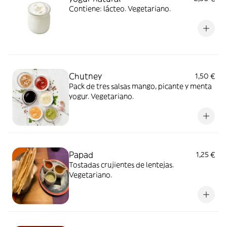
Contiene: lácteo. Vegetariano.
Chutney
1,50 €
Pack de tres salsas mango, picante y menta
yogur. Vegetariano.
Papad
1,25 €
Tostadas crujientes de lentejas.
Vegetariano.