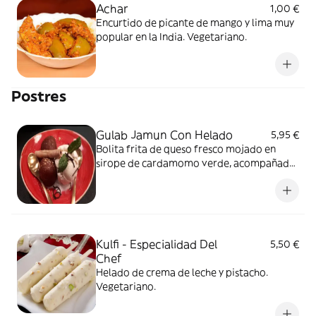
Achar
1,00 €
Encurtido de picante de mango y lima muy
popular en la India. Vegetariano.
Postres
Gulab Jamun Con Helado
5,95 €
Bolita frita de queso fresco mojado en
sirope de cardamomo verde, acompañado
con helado. Vegetariano.
Kulfi - Especialidad Del
5,50 €
Chef
Helado de crema de leche y pistacho.
Vegetariano.