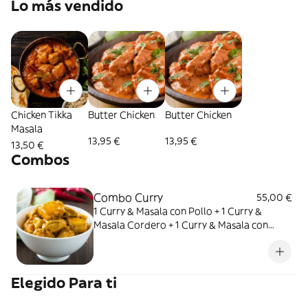
Lo más vendido
Chicken Tikka
Butter Chicken
Butter Chicken
Masala
13,95 €
13,95 €
13,50 €
Combos
Combo Curry
55,00 €
1 Curry & Masala con Pollo + 1 Curry &
Masala Cordero + 1 Curry & Masala con
Pescado + 3 arroz + 6 naan
Elegido Para ti