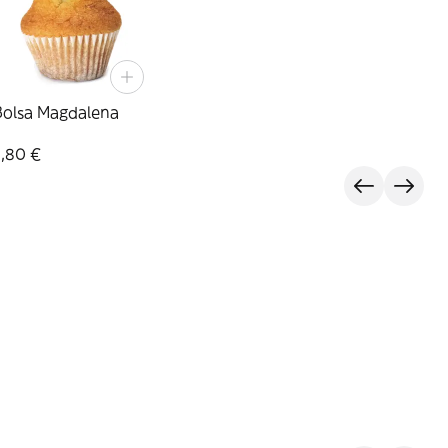
Bolsa Magdalena
3,80 €