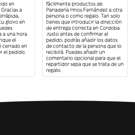
ido en
fácilmente productos de
Gracias a
Panadería Hnos.Fernández a otra
errápida,
persona o como regalo. Tan solo
 tu glovo en
tienes que introducir la dirección
uedes
de entrega correcta en Cordoba.
a a una hora
Justo antes de confirmar el
nque el
pedido, podrás añadir los datos
é cerrado en
de contacto de la persona que lo
 el pedido.
recibirá. Puedes añadir un
comentario opcional para que el
repartidor sepa que se trata de un
regalo.