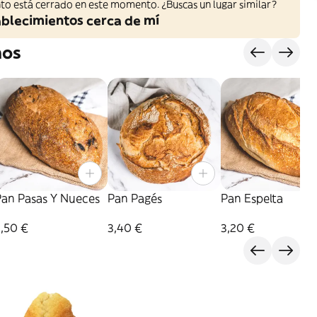
to está cerrado en este momento. ¿Buscas un lugar similar?
ablecimientos cerca de mí
nos
Pan Pasas Y Nueces
Pan Pagés
Pan Espelta
,50 €
3,40 €
3,20 €