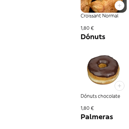
Croissant Normal
1,80 €
Dónuts
Dónuts chocolate
1,80 €
Palmeras