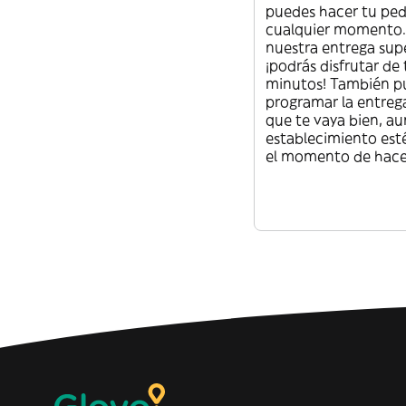
puedes hacer tu ped
cualquier momento. 
nuestra entrega sup
¡podrás disfrutar de
minutos! También p
programar la entreg
que te vaya bien, au
establecimiento est
el momento de hacer