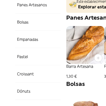
Este establecimien
Panes Artesanos
Explorar est
Panes Artesa
Bolsas
Empanadas
Pastel
Barra Artesana
Croissant
1,30 €
3
Bolsas
Dónuts