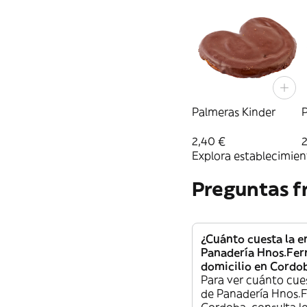
Palmeras Kinder
2,40 €
2
Explora establecimient
Preguntas f
¿Cuánto cuesta la e
Panadería Hnos.Fer
domicilio en Cordo
Para ver cuánto cue
de Panadería Hnos.