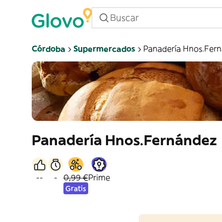
Córdoba
Supermercados
Panadería Hnos.Fer
Panadería Hnos.Fernández
--
-
0,99 €
Prime
Gratis