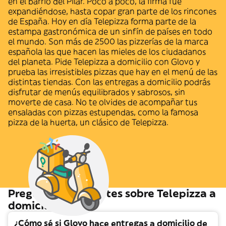
en el barrio del Pilar. Poco a poco, la firma fue
expandiéndose, hasta copar gran parte de los rincones
de España. Hoy en día Telepizza forma parte de la
estampa gastronómica de un sinfín de países en todo
el mundo. Son más de 2500 las pizzerías de la marca
española las que hacen las mieles de los ciudadanos
del planeta. Pide Telepizza a domicilio con Glovo y
prueba las irresistibles pizzas que hay en el menú de las
distintas tiendas. Con las entregas a domicilio podrás
disfrutar de menús equilibrados y sabrosos, sin
moverte de casa. No te olvides de acompañar tus
ensaladas con pizzas estupendas, como la famosa
pizza de la huerta, un clásico de Telepizza.
Preguntas frecuentes sobre Telepizza a
domicilio
¿Cómo sé si Glovo hace entregas a domicilio de