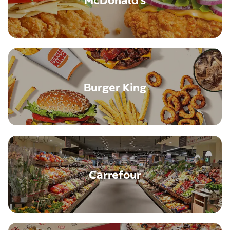
McDonald's
Burger King
Carrefour