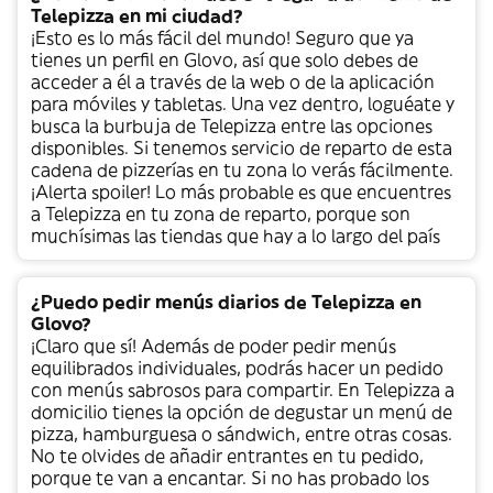
Telepizza en mi ciudad?
¡Esto es lo más fácil del mundo! Seguro que ya
tienes un perfil en Glovo, así que solo debes de
acceder a él a través de la web o de la aplicación
para móviles y tabletas. Una vez dentro, loguéate y
busca la burbuja de Telepizza entre las opciones
disponibles. Si tenemos servicio de reparto de esta
cadena de pizzerías en tu zona lo verás fácilmente.
¡Alerta spoiler! Lo más probable es que encuentres
a Telepizza en tu zona de reparto, porque son
muchísimas las tiendas que hay a lo largo del país
¿Puedo pedir menús diarios de Telepizza en
Glovo?
¡Claro que sí! Además de poder pedir menús
equilibrados individuales, podrás hacer un pedido
con menús sabrosos para compartir. En Telepizza a
domicilio tienes la opción de degustar un menú de
pizza, hamburguesa o sándwich, entre otras cosas.
No te olvides de añadir entrantes en tu pedido,
porque te van a encantar. Si no has probado los