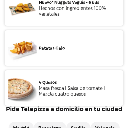
Nuevo* Nuggets Veguis - 6 uds
Hechos con ingredientes 100%
vegetales
Patatas Gajo
4 Quesos
Masa fresca | Salsa de tomate |
Mezcla cuatro quesos
Pide Telepizza a domicilio en tu ciudad