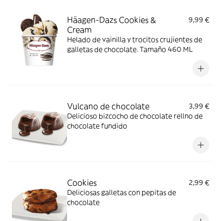
Häagen-Dazs Cookies &
9,99 €
Cream
Helado de vainilla y trocitos crujientes de
galletas de chocolate. Tamaño 460 ML
Vulcano de chocolate
3,99 €
Delicioso bizcocho de chocolate rellno de
chocolate fundido
Cookies
2,99 €
Deliciosas galletas con pepitas de
chocolate