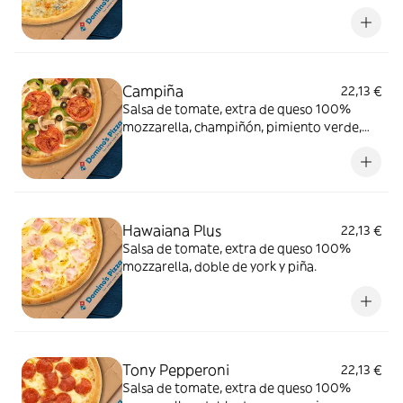
gorgonzola.
Campiña
22,13 €
Salsa de tomate, extra de queso 100%
mozzarella, champiñón, pimiento verde,
cebolla, aceitunas negras y tomate natural.
Hawaiana Plus
22,13 €
Salsa de tomate, extra de queso 100%
mozzarella, doble de york y piña.
Tony Pepperoni
22,13 €
Salsa de tomate, extra de queso 100%