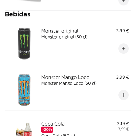
Bebidas
Monster original
3,99 €
Monster original (50 cl)
Monster Mango Loco
3,99 €
Monster Mango Loco (50 cl)
Coca Cola
3,19 €
3,99 €
-20%
Coca Cola (50 cl)