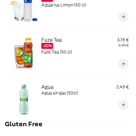
Aquarius Limon (50 cl)
Fuze Tea
3,19 €
3,99 €
-20%
Fuze Tea (50 cl)
Agua
2,49 €
Agua sin gas (50cl)
Gluten Free