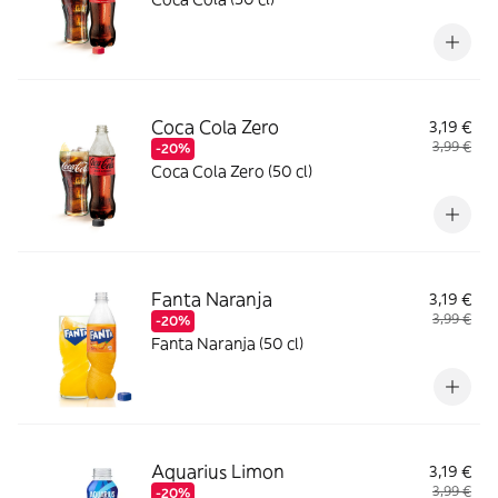
Coca Cola Zero
3,19 €
3,99 €
-20%
Coca Cola Zero (50 cl)
Fanta Naranja
3,19 €
3,99 €
-20%
Fanta Naranja (50 cl)
Aquarius Limon
3,19 €
3,99 €
-20%