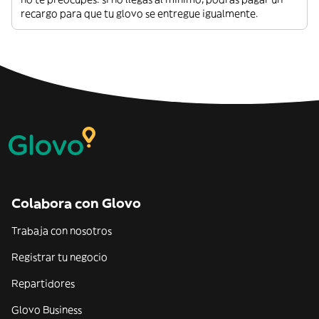
recargo para que tu glovo se entregue igualmente.
Colabora con Glovo
Trabaja con nosotros
Registrar tu negocio
Repartidores
Glovo Business