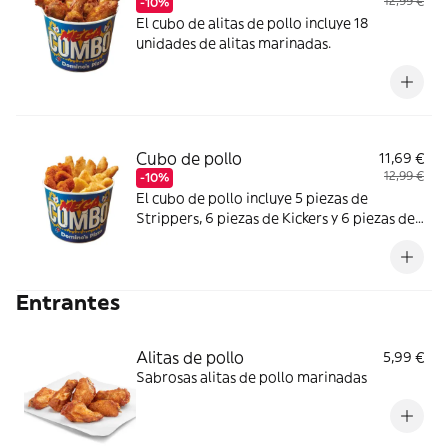
12,99 €
-10%
El cubo de alitas de pollo incluye 18
unidades de alitas marinadas.
Cubo de pollo
11,69 €
12,99 €
-10%
El cubo de pollo incluye 5 piezas de
Strippers, 6 piezas de Kickers y 6 piezas de
Nuggets.
Entrantes
Alitas de pollo
5,99 €
Sabrosas alitas de pollo marinadas