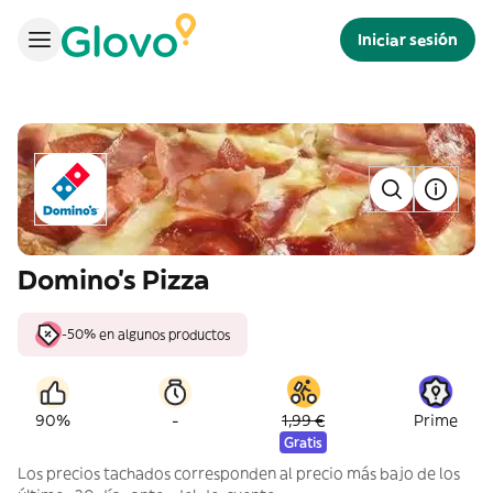
Iniciar sesión
Domino's Pizza
-50% en algunos productos
-
90%
1,99 €
Prime
Gratis
Los precios tachados corresponden al precio más bajo de los