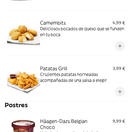
Camembits
4,99 €
Deliciosos bocados de queso que se funden
en tu boca
Patatas Grill
3,99 €
Crujientes patatas horneadas
acompañadas de una salsa a elegir
Postres
Häagen-Dazs Belgian
9,99 €
Choco