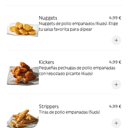
Nuggets
4,99 €
Nuggets de pollo empanados (6uds). Elige
tu salsa favorita para dipear
Kickers
4,99 €
Pequeñas pechugas de pollo empanadas
con rebozado picante (6uds)
Strippers
4,99 €
Tiras de pollo empanadas (5uds)