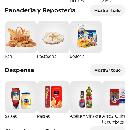
Licores
Sidra
Panadería y Repostería
Mostrar todo
Pan
Pastelería
Bollería
Despensa
Mostrar todo
Salsas
Pastas
Aceite y Vinagre
Arroz, Quinoa
Legumbres
Secos