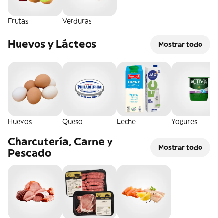
Frutas
Verduras
Huevos y Lácteos
Mostrar todo
Huevos
Queso
Leche
Yogures
Charcutería, Carne y
Mostrar todo
Pescado