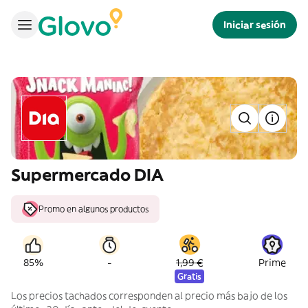
Iniciar sesión
Supermercado DIA
Promo en algunos productos
-
85%
1,99 €
Prime
Gratis
Los precios tachados corresponden al precio más bajo de los