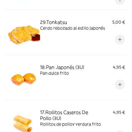
29.Tonkatsu
5,00 €
Cerdo rebozado al estilo japonés
18.Pan Japonés (3U)
4,95 €
Pan dulce frito
17.Rollitos Caseros De
4,95 €
Pollo (3U)
Rollitos de polloy verdura frito