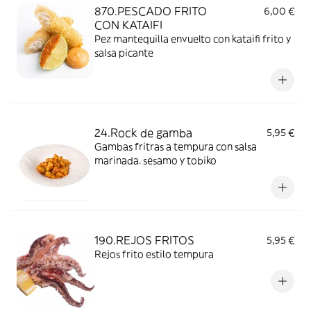
870.PESCADO FRITO
6,00 €
CON KATAIFI
Pez mantequilla envuelto con kataifi frito y
salsa picante
24.Rock de gamba
5,95 €
Gambas fritras a tempura con salsa
marinada. sesamo y tobiko
190.REJOS FRITOS
5,95 €
Rejos frito estilo tempura