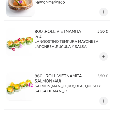
Salmon marinado
800 .ROLL VIETNAMITA
5,50 €
(4U)
LANGOSTINO TEMPURA MAYONESA
JAPONESA ,RUCULA Y SALSA
860 . ROLL VIETNAMITA
5,50 €
SALMON (4U)
SALMON ,MANGO ,RUCULA , QUESO Y
SALSA DE MANGO