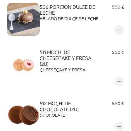
506.PORCION DULCE DE
5,50 €
LECHE
HELADO DE DULCE DE LECHE
511.MOCHI DE
5,50 €
CHEESECAKE Y FRESA
(2U)
CHEESECAKE Y FRESA
512.MOCHI DE
5,50 €
CHOCOLATE (2U)
CHOCOLATE