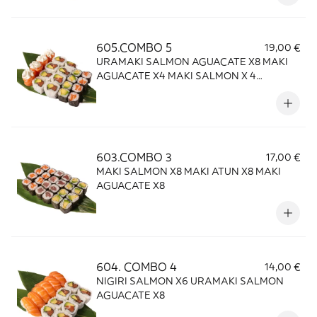
605.COMBO 5
19,00 €
URAMAKI SALMON AGUACATE X8 MAKI
AGUACATE X4 MAKI SALMON X 4
GUNKAN SALMON Y QUESO X4
603.COMBO 3
17,00 €
MAKI SALMON X8 MAKI ATUN X8 MAKI
AGUACATE X8
604. COMBO 4
14,00 €
NIGIRI SALMON X6 URAMAKI SALMON
AGUACATE X8