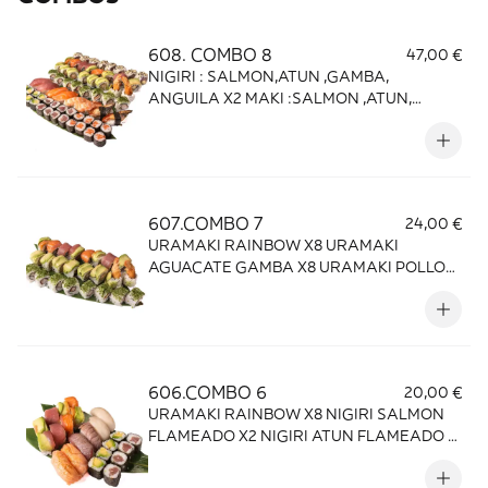
608. COMBO 8
47,00 €
NIGIRI : SALMON,ATUN ,GAMBA,
ANGUILA X2 MAKI :SALMON ,ATUN,
AGUACATE X8 URAMAKI :GAMBA
AGUACATE,POLLO PICANTE ,RAINBOW
,ATUN X8
607.COMBO 7
24,00 €
URAMAKI RAINBOW X8 URAMAKI
AGUACATE GAMBA X8 URAMAKI POLLO
PICANTE X8
606.COMBO 6
20,00 €
URAMAKI RAINBOW X8 NIGIRI SALMON
FLAMEADO X2 NIGIRI ATUN FLAMEADO X
2 NIGIRI PEZ MANTEQUILLA X2 MAKI
AGUACATE X4 MAKI ATUN X4