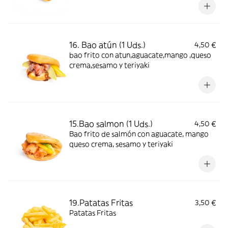
16. Bao atún (1 Uds.)
4,50 €
bao frito con atun,aguacate,mango ,queso
crema,sesamo y teriyaki
15.Bao salmon (1 Uds.)
4,50 €
Bao frito de salmón con aguacate, mango
queso crema, sesamo y teriyaki
19.Patatas Fritas
3,50 €
Patatas Fritas