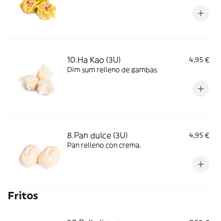
10.Ha Kao (3U)
4,95 €
Dim sum relleno de gambas
8.Pan dulce (3U)
4,95 €
Pan relleno con crema.
Fritos