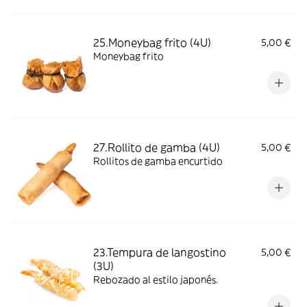
25.Moneybag frito (4U)
5,00 €
Moneybag frito
27.Rollito de gamba (4U)
5,00 €
Rollitos de gamba encurtido
23.Tempura de langostino
5,00 €
(3U)
Rebozado al estilo japonés.