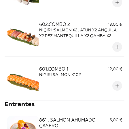
602.COMBO 2
13,00 €
NIGIRI :SALMON X2 , ATUN X2 ANGUILA
X2 PEZ MANTEQUILLA X2 GAMBA X2
601.COMBO 1
12,00 €
NIGIRI SALMON X10P
Entrantes
861 . SALMON AHUMADO
6,00 €
CASERO