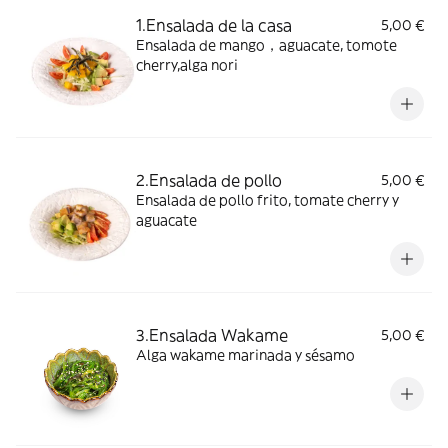
1.Ensalada de la casa
5,00 €
Ensalada de mango，aguacate, tomote
cherry,alga nori
2.Ensalada de pollo
5,00 €
Ensalada de pollo frito, tomate cherry y
aguacate
3.Ensalada Wakame
5,00 €
Alga wakame marinada y sésamo