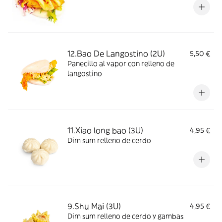
12.Bao De Langostino (2U)
5,50 €
Panecillo al vapor con relleno de
langostino
11.Xiao long bao (3U)
4,95 €
Dim sum relleno de cerdo
9.Shu Mai (3U)
4,95 €
Dim sum relleno de cerdo y gambas