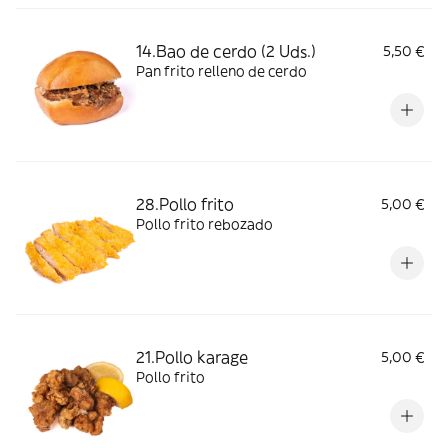
14.Bao de cerdo (2 Uds.)
5,50 €
Pan frito relleno de cerdo
28.Pollo frito
5,00 €
Pollo frito rebozado
21.Pollo karage
5,00 €
Pollo frito