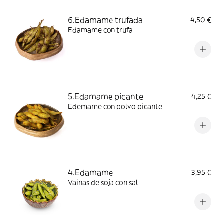
6.Edamame trufada
4,50 €
Edamame con trufa
5.Edamame picante
4,25 €
Edemame con polvo picante
4.Edamame
3,95 €
Vainas de soja con sal