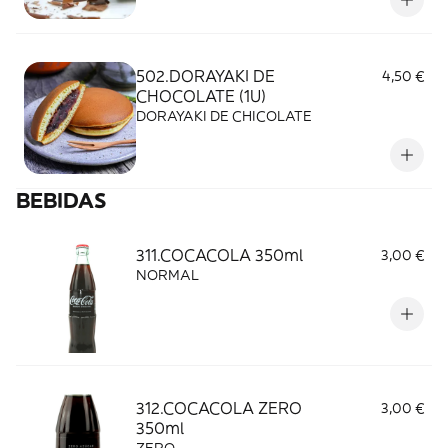
502.DORAYAKI DE
4,50 €
CHOCOLATE (1U)
DORAYAKI DE CHICOLATE
BEBIDAS
311.COCACOLA 350ml
3,00 €
NORMAL
312.COCACOLA ZERO
3,00 €
350ml