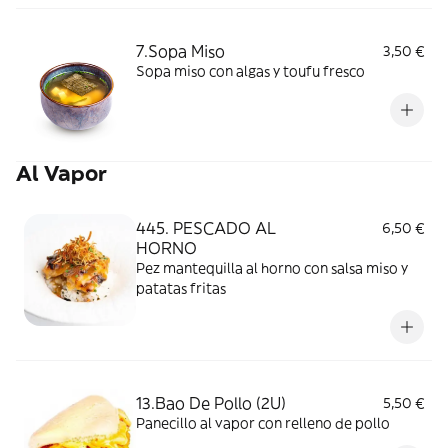
7.Sopa Miso
3,50 €
Sopa miso con algas y toufu fresco
Al Vapor
445. PESCADO AL
6,50 €
HORNO
Pez mantequilla al horno con salsa miso y
patatas fritas
13.Bao De Pollo (2U)
5,50 €
Panecillo al vapor con relleno de pollo