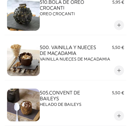
510.BOLA DE OREO
5,95 €
CROCANTI
OREO CROCANTI
500. VAINILLA Y NUECES
5,50 €
DE MACADAMIA
VAINILLA NUECES DE MACADAMIA
505.CONVENT DE
5,50 €
BAILEYS
HELADO DE BAILEYS