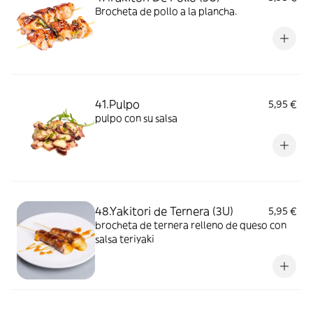
Brocheta de pollo a la plancha.
41.Pulpo
5,95 €
pulpo con su salsa
48.Yakitori de Ternera (3U)
5,95 €
brocheta de ternera relleno de queso con
salsa teriyaki