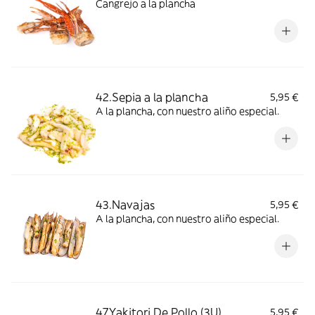
Cangrejo a la plancha
42.Sepia a la plancha
5,95 €
A la plancha, con nuestro aliño especial.
43.Navajas
5,95 €
A la plancha, con nuestro aliño especial.
47.Yakitori De Pollo (3U)
5,95 €