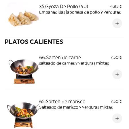
35.Gyoza De Pollo (4U)
4,95 €
Empanadillas japonesa de pollo y verduras
PLATOS CALIENTES
66.Sarten de carne
7,50 €
salteado de carnes y verduras mixtas
65.Sarten de marisco
7,50 €
Salteado de marisco y verduras mixtas