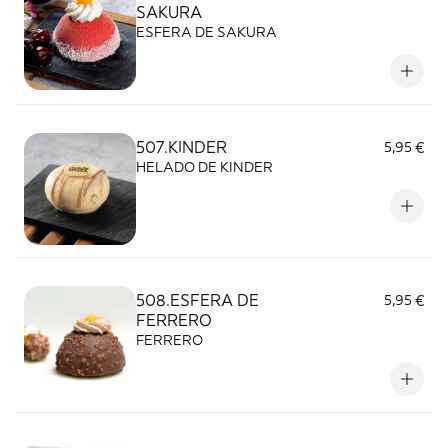
SAKURA
ESFERA DE SAKURA
507.KINDER
5,95 €
HELADO DE KINDER
508.ESFERA DE
5,95 €
FERRERO
FERRERO