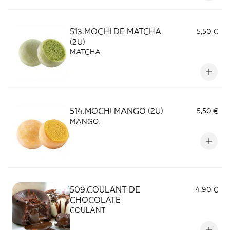
513.MOCHI DE MATCHA
5,50 €
(2U)
MATCHA
514.MOCHI MANGO (2U)
5,50 €
MANGO.
509.COULANT DE
4,90 €
CHOCOLATE
COULANT