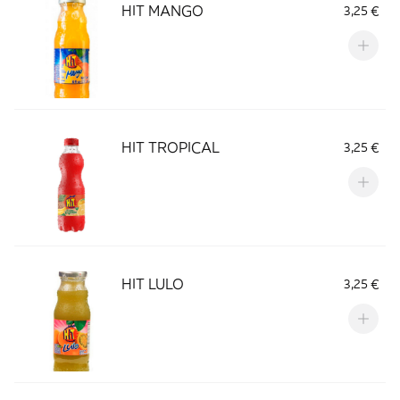
HIT MANGO
3,25 €
HIT TROPICAL
3,25 €
HIT LULO
3,25 €