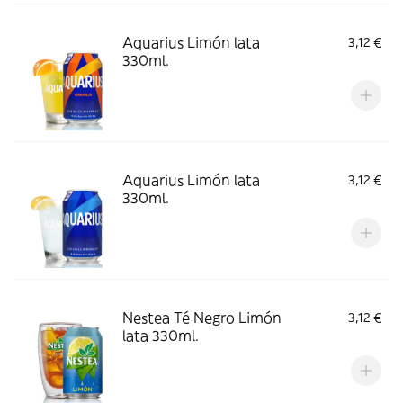
Aquarius Limón lata
3,12 €
330ml.
Aquarius Limón lata
3,12 €
330ml.
Nestea Té Negro Limón
3,12 €
lata 330ml.