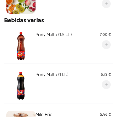
Bebidas varias
Pony Malta (1.5 Lt.)
7,00 €
Pony Malta (1 Lt.)
5,72 €
Milo Frío
5,46 €