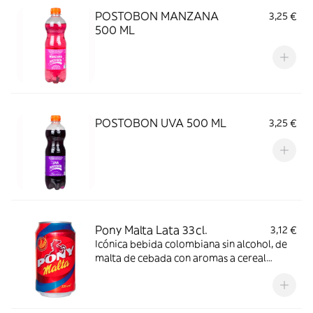
POSTOBON MANZANA
3,25 €
500 ML
POSTOBON UVA 500 ML
3,25 €
Pony Malta Lata 33cl.
3,12 €
Icónica bebida colombiana sin alcohol, de
malta de cebada con aromas a cereal
tostado, frutos secos, chocolate y café.
Refrescante y nutritiva.