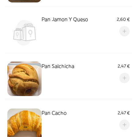
Pan Jamon Y Queso
2,60 €
Pan Salchicha
2,47 €
Pan Cacho
2,47 €