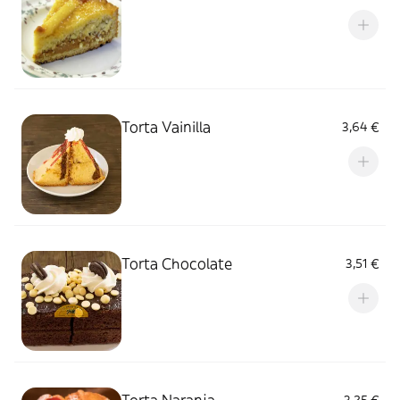
Torta Vainilla
3,64 €
Torta Chocolate
3,51 €