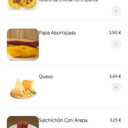
Papa Aborrajada
3,90 €
Queso
3,64 €
Salchichón Con Arepa
3,25 €