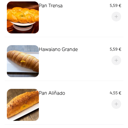
Pan Trensa
5,59 €
Hawaiano Grande
5,59 €
Pan Aliñado
4,55 €