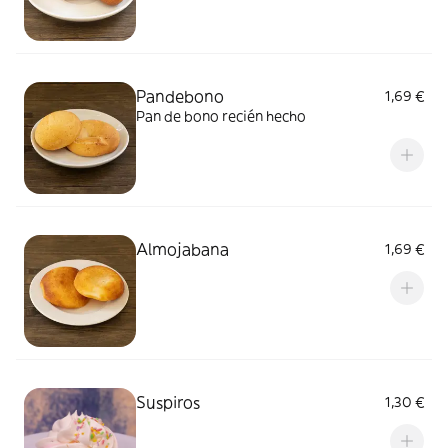
Pandebono
1,69 €
Pan de bono recién hecho
Almojabana
1,69 €
Suspiros
1,30 €