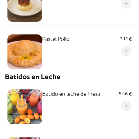
Pastel Pollo
3,12 €
Batidos en Leche
Batido en leche de Fresa
5,46 €