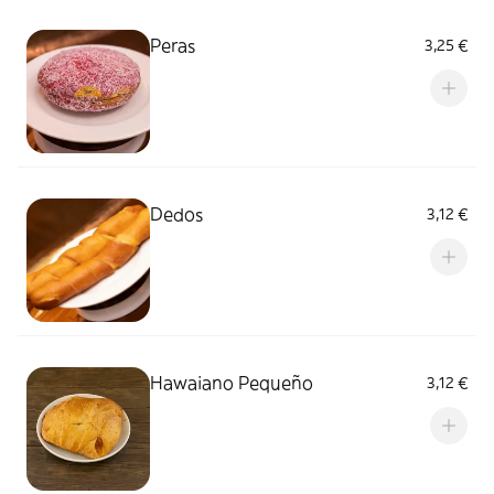
Peras
3,25 €
Dedos
3,12 €
Hawaiano Pequeño
3,12 €