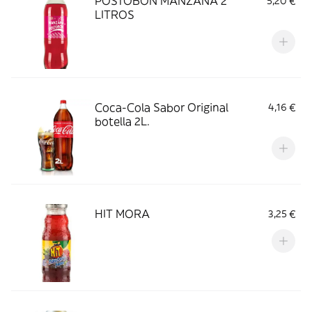
POSTOBÓN MANZANA 2
5,20 €
LITROS
Coca-Cola Sabor Original
4,16 €
botella 2L.
HIT MORA
3,25 €