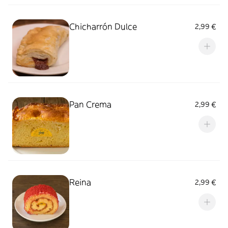
Chicharrón Dulce
2,99 €
Pan Crema
2,99 €
Reina
2,99 €