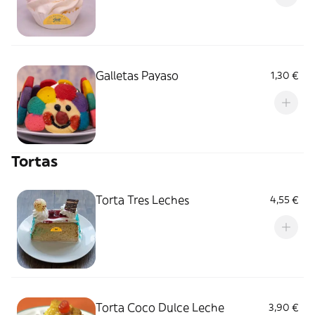
Galletas Payaso
1,30 €
Tortas
Torta Tres Leches
4,55 €
Torta Coco Dulce Leche
3,90 €