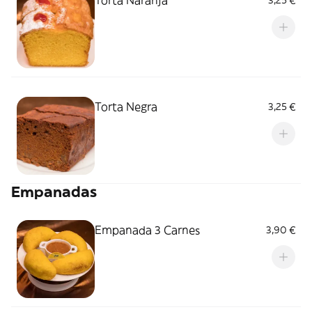
Torta Naranja
3,25 €
Torta Negra
3,25 €
Empanadas
Empanada 3 Carnes
3,90 €