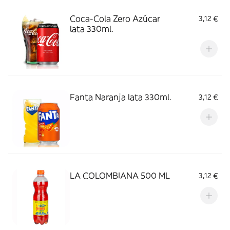
Coca-Cola Zero Azúcar
3,12 €
lata 330ml.
Fanta Naranja lata 330ml.
3,12 €
LA COLOMBIANA 500 ML
3,12 €