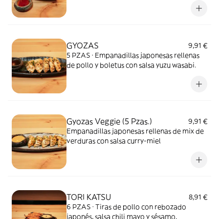
GYOZAS
9,91 €
5 PZAS · Empanadillas japonesas rellenas
de pollo y boletus con salsa yuzu wasabi.
Gyozas Veggie (5 Pzas.)
9,91 €
Empanadillas japonesas rellenas de mix de
verduras con salsa curry-miel
TORI KATSU
8,91 €
6 PZAS · Tiras de pollo con rebozado
japonés, salsa chili mayo y sésamo.