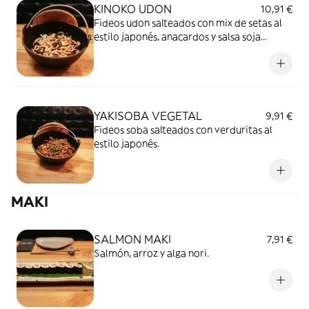
KINOKO UDON
10,91 €
Fideos udon salteados con mix de setas al
estilo japonés, anacardos y salsa soja
picante.
YAKISOBA VEGETAL
9,91 €
Fideos soba salteados con verduritas al
estilo japonés.
MAKI
SALMON MAKI
7,91 €
Salmón, arroz y alga nori.