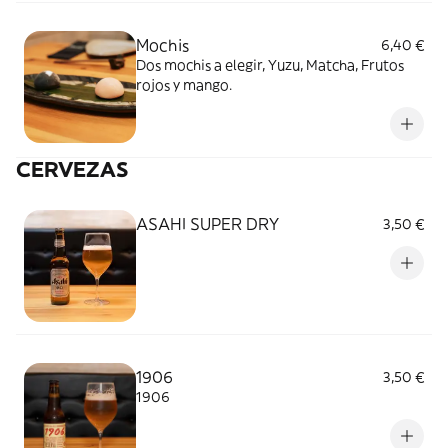
Mochis
6,40 €
Dos mochis a elegir, Yuzu, Matcha, Frutos
rojos y mango.
CERVEZAS
ASAHI SUPER DRY
3,50 €
1906
3,50 €
1906