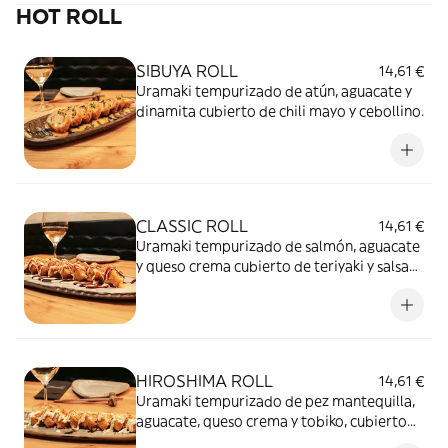
HOT ROLL
SIBUYA ROLL
14,61 €
Uramaki tempurizado de atún, aguacate y
dinamita cubierto de chili mayo y cebollino.
CLASSIC ROLL
14,61 €
Uramaki tempurizado de salmón, aguacate
y queso crema cubierto de teriyaki y salsa
Sibuya.
HIROSHIMA ROLL
14,61 €
Uramaki tempurizado de pez mantequilla,
aguacate, queso crema y tobiko, cubierto
de crema acevichada y togarashi.