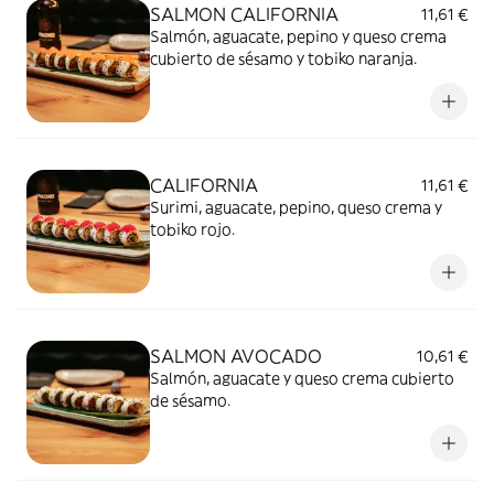
SALMON CALIFORNIA
11,61 €
Salmón, aguacate, pepino y queso crema
cubierto de sésamo y tobiko naranja.
CALIFORNIA
11,61 €
Surimi, aguacate, pepino, queso crema y
tobiko rojo.
SALMON AVOCADO
10,61 €
Salmón, aguacate y queso crema cubierto
de sésamo.