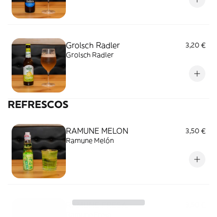
Grolsch Radler
3,20 €
Grolsch Radler
REFRESCOS
RAMUNE MELON
3,50 €
Ramune Melón
RAMUNE FRESA.
3,50 €
Ramune Fresa