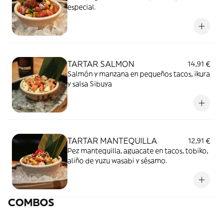
especial.
TARTAR SALMON
14,91 €
Salmón y manzana en pequeños tacos, ikura
y salsa Sibuya
TARTAR MANTEQUILLA
12,91 €
Pez mantequilla, aguacate en tacos, tobiko,
aliño de yuzu wasabi y sésamo.
COMBOS