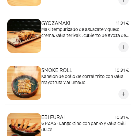
GYOZAMAKI
11,91 €
Maki tempurizado de aguacate y queso
crema, salsa teriyaki, cubierto de gyoza de
buey y salsa explosive
SMOKE ROLL
10,91 €
Kanelon de pollo de corral frito con salsa
mayotrufa y ahumado
EBI FURAI
10,91 €
6 PZAS · Langostino con panko y salsa chili
dulce