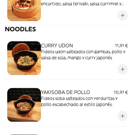
encurtido, salsa teriyaki, salsa currimiel y
cilantro.
NOODLES
CURRY UDON
11,91 €
Fideos udon salteados con gambas, pollo y
salsa de soja, mango y curry japonés
YAKISOBA DE POLLO
10,91 €
Fideos soba salteados con verduritas y
pollo escabechado al estilo japonés.