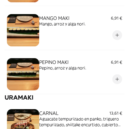
MANGO MAKI
6,91 €
Mango, arroz y alga nori.
PEPINO MAKI
6,91 €
Pepino, arroz y alga nori.
URAMAKI
CARNAL
13,61 €
Aguacate tempurizado en panko, triguero
tempurizado, shiitake encurtido, cubierto