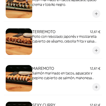
crema y tobiko negro.
TERREMOTO
12,61 €
Pollo con rebozado japonés y mozzarella
cubierto de sésamo, cebolla frita y salsa
tonkatsu.
MAREMOTO
12,61 €
Salmón marinado en tacos, aguacate y
pepino cubierto de salmón, mahonesa
japonesa e ikura.
SEXY CURRY
12,61 €