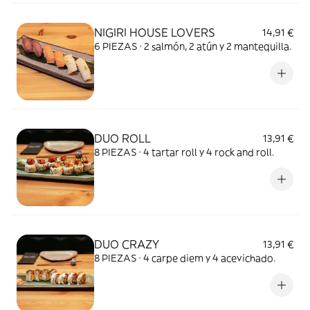
NIGIRI HOUSE LOVERS
14,91 €
6 PIEZAS · 2 salmón, 2 atún y 2 mantequilla.
DUO ROLL
13,91 €
8 PIEZAS · 4 tartar roll y 4 rock and roll.
DUO CRAZY
13,91 €
8 PIEZAS · 4 carpe diem y 4 acevichado.