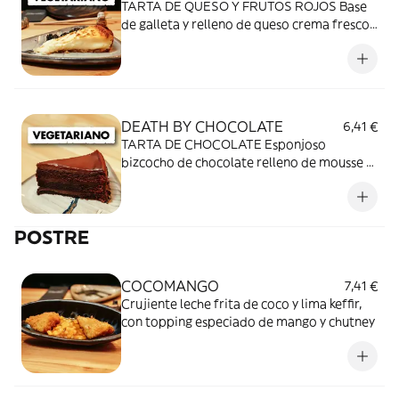
TARTA DE QUESO Y FRUTOS ROJOS Base
de galleta y relleno de queso crema fresco
horneado. Cubierta de frutos secos
DEATH BY CHOCOLATE
6,41 €
TARTA DE CHOCOLATE Esponjoso
bizcocho de chocolate relleno de mousse y
cubierto de ganaché.
POSTRE
COCOMANGO
7,41 €
Crujiente leche frita de coco y lima keffir,
con topping especiado de mango y chutney