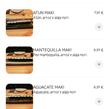
ATUN MAKI
7,91 €
Atún, arroz y alga nori.
MANTEQUILLA MAKI
6,91 €
Pez mantequilla, arroz y alga nori.
AGUACATE MAKI
6,91 €
Aguacate, arroz y alga nori