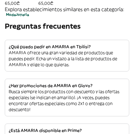
DIRTY SILVER
GOLDEN
65,00₾
65,00₾
Explora establecimientos similares en esta categoría:
Moda
Joyería
Preguntas frecuentes
¿Qué puedo pedir en AMARIA en Tbilisi?
AMARIA ofrece una gran variedad de productos que
puedes pedir. Echa un vistazo a la lista de productos de
AMARIA y elige lo que quieras.
¿Hay promociones de AMARIA en Glovo?
Busca siempre los productos con descuento y las ofertas
especiales (se indican en amarillo). ¡A veces, puedes
encontrar ofertas especiales como 2x1 o entrega con
descuento!
¿Está AMARIA disponible en Prime?