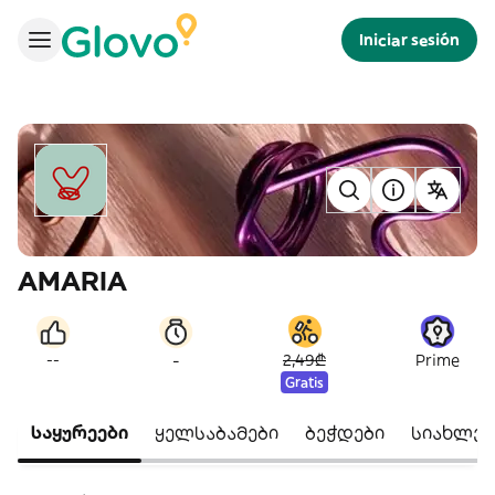
Iniciar sesión
AMARIA
-
--
2,49₾
Prime
Gratis
საყურეები
ყელსაბამები
ბეჭდები
სიახლე 