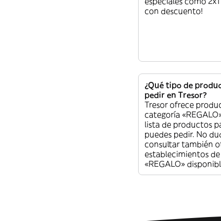
especiales como 2x1
con descuento!
¿Qué tipo de produ
pedir en Tresor?
Tresor ofrece produc
categoría «REGALO».
lista de productos p
puedes pedir. No du
consultar también o
establecimientos de 
«REGALO» disponibles