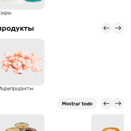
Сыры
продукты
Морепродукты.
Mostrar todo