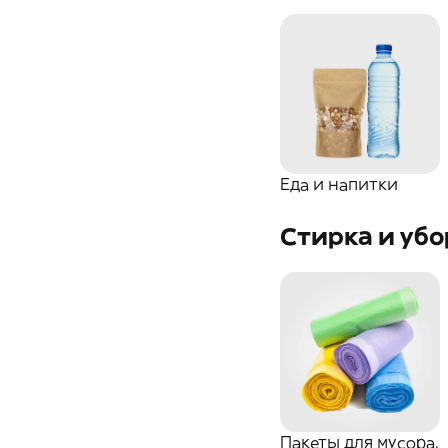
Еда и напитки
Стирка и убо
Пакеты для мусора.