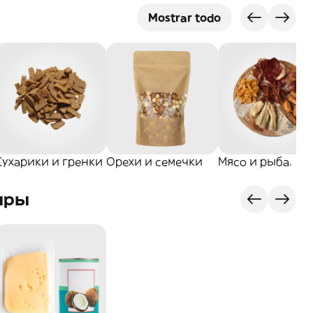
Mostrar todo
Сухарики и гренки
Орехи и семечки
Мясо и рыба.
ыры