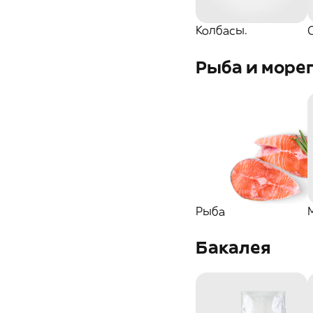
Колбасы.
Рыба и море
Рыба
Бакалея