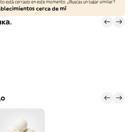
to está cerrado en este momento. ¿Buscas un lugar similar?
ablecimientos cerca de mí
ка.
цо