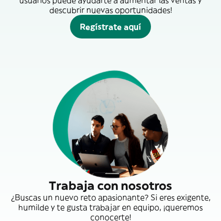
usuarios puede ayudarte a aumentar las ventas y
descubrir nuevas oportunidades!
Regístrate aquí
Trabaja con nosotros
¿Buscas un nuevo reto apasionante? Si eres exigente,
humilde y te gusta trabajar en equipo, ¡queremos
conocerte!