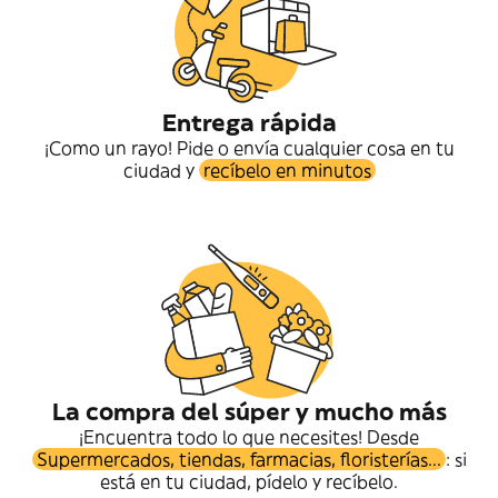
Entrega rápida
¡Como un rayo! Pide o envía cualquier cosa en tu
ciudad y
recíbelo en minutos
La compra del súper y mucho más
¡Encuentra todo lo que necesites! Desde
Supermercados, tiendas, farmacias, floristerías...
: si
está en tu ciudad, pídelo y recíbelo.