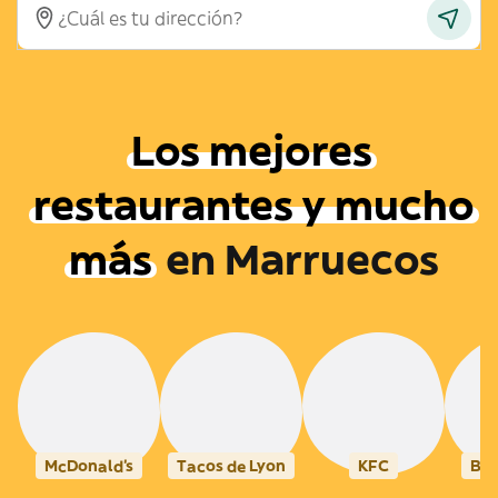
Los mejores
restaurantes y mucho
más
en
Marruecos
McDonald's
Tacos de Lyon
KFC
Bur